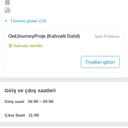
Tümünü göster (23)
OwlJourneyProje (Kahvaltı Dahil)
İptal Politikası
Kahvaltı dahildir.
Fiyatları görün
Giriş ve çıkış saatleri
Giriş saati
16:00
~
20:00
Çıkış Saati
11:00