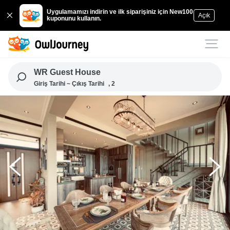
Uygulamamızı indirin ve ilk siparişiniz için New100
Açık
kuponunu kullanın.
WR Guest House
Giriş Tarihi ~ Çıkış Tarihi
, 2