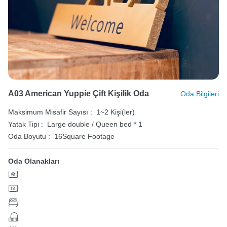
A03 American Yuppie Çift Kişilik Oda
Oda Bilgileri
Maksimum Misafir Sayısı :
1~2 Kişi(ler)
Yatak Tipi :
Large double / Queen bed * 1
Oda Boyutu :
16Square Footage
Oda Olanakları