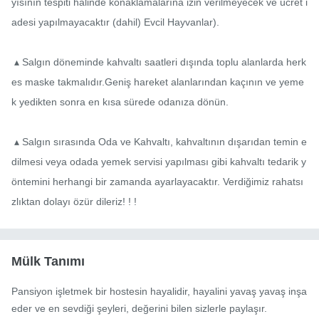
yısının tespiti halinde konaklamalarına izin verilmeyecek ve ücret i
adesi yapılmayacaktır (dahil) Evcil Hayvanlar).

 ▴ Salgın döneminde kahvaltı saatleri dışında toplu alanlarda herk
es maske takmalıdır.Geniş hareket alanlarından kaçının ve yeme
k yedikten sonra en kısa sürede odanıza dönün.

 ▴ Salgın sırasında Oda ve Kahvaltı, kahvaltının dışarıdan temin e
dilmesi veya odada yemek servisi yapılması gibi kahvaltı tedarik y
öntemini herhangi bir zamanda ayarlayacaktır. Verdiğimiz rahatsı
zlıktan dolayı özür dileriz! ! !
Mülk Tanımı
Pansiyon işletmek bir hostesin hayalidir, hayalini yavaş yavaş inşa 
eder ve en sevdiği şeyleri, değerini bilen sizlerle paylaşır.