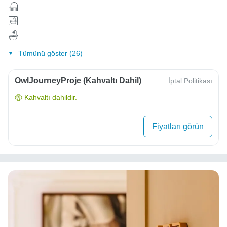
Tümünü göster (26)
OwlJourneyProje (Kahvaltı Dahil)
İptal Politikası
Kahvaltı dahildir.
Fiyatları görün