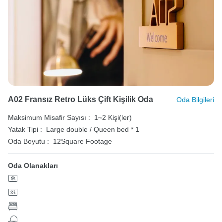
A02 Fransız Retro Lüks Çift Kişilik Oda
Oda Bilgileri
Maksimum Misafir Sayısı :
1~2 Kişi(ler)
Yatak Tipi :
Large double / Queen bed * 1
Oda Boyutu :
12Square Footage
Oda Olanakları