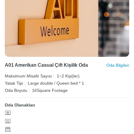
A01 Amerikan Casual Çift Kişilik Oda
Oda Bilgileri
Maksimum Misafir Sayısı :
1~2 Kişi(ler)
Yatak Tipi :
Large double / Queen bed * 1
Oda Boyutu :
16Square Footage
Oda Olanakları