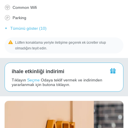
Common Wifi
Parking
Tümünü göster (10)
Lütfen konaklama yeriyle iletişime geçerek ek ücretler olup
olmadığını teyit edin.
ihale etkinliği indirimi
Tıklayın
Seçme
Odaya teklif vermek ve indirimden
yararlanmak için butona tıklayın.