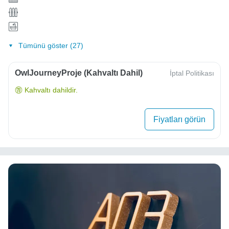
Tümünü göster (27)
OwlJourneyProje (Kahvaltı Dahil)
İptal Politikası
Kahvaltı dahildir.
Fiyatları görün