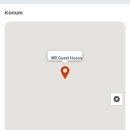
Konum
WR Guest House