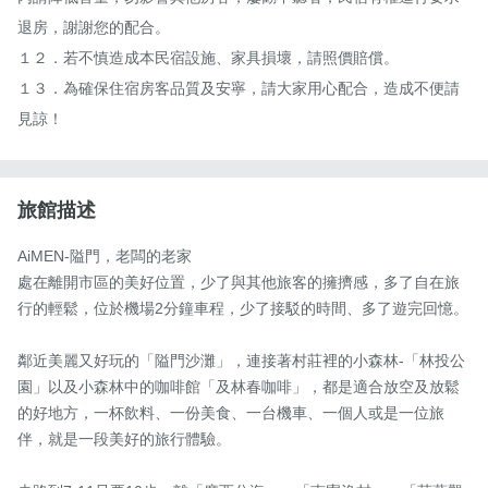
退房，謝謝您的配合。

１２．若不慎造成本民宿設施、家具損壞，請照價賠償。

１３．為確保住宿房客品質及安寧，請大家用心配合，造成不便請
見諒！
旅館描述
AiMEN-隘門，老闆的老家

處在離開市區的美好位置，少了與其他旅客的擁擠感，多了自在旅
行的輕鬆，位於機場2分鐘車程，少了接駁的時間、多了遊完回憶。

鄰近美麗又好玩的「隘門沙灘」，連接著村莊裡的小森林-「林投公
園」以及小森林中的咖啡館「及林春咖啡」，都是適合放空及放鬆
的好地方，一杯飲料、一份美食、一台機車、一個人或是一位旅
伴，就是一段美好的旅行體驗。
