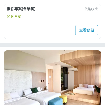
揪你專案(含早餐)
取消政策
附早餐
查看價錢