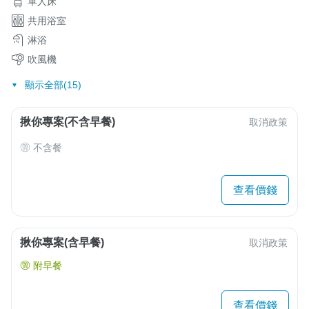
單人床
共用浴室
淋浴
吹風機
顯示全部(15)
揪你專案(不含早餐)
取消政策
不含餐
查看價錢
揪你專案(含早餐)
取消政策
附早餐
查看價錢