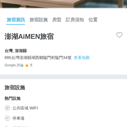
旅宿資訊
旅宿設施
房型
訂房須知
位置
澎湖AiMEN旅宿
台灣
,
澎湖縣
885台灣澎湖縣湖西鄉隘門村隘門34號
查看地圖
Google 評論
5
旅宿設施
熱門設施
公共區域 WIFI
停車場