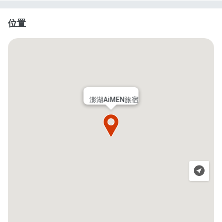
位置
澎湖AiMEN旅宿