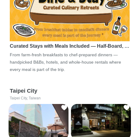
Curated Stays with Meals Included — Half-Board, …
From farm-fresh breakfasts to chef-prepared dinners —
handpicked B&Bs, hotels, and whole-house rentals where
every meal is part of the trip.
Taipei City
Taipei City, Taiwan