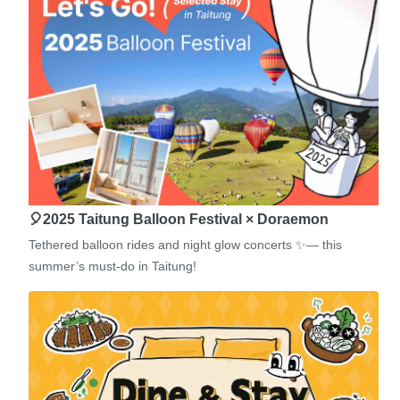
🎈2025 Taitung Balloon Festival × Doraemon
Tethered balloon rides and night glow concerts ✨— this
summer’s must-do in Taitung!