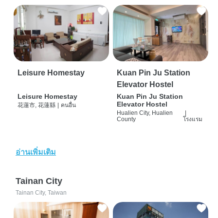
Leisure Homestay
Kuan Pin Ju Station
Elevator Hostel
Leisure Homestay
Kuan Pin Ju Station
Elevator Hostel
花蓮市, 花蓮縣
|
คนอื่น
Hualien City, Hualien
|
County
โรงแรม
อ่านเพิ่มเติม
Tainan City
Tainan City, Taiwan