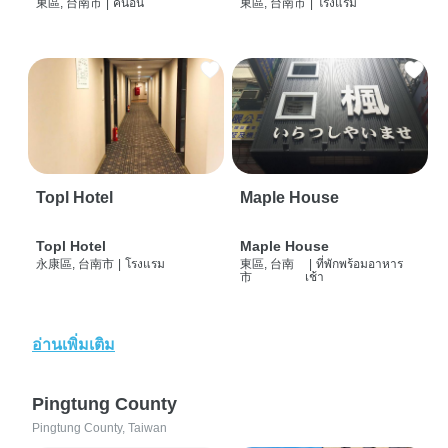
東區, 台南市
|
คนอื่น
東區, 台南市
|
โรงแรม
Topl Hotel
Maple House
Topl Hotel
Maple House
永康區, 台南市
|
โรงแรม
東區, 台南
|
ที่พักพร้อมอาหาร
市
เช้า
อ่านเพิ่มเติม
Pingtung County
Pingtung County, Taiwan