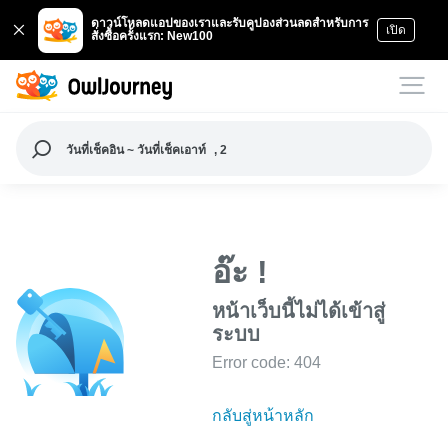
ดาวน์โหลดแอปของเราและรับคูปองส่วนลดสำหรับการ
เปิด
สั่งซื้อครั้งแรก: New100
วันที่เช็คอิน ~ วันที่เช็คเอาท์
, 2
อ๊ะ !
หน้าเว็บนี้ไม่ได้เข้าสู่
ระบบ
Error code: 404
กลับสู่หน้าหลัก