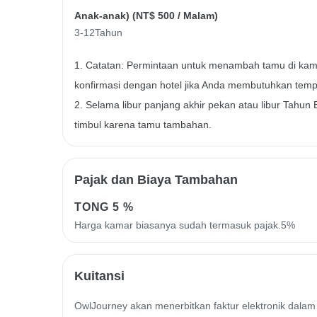
Anak-anak) (
NT$ 500
/ Malam)
3-12Tahun
1. Catatan: Permintaan untuk menambah tamu di kama
konfirmasi dengan hotel jika Anda membutuhkan temp
2. Selama libur panjang akhir pekan atau libur Tahun
timbul karena tamu tambahan.
Pajak dan Biaya Tambahan
TONG
5 %
Harga kamar biasanya sudah termasuk pajak.5%
Kuitansi
OwlJourney akan menerbitkan faktur elektronik dalam 