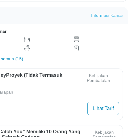
Informasi Kamar
mar
 semua (15)
eyProyek (Tidak Termasuk
Kebijakan
Pembatalan
arapan
Lihat Tarif
Catch You" Memiliki 10 Orang Yang
Kebijakan