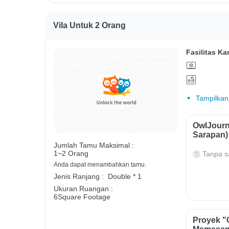
Vila Untuk 2 Orang
Fasilitas Ka
Tampilkan
OwlJourn
Sarapan)
Jumlah Tamu Maksimal :
1~2 Orang
Tanpa s
Anda dapat menambahkan tamu.
Jenis Ranjang :
Double * 1
Ukuran Ruangan :
6Square Footage
Proyek "