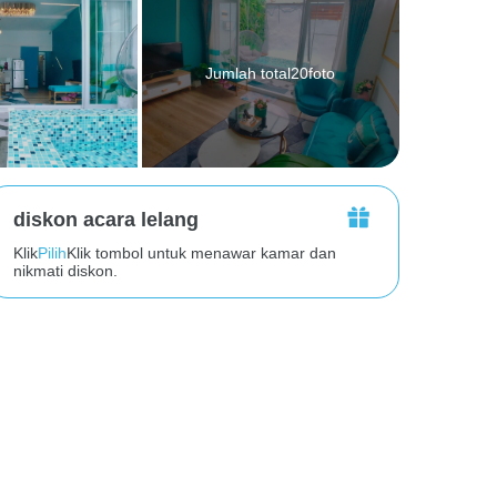
Jumlah total20foto
diskon acara lelang
Klik
Pilih
Klik tombol untuk menawar kamar dan
nikmati diskon.