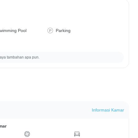
wimming Pool
Parking
iaya tambahan apa pun.
Informasi Kamar
mar