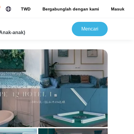
TWD
Bergabunglah dengan kami
Masuk
Mencari
Anak-anak)