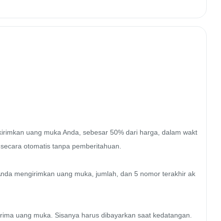
 kirimkan uang muka Anda, sebesar 50% dari harga, dalam wakt
an secara otomatis tanpa pemberitahuan.

Anda mengirimkan uang muka, jumlah, dan 5 nomor terakhir ak
ma uang muka. Sisanya harus dibayarkan saat kedatangan.
