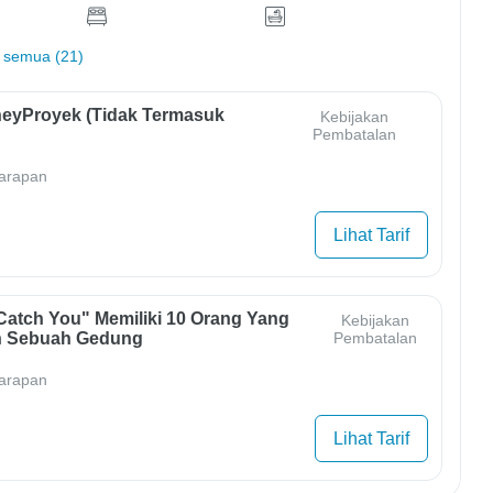
 semua (21)
eyProyek (Tidak Termasuk
Kebijakan
Pembatalan
arapan
Lihat Tarif
Catch You" Memiliki 10 Orang Yang
Kebijakan
 Sebuah Gedung
Pembatalan
arapan
Lihat Tarif