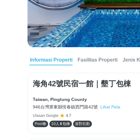
Informasi Properti
Fasilitas Properti
Jenis 
海角42號民宿一館｜墾丁包棟
Taiwan
,
Pingtung County
946台灣屏東縣恆春鎮西門路42號
Lihat Peta
Ulasan Google
4.7
Pool🛟
10人⬇包棟
派對狂歡