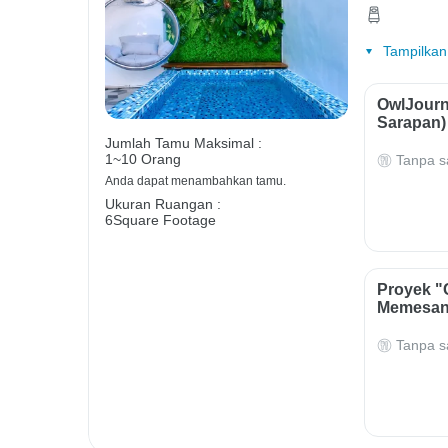
Tampilkan
OwlJourn
Sarapan)
Jumlah Tamu Maksimal :
1~10 Orang
Tanpa s
Anda dapat menambahkan tamu.
Ukuran Ruangan :
6Square Footage
Proyek "
Memesan
Tanpa s