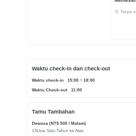
Memesan
Tanpa s
Waktu check-in dan check-out
Waktu check-in
15:00
~
18:00
Waktu Check-out
11:00
Tamu Tambahan
Dewasa (
NT$ 500
/ Malam)
13Usia Satu Tahun ke Atas