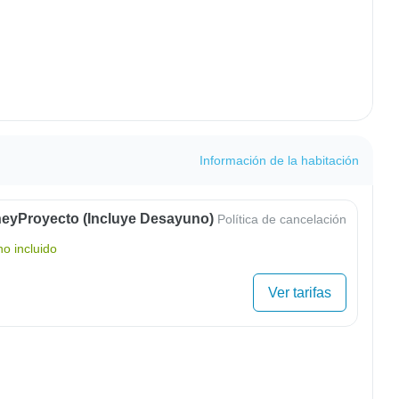
Información de la habitación
eyProyecto (Incluye Desayuno)
Política de cancelación
o incluido
Ver tarifas