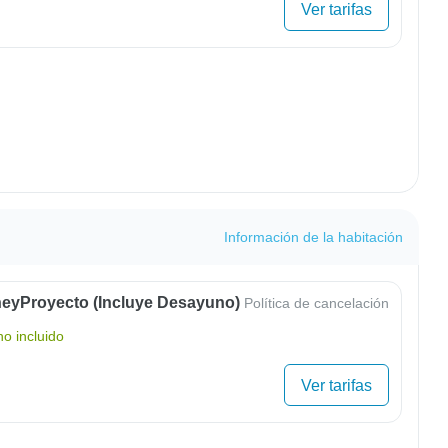
Ver tarifas
Información de la habitación
eyProyecto (Incluye Desayuno)
Política de cancelación
o incluido
Ver tarifas