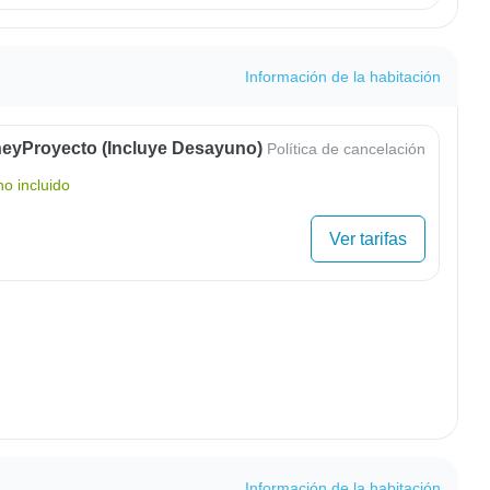
Información de la habitación
eyProyecto (Incluye Desayuno)
Política de cancelación
o incluido
Ver tarifas
Información de la habitación