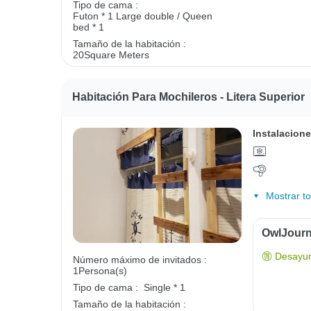
Tipo de cama :
Futon * 1
Large double / Queen
bed * 1
Tamaño de la habitación :
20Square Meters
Habitación Para Mochileros - Litera Superior
Instalacione
Mostrar to
OwlJourn
Desayun
Número máximo de invitados :
1Persona(s)
Tipo de cama :
Single * 1
Tamaño de la habitación :