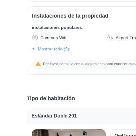
Instalaciones de la propiedad
instalaciones populares
Common Wifi
Airport Tr
Mostrar todo (9)
Por favor, consulte con el alojamiento para conocer cual
Tipo de habitación
Estándar Doble 201
OwlJourn