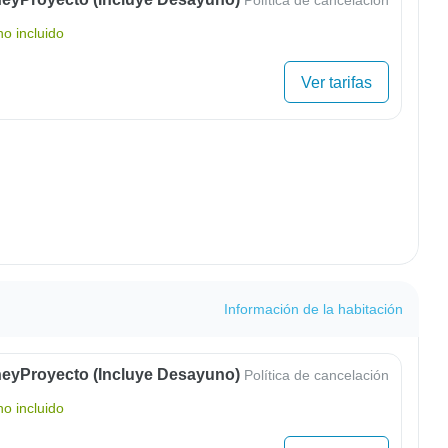
o incluido
Ver tarifas
Información de la habitación
eyProyecto (Incluye Desayuno)
Política de cancelación
o incluido