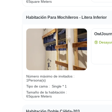
6Square Meters
Habitación Para Mochileros - Litera Inferior
OwlJourn
Desayun
Número máximo de invitados :
1Persona(s)
Tipo de cama :
Single * 1
Tamaño de la habitación :
6Square Meters
Habitación Doble Cálida-203