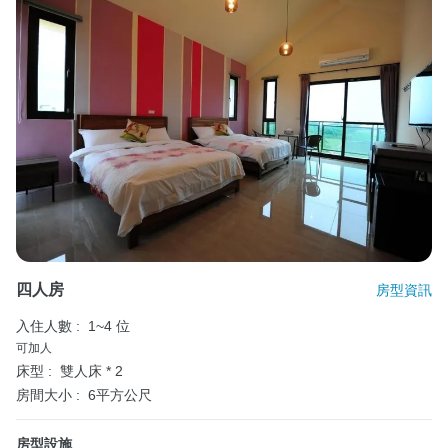
四人房
房型資訊
入住人數 :
1~4 位
可加人
床型 :
雙人床 * 2
房間大小 :
6平方公尺
房型設施