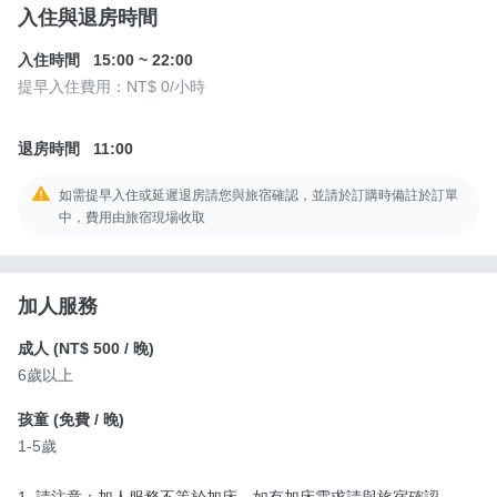
入住與退房時間
入住時間
15:00
~
22:00
提早入住費用：
NT$ 0
/小時
退房時間
11:00
如需提早入住或延遲退房請您與旅宿確認，並請於訂購時備註於訂單
中，費用由旅宿現場收取
加人服務
成人 (
NT$ 500
/ 晚)
6歲以上
孩童 (
免費
/ 晚)
1-5歲
1. 請注意：加人服務不等於加床，如有加床需求請與旅宿確認