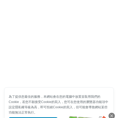
為了提供您最佳的服務，本網站會在您的電腦中放置並取用我們的
Cookie，若您不願接受Cookie的寫入，您可在您使用的瀏覽器功能項中
設定隱私權等級為高，即可拒絕Cookie的寫入，但可能會導致網站某些
功能無法正常執行。