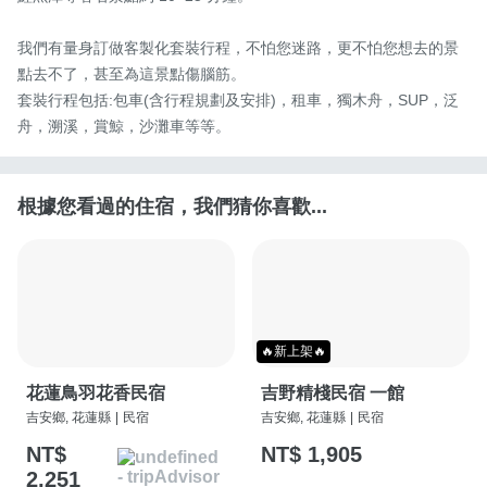
我們有量身訂做客製化套裝行程，不怕您迷路，更不怕您想去的景
點去不了，甚至為這景點傷腦筋。

套裝行程包括:包車(含行程規劃及安排)，租車，獨木舟，SUP，泛
舟，溯溪，賞鯨，沙灘車等等。
根據您看過的住宿，我們猜你喜歡...
🔥新上架🔥
花蓮鳥羽花香民宿
吉野精棧民宿 一館
吉安鄉, 花蓮縣
|
民宿
吉安鄉, 花蓮縣
|
民宿
NT$
NT$ 1,905
2,251