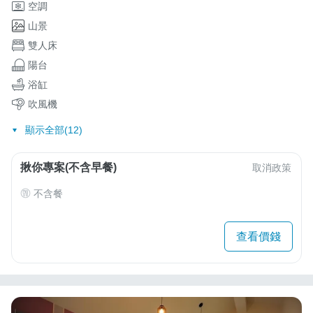
空調
山景
雙人床
陽台
浴缸
吹風機
顯示全部(12)
揪你專案(不含早餐)
取消政策
不含餐
查看價錢