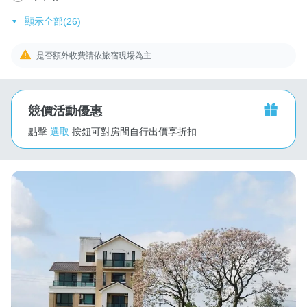
顯示全部(26)
是否額外收費請依旅宿現場為主
競價活動優惠
點擊
選取
按鈕可對房間自行出價享折扣