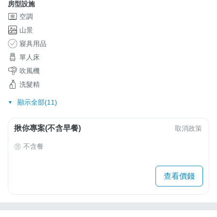
房型設施
空調
山景
寢具用品
單人床
吹風機
洗髮精
顯示全部(11)
揪你專案(不含早餐)
取消政策
不含餐
查看價錢