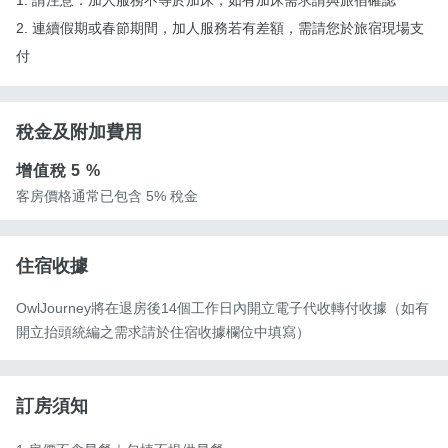
2. 連續假期或春節期間，加人服務若有差額，需請您於旅宿現場支
付
稅金及附加費用
增值稅
5 %
客房價格通常已包含 5% 稅金
住宿收據
OwlJourney將在退房後14個工作日內開立電子代收轉付收據（如有
開立抬頭統編之需求請於住宿收據欄位中填寫）
訂房須知