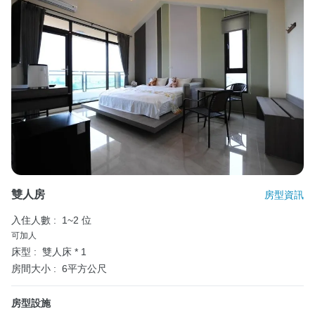
雙人房
房型資訊
入住人數 :
1~2 位
可加人
床型 :
雙人床 * 1
房間大小 :
6平方公尺
房型設施