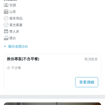
空調
山景
寢具用品
遮光窗簾
雙人床
陽台
顯示全部(14)
揪你專案(不含早餐)
取消政策
不含餐
查看價錢