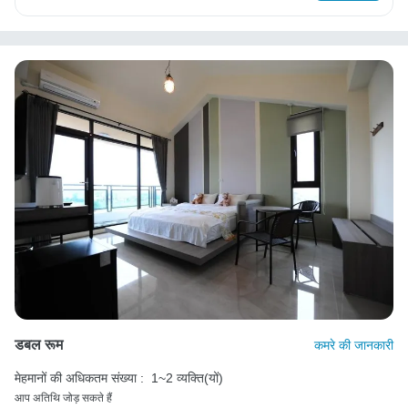
डबल रूम
कमरे की जानकारी
मेहमानों की अधिकतम संख्या :
1~2 व्यक्ति(यों)
आप अतिथि जोड़ सकते हैं