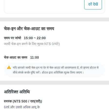
दरें देखें
चेक-इन और चेक-आउट का समय
समय पर जांचो
15:00
~
22:00
जल्दी चेक-इन करने के लिए शुल्क:
NT$ 0
/घंटे)
चेक आउट का समय
11:00
यदि आपको जल्दी चेक-इन या देर से चेक-आउट की आवश्यकता है, तो कृपया होटल से
सीधे संपर्क करके पुष्टि करें। होटल द्वारा अतिरिक्त शुल्क लिया जाएगा।
अतिरिक्त अतिथि
वयस्क (
NT$ 500
/ रात(रातें))
6वर्ष और उससे अधिक आयु के