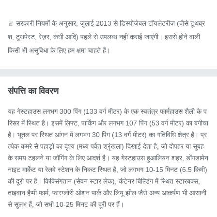
♕ सरकारी नियमों के अनुसार, जुलाई 2013 से डिस्पोजेबल टॉयलेटरीज़ (जैसे टूथब्र
श, टूथपेस्ट, रेज़र, कंघी आदि) पहले से उपलब्ध नहीं कराई जाएंगी। इससे होने वाली 
किसी भी असुविधा के लिए हम क्षमा चाहते हैं।
संपत्ति का विवरण
यह गेस्टहाउस लगभग 300 पिंग (133 वर्ग मीटर) के एक स्वतंत्र फार्महाउस शैली के प
रिसर में स्थित है। इसमें लिफ्ट, पार्किंग और लगभग 107 पिंग (53 वर्ग मीटर) का बगीचा 
है। भूतल पर स्थित आंगन में लगभग 30 पिंग (13 वर्ग मीटर) का गतिविधि क्षेत्र है। प्र
त्येक कमरे से पहाड़ों का दृश्य (मध्य पर्वत श्रृंखला) दिखाई देता है, जो दोपहर या सुबह 
के समय टहलने या जॉगिंग के लिए आदर्श है। यह गेस्टहाउस हुआलियन शहर, डोंगडामेन 
नाइट मार्केट या रेलवे स्टेशन के निकट स्थित है, जो लगभग 10-15 मिनट (6.5 किमी) 
की दूरी पर है। किक्सिंगतान (सेवन स्टार लेक), कंटेनर बिल्डिंग में स्थित स्टारबक्स, 
ताइवान हैप्पी फार्म, फारग्लोरी ओशन पार्क और लियू झील जैसे अन्य आकर्षण भी आसानी 
से सुलभ हैं, जो सभी 10-25 मिनट की दूरी पर हैं।
