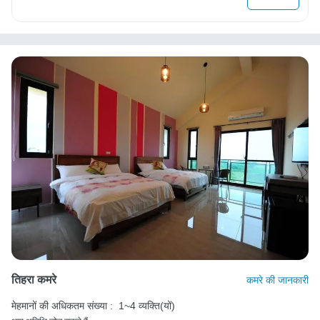
तिहरा कमरे
कमरे की जानकारी
मेहमानों की अधिकतम संख्या :
1~4 व्यक्ति(यों)