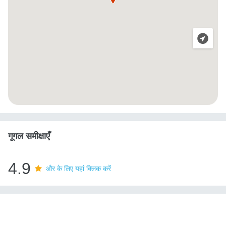
गूगल समीक्षाएँ
4.9
और के लिए यहां क्लिक करें