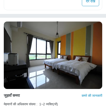
दरें देखें
जुड़वाँ कमरा
कमरे की जानकारी
मेहमानों की अधिकतम संख्या :
1~2 व्यक्ति(यों)