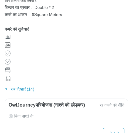
आप अतिथि जोड़ सकते हैं
बिस्तर का प्रकार :
Double * 2
कमरे का आकार :
6Square Meters
कमरे की सुविधाएं
सब दिखाएं (14)
OwlJourneyपरियोजना (नाश्ते को छोड़कर)
रद्द करने की नीति
बिना नाश्ते के