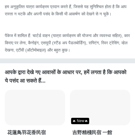
हम अनुकूलित यात्रा कार्यक्रम प्रदान करते हैं, जिससे यह सुनिश्चित होता है कि आप 
रास्ता न भटकें और अपनी पसंद के किसी भी आकर्षण को देखने से न चूकें।

पैकेज में शामिल हैं: चार्टर्ड वाहन (यात्रा कार्यक्रम की योजना और व्यवस्था सहित), कार 
किराए पर लेना, कैनोइंग, एसयूपी (स्टैंड अप पैडलबोर्डिंग), राफ्टिंग, रिवर ट्रेसिंग, व्हेल 
देखना, एटीवी (ऑटोमोबाइल) और बहुत कुछ।
आपके द्वारा देखे गए आवासों के आधार पर, हमें लगता है कि आपको
ये पसंद आ सकते हैं...
🔥 New🔥
花蓮鳥羽花香民宿
吉野精棧民宿 一館