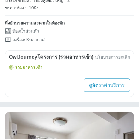
ประเภทเตียง :
เตียงคู่เตียงใหญ่ * 2
ขนาดห้อง :
10ผิง
สิ่งอำนวยความสะดวกในห้องพัก
ห้องน้ำส่วนตัว
เครื่องปรับอากาศ
OwlJourneyโครงการ (รวมอาหารเช้า)
นโยบายการยกเลิก
รวมอาหารเช้า
ดูอัตราค่าบริการ