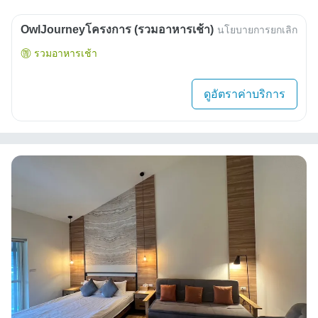
OwlJourneyโครงการ (รวมอาหารเช้า)
นโยบายการยกเลิก
รวมอาหารเช้า
ดูอัตราค่าบริการ