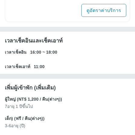
ดูอัตราค่าบริการ
เวลาเช็คอินและเช็คเอาท์
เวลาเช็คอิน
16:00
~
18:00
เวลาเช็คเอาท์
11:00
เพิ่มผู้เข้าพัก (เพิ่มเติม)
ผู้ใหญ่ (
NT$ 1,200
/ คืน(ต่างๆ))
7อายุ 1 ปีขึ้นไป
เด็ก) (
ฟรี
/ คืน(ต่างๆ))
3-6อายุ (ปี)