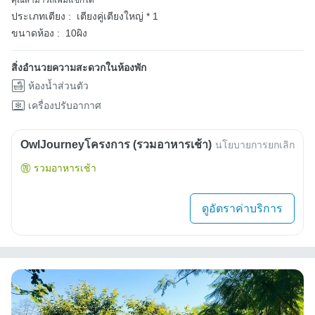
ประเภทเตียง :
เตียงคู่เตียงใหญ่ * 1
ขนาดห้อง :
10ผิง
สิ่งอำนวยความสะดวกในห้องพัก
ห้องน้ำส่วนตัว
เครื่องปรับอากาศ
OwlJourneyโครงการ (รวมอาหารเช้า)
นโยบายการยกเลิก
รวมอาหารเช้า
ดูอัตราค่าบริการ