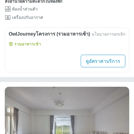
สิ่งอำนวยความสะดวกในห้องพัก
ห้องน้ำส่วนตัว
เครื่องปรับอากาศ
OwlJourneyโครงการ (รวมอาหารเช้า)
นโยบายการยกเลิก
รวมอาหารเช้า
ดูอัตราค่าบริการ