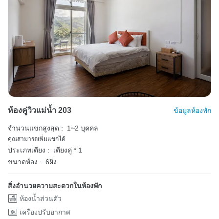
ห้องคู่วิวแม่น้ำ 203
ข้อมูลห้องพัก
จำนวนแขกสูงสุด :
1~2 บุคคล
คุณสามารถเพิ่มแขกได้
ประเภทเตียง :
เตียงคู่ * 1
ขนาดห้อง :
6ผิง
สิ่งอำนวยความสะดวกในห้องพัก
ห้องน้ำส่วนตัว
เครื่องปรับอากาศ