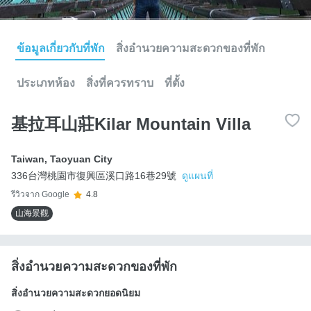
ข้อมูลเกี่ยวกับที่พัก
สิ่งอำนวยความสะดวกของที่พัก
ประเภทห้อง
สิ่งที่ควรทราบ
ที่ตั้ง
基拉耳山莊Kilar Mountain Villa
Taiwan
,
Taoyuan City
336台灣桃園市復興區溪口路16巷29號
ดูแผนที่
รีวิวจาก Google
4.8
山海景觀
สิ่งอำนวยความสะดวกของที่พัก
สิ่งอำนวยความสะดวกยอดนิยม