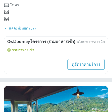
โซฟา
แสดงทั้งหมด (37)
OwlJourneyโครงการ (รวมอาหารเช้า)
นโยบายการยกเลิก
รวมอาหารเช้า
ดูอัตราค่าบริการ