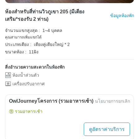
ห้องสำหรับสี่ท่านวิวภูเขา 205 (มีเตียง
ข้อมูลห้องพัก
เสริม*รองรับ 2 ท่าน)
จำนวนแขกสูงสุด :
1~4 บุคคล
คุณสามารถเพิ่มแขกได้
ประเภทเตียง :
เตียงคู่เตียงใหญ่ * 2
ขนาดห้อง :
11ผิง
สิ่งอำนวยความสะดวกในห้องพัก
ห้องน้ำส่วนตัว
เครื่องปรับอากาศ
OwlJourneyโครงการ (รวมอาหารเช้า)
นโยบายการยกเลิก
รวมอาหารเช้า
ดูอัตราค่าบริการ