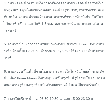
4. วันหยุดต่อเนื่อง หมายถึง ราคาที่พักคิดตามวันหยุดต่อเนื่อง รวมถึงวั
นหยุดนักขัตฤกษ์และวันหยุดพิเศษต่อเนื่อง (วันชาติ, อาหารค่ำวันคริส
ต์มาสอีฟ, อาหารค่ำวันคริสต์มาส, อาหารค่ำวันส่งท้ายปีเก่า, วันปีใหม
่, วันส่งท้ายปีเก่าและวันที่ 1-5 ของเทศกาลตรุษจีน และเทศกาลไหว้พ
ระจันทร์)

5. อาหารเช้ามีบริการสำหรับแขกทุกท่านที่เข้าพักที่ Kiraer B&B อาหา
รเช้าเสิร์ฟตั้งแต่ 8:30 น. ถึง 9:30 น. กรุณามาให้ตรงเวลาสำหรับอาห
ารเช้า

6. ห้ามสูบบุหรี่ในพื้นที่ภายในอาคารทุกแห่งในไต้หวันโดยเด็ดขาด ดัง
นั้น ที่พัก Kiraer Manor จึงห้ามสูบบุหรี่ในทุกพื้นที่ (ทั้งภายในและภายน
อกอาคาร) (ห้องพักทุกห้องเป็นห้องปลอดบุหรี่ โปรดให้ความร่วมมือ)

7. เวลาให้บริการน้ำอุ่น: 06:30-10:30 น. และ 15:00-23:30 น.
