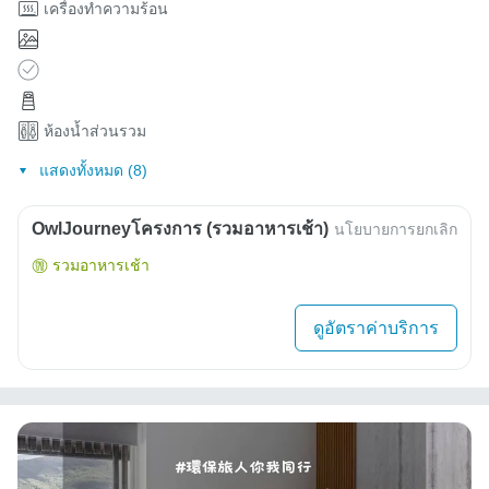
เครื่องทำความร้อน
ห้องน้ำส่วนรวม
แสดงทั้งหมด (8)
OwlJourneyโครงการ (รวมอาหารเช้า)
นโยบายการยกเลิก
รวมอาหารเช้า
ดูอัตราค่าบริการ