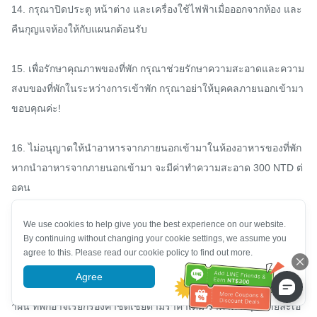
14. กรุณาปิดประตู หน้าต่าง และเครื่องใช้ไฟฟ้าเมื่อออกจากห้อง และ
คืนกุญแจห้องให้กับแผนกต้อนรับ

15. เพื่อรักษาคุณภาพของที่พัก กรุณาช่วยรักษาความสะอาดและความ
สงบของที่พักในระหว่างการเข้าพัก กรุณาอย่าให้บุคคลภายนอกเข้ามา 
ขอบคุณค่ะ!

16. ไม่อนุญาตให้นำอาหารจากภายนอกเข้ามาในห้องอาหารของที่พัก 
หากนำอาหารจากภายนอกเข้ามา จะมีค่าทำความสะอาด 300 NTD ต่
อคน

We use cookies to help give you the best experience on our website.
17. การเช็คเอาท์ล่าช้าจะมีค่าใช้จ่ายเพิ่มเติม 150 NTD ทุกๆ 15 นาทีที่
By continuing without changing your cookie settings, we assume you
เกินเวลา

agree to this. Please read our cookie policy to find out more.
Agree
More information
18. ห้ามนำหรือทำลายสิ่งของส่วนกลางจากห้องพักโดยเด็ดขาด หากฝ่
าฝืน ที่พักอาจเรียกร้องค่าชดเชยตามราคาเดิม ราคาต่างๆ มีรายละเอี