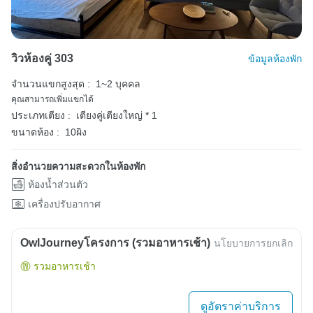
วิวห้องคู่ 303
ข้อมูลห้องพัก
จำนวนแขกสูงสุด :
1~2 บุคคล
คุณสามารถเพิ่มแขกได้
ประเภทเตียง :
เตียงคู่เตียงใหญ่ * 1
ขนาดห้อง :
10ผิง
สิ่งอำนวยความสะดวกในห้องพัก
ห้องน้ำส่วนตัว
เครื่องปรับอากาศ
OwlJourneyโครงการ (รวมอาหารเช้า)
นโยบายการยกเลิก
รวมอาหารเช้า
ดูอัตราค่าบริการ