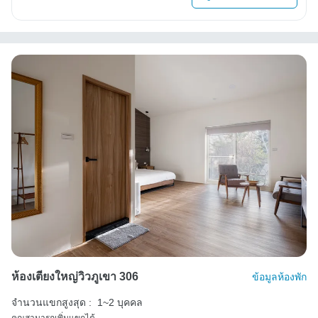
ห้องเตียงใหญ่วิวภูเขา 306
ข้อมูลห้องพัก
จำนวนแขกสูงสุด :
1~2 บุคคล
คุณสามารถเพิ่มแขกได้