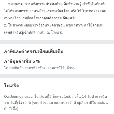
1. หมายเหตุ: การแจ้งความประสงค์จะเพิ่มจำนวนผู้เข้าพักในห้องพัก
ไม่ได้หมายความว่าทางโรงแรมจะเพิ่มเตียงเสริมให้ โปรดตรวจสอบ
กับทางโรงแรมอีกครั้งหากคุณต้องการเตียงเสริม
2. ในช่วงวันหยุดยาวหรือวันหยุดตรุษจีน กรุณาชำระค่าใช้จ่ายเพิ่ม
เติมสำหรับผู้เข้าพักที่มาเพิ่ม ณ โรงแรม
ภาษีและค่าธรรมเนียมเพิ่มเติม
ภาษีมูลค่าเพิ่ม
5 %
โดยปกติแล้ว ราคาห้องพักจะรวมภาษีไว้แล้ว5%
ใบเสร็จ
OwlJourney จะออกใบแจ้งหนี้อิเล็กทรอนิกส์ภายใน 14 วันทำการนับ
จากวันที่เช็คเอาท์ (ระบุคำขอหมายเลขประจำตัวผู้เสียภาษีในคอลัมน์
คำสั่งซื้อ)