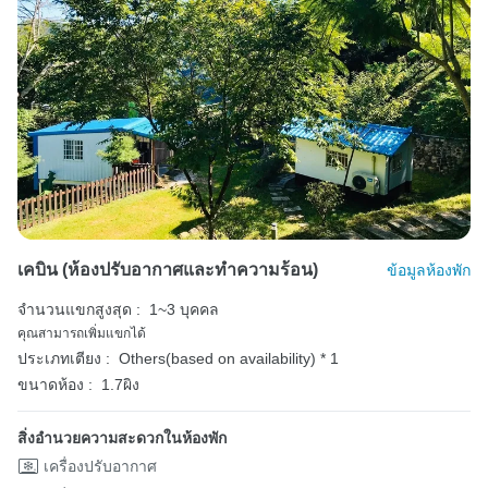
เคบิน (ห้องปรับอากาศและทำความร้อน)
ข้อมูลห้องพัก
จำนวนแขกสูงสุด :
1~3 บุคคล
คุณสามารถเพิ่มแขกได้
ประเภทเตียง :
Others(based on availability) * 1
ขนาดห้อง :
1.7ผิง
สิ่งอำนวยความสะดวกในห้องพัก
เครื่องปรับอากาศ