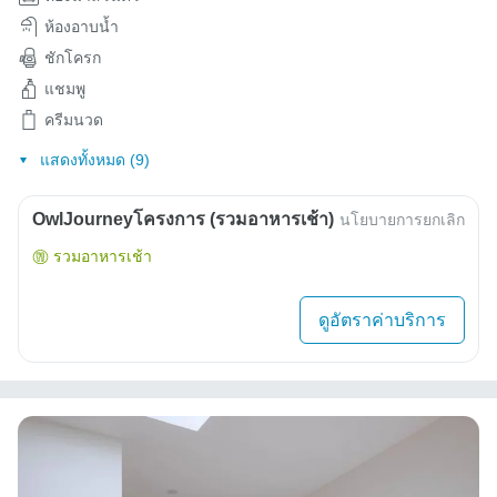
ห้องอาบน้ำ
ชักโครก
แชมพู
ครีมนวด
แสดงทั้งหมด (9)
OwlJourneyโครงการ (รวมอาหารเช้า)
นโยบายการยกเลิก
รวมอาหารเช้า
ดูอัตราค่าบริการ