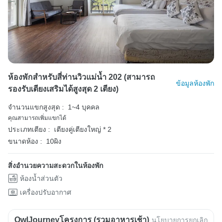
ห้องพักสำหรับสี่ท่านวิวแม่น้ำ 202 (สามารถ
ข้อมูลห้องพัก
รองรับเตียงเสริมได้สูงสุด 2 เตียง)
จำนวนแขกสูงสุด :
1~4 บุคคล
คุณสามารถเพิ่มแขกได้
ประเภทเตียง :
เตียงคู่เตียงใหญ่ * 2
ขนาดห้อง :
10ผิง
สิ่งอำนวยความสะดวกในห้องพัก
ห้องน้ำส่วนตัว
เครื่องปรับอากาศ
OwlJourneyโครงการ (รวมอาหารเช้า)
นโยบายการยกเลิก