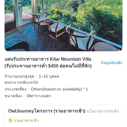
แผนรับประทานอาหาร Kilar Mountain Villa
ข้อมูลห้องพัก
(รับประทานอาหารต่ำ $450 ต่อคน/ไม่มีที่พัก)
จำนวนแขกสูงสุด :
1~15 บุคคล
คุณสามารถเพิ่มแขกได้
ประเภทเตียง :
Others(based on availability) * 1
ขนาดห้อง :
38ตารางเมตร
OwlJourneyโครงการ (รวมอาหารเช้า)
นโยบายการยกเลิก
รวมอาหารเช้า