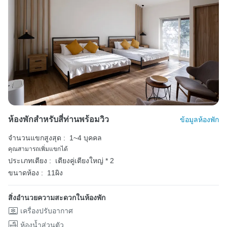
ห้องพักสำหรับสี่ท่านพร้อมวิว
ข้อมูลห้องพัก
จำนวนแขกสูงสุด :
1~4 บุคคล
คุณสามารถเพิ่มแขกได้
ประเภทเตียง :
เตียงคู่เตียงใหญ่ * 2
ขนาดห้อง :
11ผิง
สิ่งอำนวยความสะดวกในห้องพัก
เครื่องปรับอากาศ
ห้องน้ำส่วนตัว