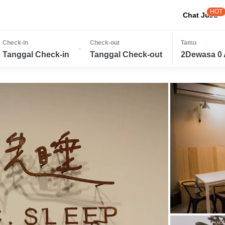
HOT
Chat JuJu
Check-in
Check-out
Tamu
-
Tanggal Check-in
Tanggal Check-out
2Dewasa 0 