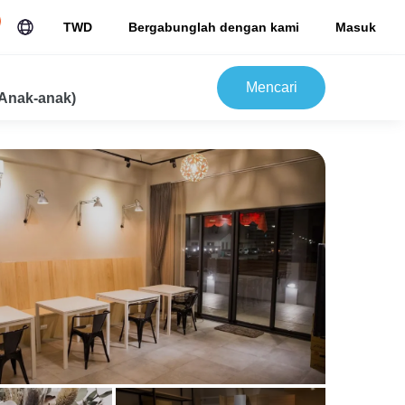
TWD
Bergabunglah dengan kami
Masuk
Mencari
Anak-anak)