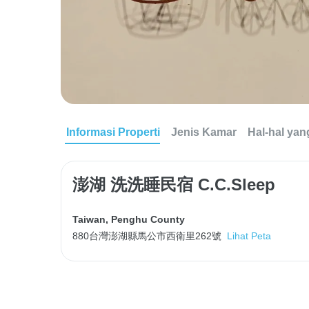
Informasi Properti
Jenis Kamar
Hal-hal yan
澎湖 洗洗睡民宿 C.C.Sleep
Taiwan
,
Penghu County
880台灣澎湖縣馬公市西衛里262號
Lihat Peta