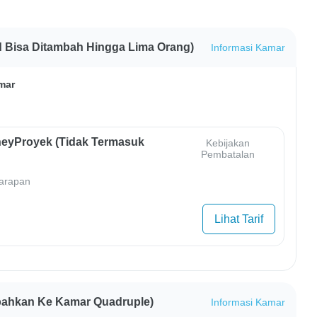
 Bisa Ditambah Hingga Lima Orang)
Informasi Kamar
mar
eyProyek (Tidak Termasuk
Kebijakan
Pembatalan
arapan
Lihat Tarif
bahkan Ke Kamar Quadruple)
Informasi Kamar