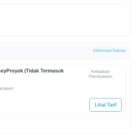
Informasi Kamar
eyProyek (Tidak Termasuk
Kebijakan
Pembatalan
arapan
Lihat Tarif