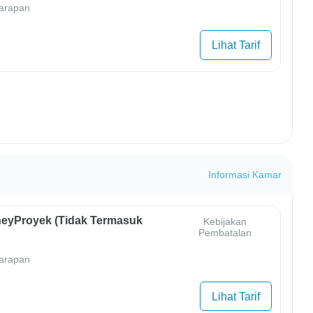
arapan
Lihat Tarif
Informasi Kamar
eyProyek (Tidak Termasuk
Kebijakan
Pembatalan
arapan
Lihat Tarif