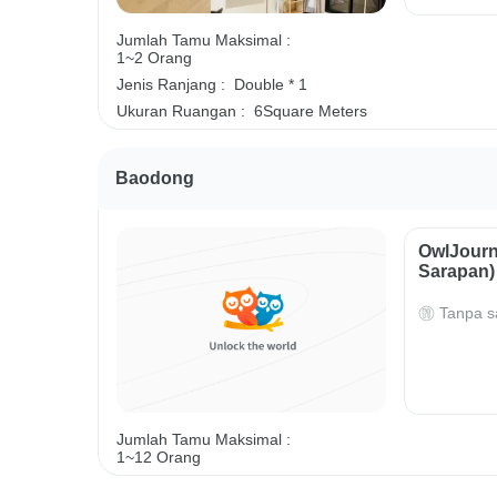
Jumlah Tamu Maksimal :
1~2 Orang
Jenis Ranjang :
Double * 1
Ukuran Ruangan :
6Square Meters
Baodong
OwlJourn
Sarapan)
Tanpa s
Jumlah Tamu Maksimal :
1~12 Orang