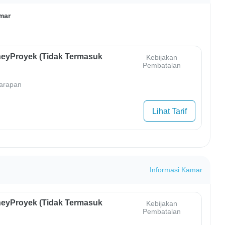
mar
eyProyek (Tidak Termasuk
Kebijakan
Pembatalan
arapan
Lihat Tarif
Informasi Kamar
eyProyek (Tidak Termasuk
Kebijakan
Pembatalan