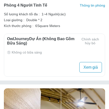
Phòng 4 Người Tinh Tế
Thông tin phòng
Số lượng khách tối đa :
1~4 Người(các)
Loại giường :
Double * 2
Kích thước phòng :
6Square Meters
OwlJourneyDự Án (Không Bao Gồm
Chính sách
Bữa Sáng)
hủy bỏ
Không có bữa sáng
Xem giá