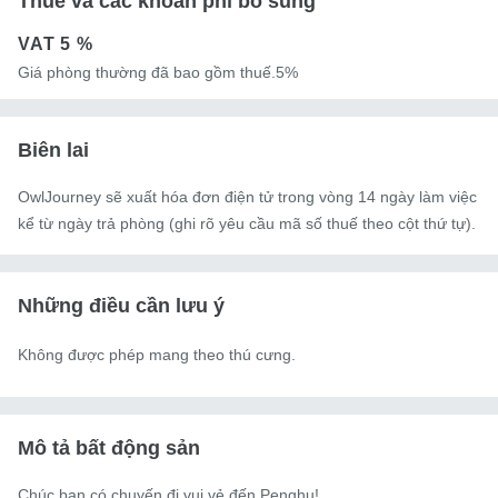
Thuế và các khoản phí bổ sung
VAT
5 %
Giá phòng thường đã bao gồm thuế.5%
Biên lai
OwlJourney sẽ xuất hóa đơn điện tử trong vòng 14 ngày làm việc
kể từ ngày trả phòng (ghi rõ yêu cầu mã số thuế theo cột thứ tự).
Những điều cần lưu ý
Không được phép mang theo thú cưng.
Mô tả bất động sản
Chúc bạn có chuyến đi vui vẻ đến Penghu!