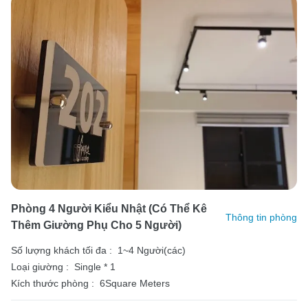
Phòng 4 Người Kiểu Nhật (có Thể Kê
Thông tin phòng
Thêm Giường Phụ Cho 5 Người)
Số lượng khách tối đa :
1~4 Người(các)
Loại giường :
Single * 1
Kích thước phòng :
6Square Meters