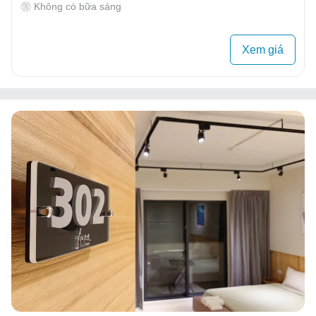
Không có bữa sáng
Xem giá