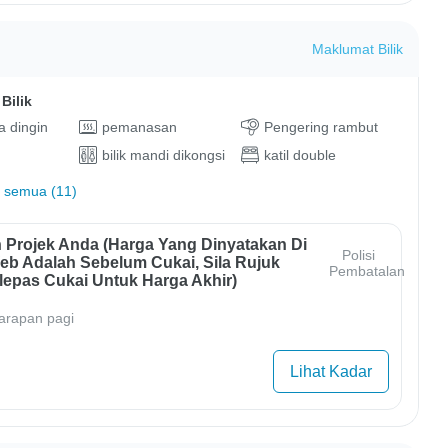
Maklumat Bilik
Bilik
 dingin
pemanasan
Pengering rambut
bilik mandi dikongsi
katil double
 semua (11)
 Projek Anda (harga Yang Dinyatakan Di
Polisi
b Adalah Sebelum Cukai, Sila Rujuk
Pembatalan
lepas Cukai Untuk Harga Akhir)
arapan pagi
Lihat Kadar