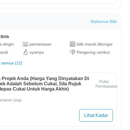
Maklumat Bilik
Bilik
 dingin
pemanasan
bilik mandi dikongsi
andi
syampu
Pengering rambut
 semua (12)
 Projek Anda (harga Yang Dinyatakan Di
Polisi
b Adalah Sebelum Cukai, Sila Rujuk
Pembatalan
lepas Cukai Untuk Harga Akhir)
arapan pagi
Lihat Kadar