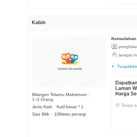
Kabin
Kemudahan 
penghawa
tempat m
Tunjukkan
Dapatkan
Laman We
Harga Se
Bilangan Tetamu Maksimum :
1~2 Orang
Tanpa s
Jenis Katil :
Katil besar * 1
Saiz Bilik :
10Meter persegi