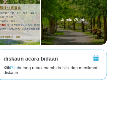
Jumlah20foto
diskaun acara bidaan
Klik
Pilih
butang untuk membida bilik dan menikmati
diskaun.