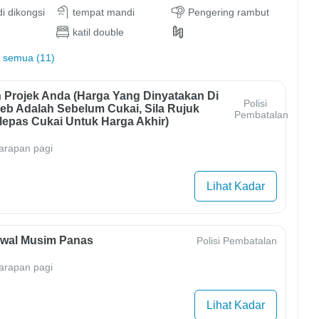
di dikongsi
tempat mandi
Pengering rambut
katil double
 semua (11)
 Projek Anda (harga Yang Dinyatakan Di
Polisi
b Adalah Sebelum Cukai, Sila Rujuk
Pembatalan
lepas Cukai Untuk Harga Akhir)
arapan pagi
Lihat Kadar
Awal Musim Panas
Polisi Pembatalan
arapan pagi
Lihat Kadar