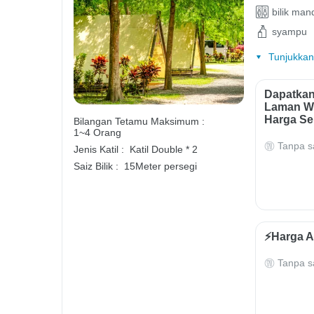
bilik man
syampu
Tunjukkan
Dapatkan
Laman We
Harga Se
Bilangan Tetamu Maksimum :
1~4 Orang
Tanpa s
Jenis Katil :
Katil Double * 2
Saiz Bilik :
15Meter persegi
⚡️Harga 
Tanpa s