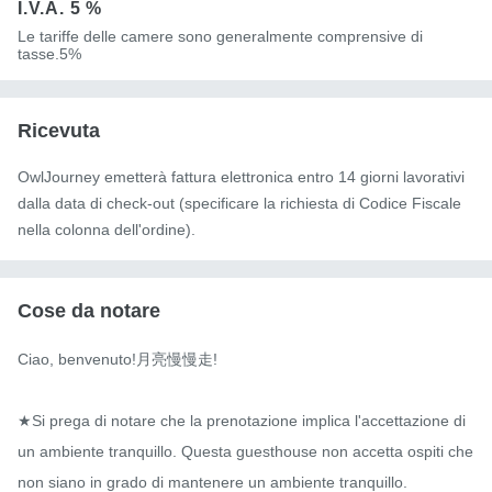
I.V.A.
5 %
Le tariffe delle camere sono generalmente comprensive di
tasse.5%
Ricevuta
OwlJourney emetterà fattura elettronica entro 14 giorni lavorativi
dalla data di check-out (specificare la richiesta di Codice Fiscale
nella colonna dell'ordine).
Cose da notare
Ciao, benvenuto!月亮慢慢走!

★Si prega di notare che la prenotazione implica l'accettazione di 
un ambiente tranquillo. Questa guesthouse non accetta ospiti che 
non siano in grado di mantenere un ambiente tranquillo.
