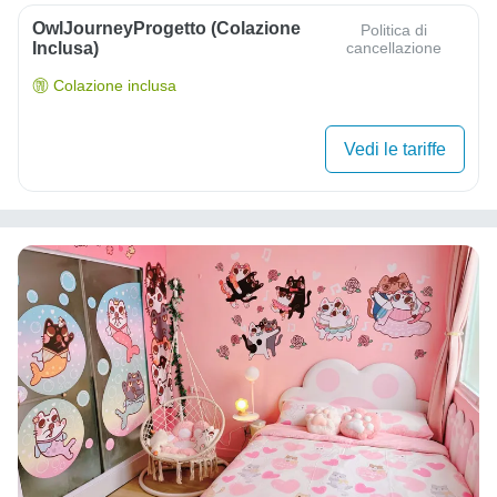
OwlJourneyProgetto (colazione
Politica di
Inclusa)
cancellazione
Colazione inclusa
Vedi le tariffe