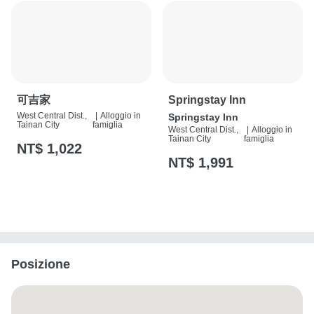
可吉家
Springstay Inn
West Central Dist.,
|
Alloggio in
Springstay Inn
Tainan City
famiglia
West Central Dist.,
|
Alloggio in
Tainan City
famiglia
NT$ 1,022
NT$ 1,991
Posizione