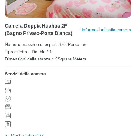
Camera Doppia Huahua 2F
Informazioni sulla camera
(bagno Privato-Porta Bianca)
Numero massimo di ospiti :
1~2 Persona/e
Tipo di letto :
Double * 1
Dimensioni della stanza :
9Square Meters
Servizi della camera
Mostra tutto (17)