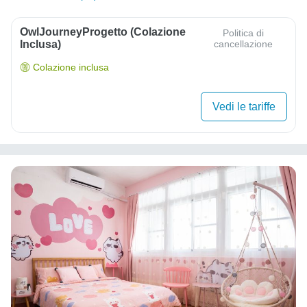
OwlJourneyProgetto (colazione
Politica di
Inclusa)
cancellazione
Colazione inclusa
Vedi le tariffe