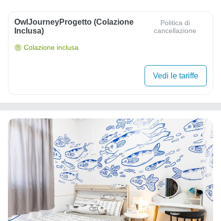
OwlJourneyProgetto (colazione
Politica di
Inclusa)
cancellazione
Colazione inclusa
Vedi le tariffe