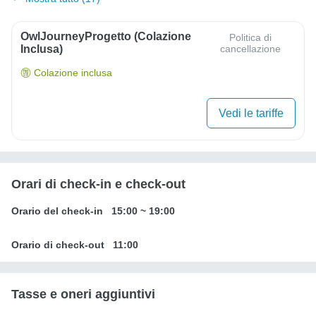
OwlJourneyProgetto (colazione
Politica di
Inclusa)
cancellazione
Colazione inclusa
Vedi le tariffe
Orari di check-in e check-out
Orario del check-in
15:00
~
19:00
Orario di check-out
11:00
Tasse e oneri aggiuntivi