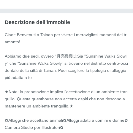
Descrizione dell'immobile
Ciao~ Benvenuti a Tainan per vivere i meravigliosi momenti del tr
amonto!

Abbiamo due sedi, ovvero "月亮慢慢走Sia "Sunshine Walks Slowl
y" che "Sunshine Walks Slowly" si trovano nel distretto centro-occi
dentale della città di Tainan. Puoi scegliere la tipologia di alloggio 
più adatta a te.

★Nota: la prenotazione implica l'accettazione di un ambiente tran
quillo. Questa guesthouse non accetta ospiti che non riescono a 
mantenere un ambiente tranquillo.★

✿Alloggi che accettano animali✿Alloggi adatti a uomini e donne✿
Camera Studio per Illustratori✿
