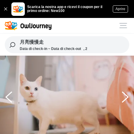
Scarica la nostra app e ricevi il coupon per il
Aprire
primo ordine: New100
月亮慢慢走
Data di check-in ~ Data di check-out
, 2