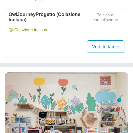
OwlJourneyProgetto (colazione
Politica di
Inclusa)
cancellazione
Colazione inclusa
Vedi le tariffe