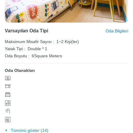
Varsayılan Oda Tipi
Oda Bilgileri
Maksimum Misafir Sayısı :
1~2 Kişi(ler)
Yatak Tipi :
Double * 1
Oda Boyutu :
6Square Meters
Oda Olanakları
Tümünü göster (14)