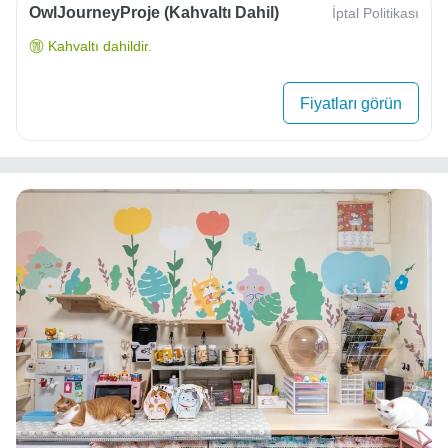
OwlJourneyProje (Kahvaltı Dahil)
İptal Politikası
Kahvaltı dahildir.
Fiyatları görün