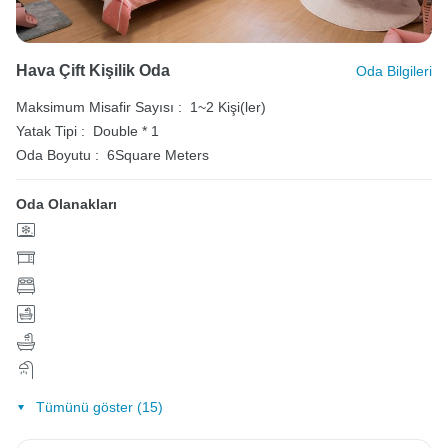
Hava Çift Kişilik Oda
Oda Bilgileri
Maksimum Misafir Sayısı :
1~2 Kişi(ler)
Yatak Tipi :
Double * 1
Oda Boyutu :
6Square Meters
Oda Olanakları
Tümünü göster (15)