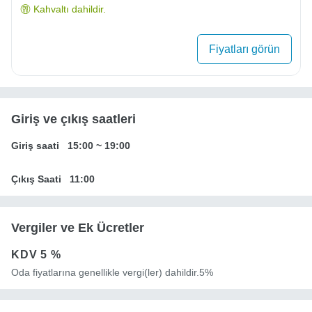
Kahvaltı dahildir.
Fiyatları görün
Giriş ve çıkış saatleri
Giriş saati
15:00
~
19:00
Çıkış Saati
11:00
Vergiler ve Ek Ücretler
KDV
5 %
Oda fiyatlarına genellikle vergi(ler) dahildir.5%