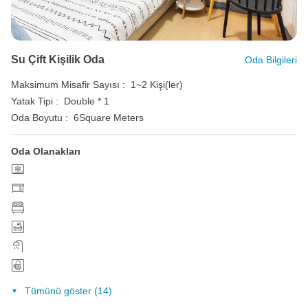
Su Çift Kişilik Oda
Oda Bilgileri
Maksimum Misafir Sayısı :
1~2 Kişi(ler)
Yatak Tipi :
Double * 1
Oda Boyutu :
6Square Meters
Oda Olanakları
Tümünü göster (14)