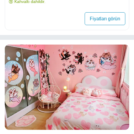
Kahvaltı dahildir.
Fiyatları görün