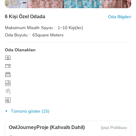
6 Kişi Özel Odada
Oda Bilgileri
Maksimum Misafir Sayısı :
1~10 Kişi(ler)
Oda Boyutu :
6Square Meters
Oda Olanakları
Tümünü göster (15)
OwlJourneyProje (Kahvaltı Dahil)
İptal Politikası