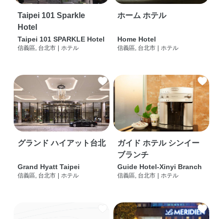
Taipei 101 Sparkle
ホーム ホテル
Hotel
Taipei 101 SPARKLE Hotel
Home Hotel
信義區, 台北市
|
ホテル
信義區, 台北市
|
ホテル
グランド ハイアット台北
ガイド ホテル シンイー
ブランチ
Grand Hyatt Taipei
Guide Hotel-Xinyi Branch
信義區, 台北市
|
ホテル
信義區, 台北市
|
ホテル