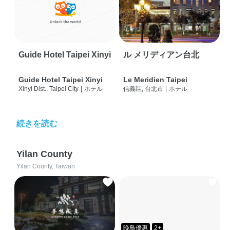
Guide Hotel Taipei Xinyi
ル メリディアン台北
Guide Hotel Taipei Xinyi
Le Meridien Taipei
Xinyi Dist., Taipei City
|
ホテル
信義區, 台北市
|
ホテル
続きを読む
Yilan County
Yilan County, Taiwan
晚鳥優惠
2+