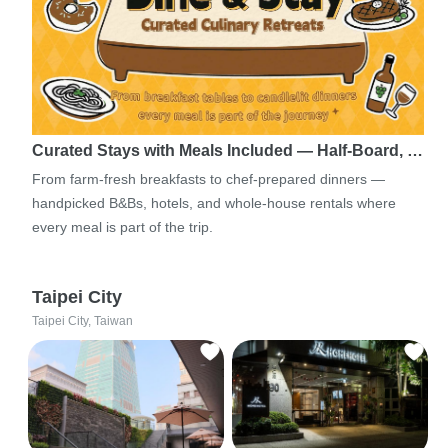
Curated Stays with Meals Included — Half-Board, …
From farm-fresh breakfasts to chef-prepared dinners —
handpicked B&Bs, hotels, and whole-house rentals where
every meal is part of the trip.
Taipei City
Taipei City, Taiwan