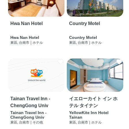
Hwa Nan Hotel
Country Motel
Hwa Nan Hotel
Country Motel
東區, 台南市
|
ホテル
東區, 台南市
|
ホテル
Tainan Travel Inn -
イエローカイト イン ホ
ChengGong Univ
テル タイナン
Tainan Travel Inn -
YellowKite Inn Hotel
ChengGong Univ
Tainan
東區, 台南市
|
その他
東區, 台南市
|
ホテル