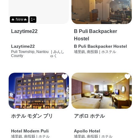
🔥 New🔥
1+
Lazytime22
B Puli Backpacker
Hostel
Lazytime22
B Puli Backpacker Hostel
Puli Township, Nantou
|
みんし
埔里鎮, 南投縣
|
ホステル
County
ゅく
ホテル モダン プリ
アポロ ホテル
Hotel Modern Puli
Apollo Hotel
埔里鎮, 南投縣
|
ホテル
埔里鎮, 南投縣
|
ホテル