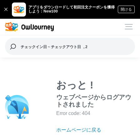
アプリをダウンロードして初回注文クーポンを獲得
開ける
しよう：New100
チェックイン日 ~ チェックアウト日
, 2
おっと !
ウェブページからログアウ
トされました
Error code: 404
ホームページに戻る