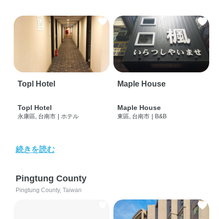
Topl Hotel
Maple House
Topl Hotel
Maple House
永康區, 台南市
|
ホテル
東區, 台南市
|
B&B
続きを読む
Pingtung County
Pingtung County, Taiwan