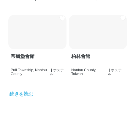
蒂爾堡會館
柏林會館
Puli Township, Nantou
|
ホステ
Nantou County,
|
ホステ
County
ル
Taiwan
ル
続きを読む