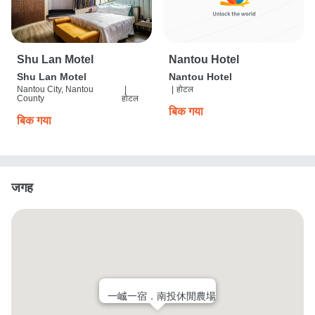
Shu Lan Motel
Nantou Hotel
Shu Lan Motel
Nantou Hotel
Nantou City, Nantou
|
|
होटल
County
होटल
बिक गया
बिक गया
जगह
一峸一宿．南投休閒農場