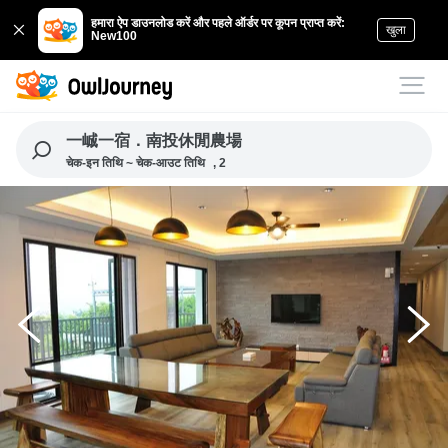
हमारा ऐप डाउनलोड करें और पहले ऑर्डर पर कूपन प्राप्त करें:
खुला
New100
一峸一宿．南投休閒農場
चेक-इन तिथि ~ चेक-आउट तिथि
, 2