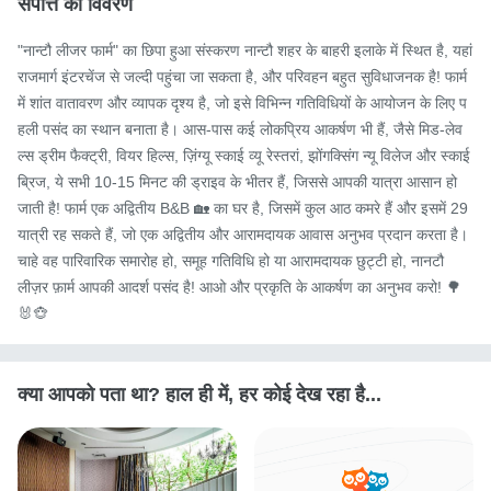
संपत्ति का विवरण
"नान्टौ लीजर फार्म" का छिपा हुआ संस्करण नान्टौ शहर के बाहरी इलाके में स्थित है, यहां 
राजमार्ग इंटरचेंज से जल्दी पहुंचा जा सकता है, और परिवहन बहुत सुविधाजनक है! फार्म 
में शांत वातावरण और व्यापक दृश्य है, जो इसे विभिन्न गतिविधियों के आयोजन के लिए प
हली पसंद का स्थान बनाता है। आस-पास कई लोकप्रिय आकर्षण भी हैं, जैसे मिड-लेव
ल्स ड्रीम फैक्ट्री, वियर हिल्स, ज़िंग्यू स्काई व्यू रेस्तरां, झोंगक्सिंग न्यू विलेज और स्काई 
ब्रिज, ये सभी 10-15 मिनट की ड्राइव के भीतर हैं, जिससे आपकी यात्रा आसान हो 
जाती है! फार्म एक अद्वितीय B&B 🏡 का घर है, जिसमें कुल आठ कमरे हैं और इसमें 29 
यात्री रह सकते हैं, जो एक अद्वितीय और आरामदायक आवास अनुभव प्रदान करता है। 
चाहे वह पारिवारिक समारोह हो, समूह गतिविधि हो या आरामदायक छुट्टी हो, नानटौ 
लीज़र फ़ार्म आपकी आदर्श पसंद है! आओ और प्रकृति के आकर्षण का अनुभव करो! 🌳
🐰🐵
क्या आपको पता था? हाल ही में, हर कोई देख रहा है...