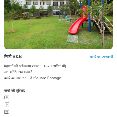
निजी B&B
कमरे की जानकारी
मेहमानों की अधिकतम संख्या :
1~29 व्यक्ति(यों)
आप अतिथि जोड़ सकते हैं
कमरे का आकार :
131Square Footage
कमरे की सुविधाएं