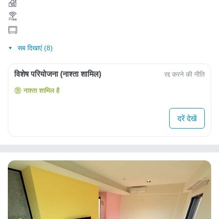
सब दिखाएं (8)
विशेष परियोजना (नाश्ता शामिल)
रद्द करने की नीति
नाश्ता शामिल है
दरें देखें