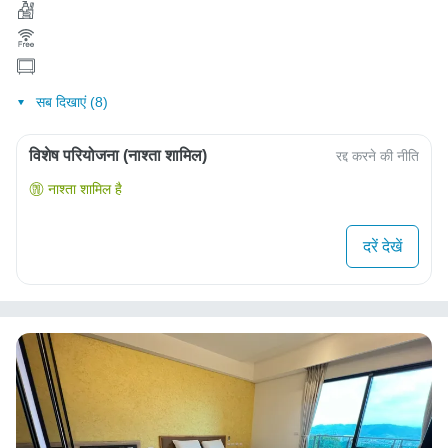
सब दिखाएं (8)
विशेष परियोजना (नाश्ता शामिल)
रद्द करने की नीति
नाश्ता शामिल है
दरें देखें