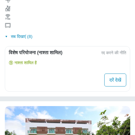
सब दिखाएं (8)
विशेष परियोजना (नाश्ता शामिल)
रद्द करने की नीति
नाश्ता शामिल है
दरें देखें