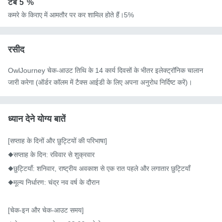
टब
5 %
कमरे के किराए में आमतौर पर कर शामिल होते हैं।5%
रसीद
OwlJourney चेक-आउट तिथि के 14 कार्य दिवसों के भीतर इलेक्ट्रॉनिक चालान
जारी करेगा (ऑर्डर कॉलम में टैक्स आईडी के लिए अपना अनुरोध निर्दिष्ट करें)।
ध्यान देने योग्य बातें
[सप्ताह के दिनों और छुट्टियों की परिभाषा]

◆सप्ताह के दिन: रविवार से शुक्रवार

◆छुट्टियाँ: शनिवार, राष्ट्रीय अवकाश से एक रात पहले और लगातार छुट्टियाँ

◆मूल्य निर्धारण: चंद्र नव वर्ष के दौरान

[चेक-इन और चेक-आउट समय]
