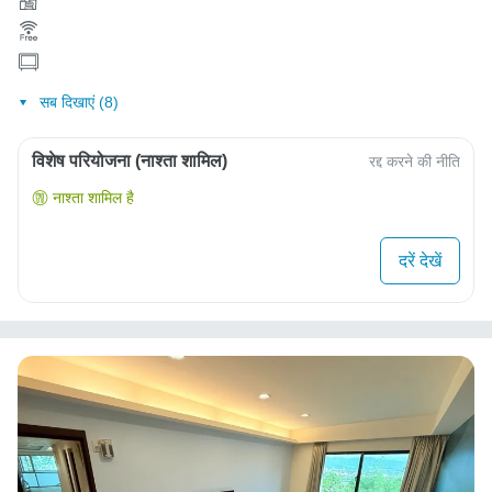
सब दिखाएं (8)
विशेष परियोजना (नाश्ता शामिल)
रद्द करने की नीति
नाश्ता शामिल है
दरें देखें