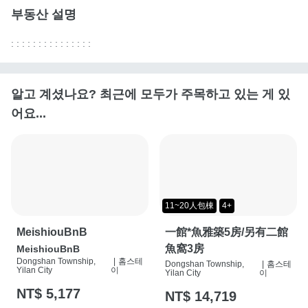
부동산 설명
: : : : : : : : : : : : : : :
알고 계셨나요? 최근에 모두가 주목하고 있는 게 있
어요...
11~20人包棟
4+
MeishiouBnB
一館*魚雅築5房/另有二館
魚窩3房
MeishiouBnB
Dongshan Township,
|
홈스테
Dongshan Township,
|
홈스테
Yilan City
이
Yilan City
이
NT$ 5,177
NT$ 14,719