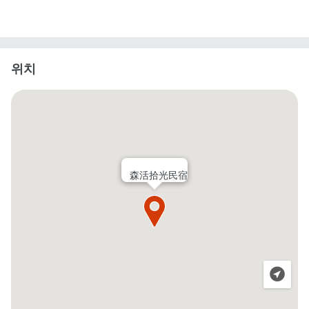
위치
森活拾光民宿