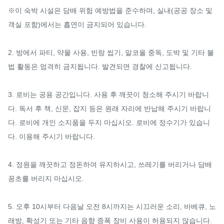
※이 숙박 시설은 담배 위험 예방법을 준수하며, 실내(공공 장소 및 
객실 포함)에서는 흡연이 금지되어 있습니다. 

2. 방에서 파티, 약물 사용, 빈랑 씹기, 알코올 중독, 도박 및 기타 불
법 활동은 엄격히 금지됩니다. 발견되면 경찰에 신고됩니다. 

3. 로비는 공용 공간입니다. 사용 후 깨끗이 청소해 주시기 바랍니
다. 독서 후 책, 신문, 잡지 등은 원래 자리에 반납해 주시기 바랍니
다. 로비에 개인 소지품을 두지 마십시오. 로비에 정수기가 있습니
다. 이용해 주시기 바랍니다. 

4. 정원을 깨끗하고 정돈하여 유지하시고, 쓰레기를 버리거나 담배
꽁초를 버리지 마십시오. 

5. 오후 10시부터 다음날 오전 8시까지는 시끄러운 소리, 바베큐, 노
래방, 확성기 또는 기타 음향 증폭 장비 사용이 허용되지 않습니다. 
