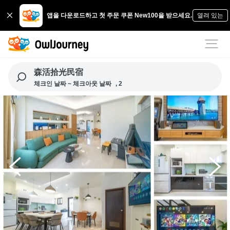
앱을 다운로드하고 첫 주문 쿠폰 New100을 받으세요.
열려 있는
森活拾光民宿
체크인 날짜 ~ 체크아웃 날짜
, 2