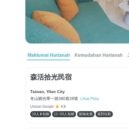
Maklumat Hartanah
Kemudahan Hartanah
森活拾光民宿
Taiwan
,
Yilan City
冬山鄉光華一路380巷28號
Lihat Peta
Ulasan Google
4.9
10人⬇包棟
11~20人包棟
寵物友善
派對狂歡