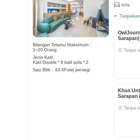
sofa
Tunjukkan
OwlJourn
Sarapan)
Bilangan Tetamu Maksimum :
1~20 Orang
Tanpa s
Jenis Katil :
Katil Double * 8
katil sofa * 2
Saiz Bilik :
63.6Futej persegi
Khas Unt
Sarapan 
Tanpa s