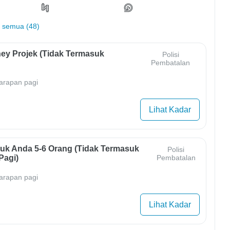
 semua (48)
ey Projek (Tidak Termasuk
Polisi
Pembatalan
arapan pagi
Lihat Kadar
uk Anda 5-6 Orang (tidak Termasuk
Polisi
Pagi)
Pembatalan
arapan pagi
Lihat Kadar