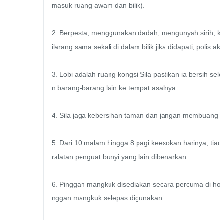
masuk ruang awam dan bilik). 

2. Berpesta, menggunakan dadah, mengunyah sirih, keta
ilarang sama sekali di dalam bilik jika didapati, polis 
3. Lobi adalah ruang kongsi Sila pastikan ia bersih s
n barang-barang lain ke tempat asalnya. 

4. Sila jaga kebersihan taman dan jangan membuang
5. Dari 10 malam hingga 8 pagi keesokan harinya, ti
ralatan penguat bunyi yang lain dibenarkan. 

6. Pinggan mangkuk disediakan secara percuma di h
nggan mangkuk selepas digunakan. 
