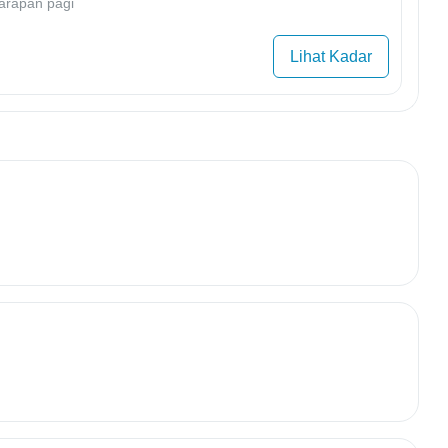
arapan pagi
Lihat Kadar