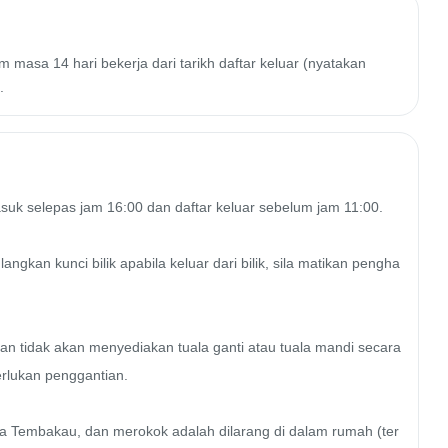
 masa 14 hari bekerja dari tarikh daftar keluar (nyatakan
.
uk selepas jam 16:00 dan daftar keluar sebelum jam 11:00. 

gkan kunci bilik apabila keluar dari bilik, sila matikan pengha
an tidak akan menyediakan tuala ganti atau tuala mandi secara 
rlukan penggantian. 

a Tembakau, dan merokok adalah dilarang di dalam rumah (ter