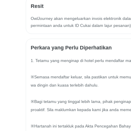
Resit
OwlJourney akan mengeluarkan invois elektronik dalam
permintaan anda untuk ID Cukai dalam lajur pesanan)
Perkara yang Perlu Diperhatikan
1. Tetamu yang menginap di hotel perlu mendaftar mas
※Semasa mendaftar keluar, sila pastikan untuk memulan
wa dingin dan kuasa terlebih dahulu. 

※Bagi tetamu yang tinggal lebih lama, pihak penginap
proaktif. Sila maklumkan kepada kami jika anda meme
※Hartanah ini tertakluk pada Akta Pencegahan Bahay