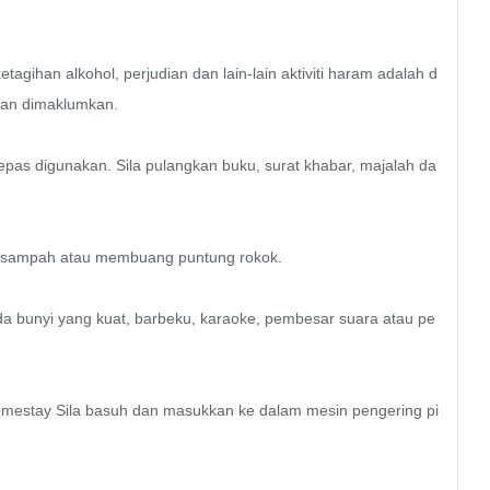
gihan alkohol, perjudian dan lain-lain aktiviti haram adalah d
akan dimaklumkan. 

elepas digunakan. Sila pulangkan buku, surat khabar, majalah da
 sampah atau membuang puntung rokok. 

ada bunyi yang kuat, barbeku, karaoke, pembesar suara atau pe
omestay Sila basuh dan masukkan ke dalam mesin pengering pi