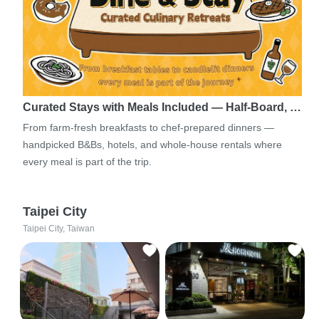
Curated Stays with Meals Included — Half-Board, …
From farm-fresh breakfasts to chef-prepared dinners —
handpicked B&Bs, hotels, and whole-house rentals where
every meal is part of the trip.
Taipei City
Taipei City, Taiwan