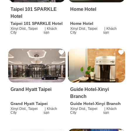
Taipei 101 SPARKLE
Home Hotel
Hotel
Taipei 101 SPARKLE Hotel
Home Hotel
Xinyi Dist., Taipei
|
Khách
Xinyi Dist., Taipei
|
Khách
City
sạn
City
sạn
Grand Hyatt Taipei
Guide Hotel-Xinyi
Branch
Grand Hyatt Taipei
Guide Hotel-Xinyi Branch
Xinyi Dist., Taipei
|
Khách
Xinyi Dist., Taipei
|
Khách
City
sạn
City
sạn