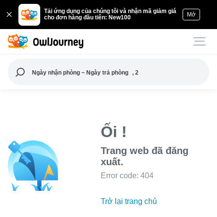
Tải ứng dụng của chúng tôi và nhận mã giảm giá
Mở
cho đơn hàng đầu tiên: New100
Ngày nhận phòng ~ Ngày trả phòng
, 2
Ối !
Trang web đã đăng
xuất.
Error code: 404
Trở lại trang chủ