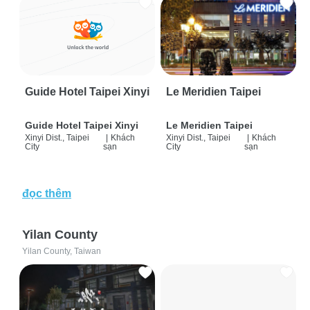
Guide Hotel Taipei Xinyi
Le Meridien Taipei
Guide Hotel Taipei Xinyi
Le Meridien Taipei
Xinyi Dist., Taipei
|
Khách
Xinyi Dist., Taipei
|
Khách
City
sạn
City
sạn
đọc thêm
Yilan County
Yilan County, Taiwan