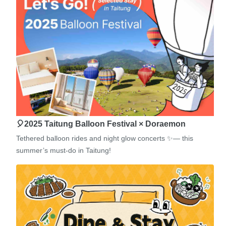
🎈2025 Taitung Balloon Festival × Doraemon
Tethered balloon rides and night glow concerts ✨— this
summer’s must-do in Taitung!