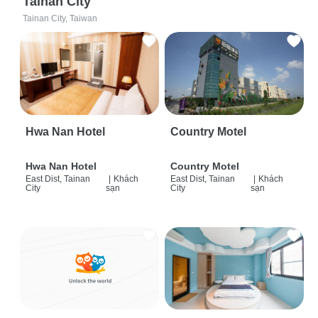
Tainan City
Tainan City, Taiwan
Hwa Nan Hotel
Country Motel
Hwa Nan Hotel
Country Motel
East Dist, Tainan
|
Khách
East Dist, Tainan
|
Khách
City
sạn
City
sạn