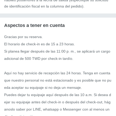
hábiles posteriores a la fecha de salida (especifique su solicitud
de identificación fiscal en la columna del pedido).
Aspectos a tener en cuenta
Gracias por su reserva.

El horario de check-in es de 15 a 23 horas.

Si planea llegar después de las 11:00 p. m., se aplicará un cargo 
adicional de 500 TWD por check-in tardío.

Aquí no hay servicio de recepción las 24 horas. Tenga en cuenta 
que nuestro personal no está estacionado y es posible que no pu
eda aceptar su equipaje si no deja un mensaje.

Puedes dejar tu equipaje aquí después de las 10 a.m. Si desea d
ejar su equipaje antes del check-in o después del check-out, hág
anoslo saber por LINE, whatsapp o Messenger con al menos un 