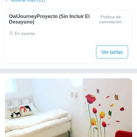
OwlJourneyProyecto (sin Incluir El
Política de
Desayuno)
cancelación
En ayunas
Ver tarifas