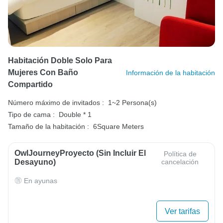
Habitación Doble Solo Para
Mujeres Con Baño
Información de la habitación
Compartido
Número máximo de invitados :
1~2 Persona(s)
Tipo de cama :
Double * 1
Tamaño de la habitación :
6Square Meters
OwlJourneyProyecto (sin Incluir El
Política de
Desayuno)
cancelación
En ayunas
Ver tarifas