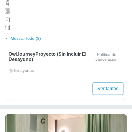
Mostrar todo (9)
OwlJourneyProyecto (sin Incluir El
Política de
Desayuno)
cancelación
En ayunas
Ver tarifas