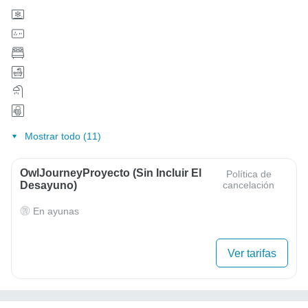
Mostrar todo (11)
OwlJourneyProyecto (sin Incluir El
Política de
Desayuno)
cancelación
En ayunas
Ver tarifas