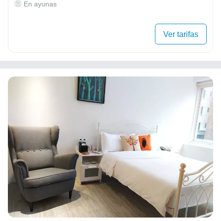
En ayunas
Ver tarifas