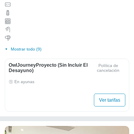
Mostrar todo (9)
OwlJourneyProyecto (sin Incluir El
Política de
Desayuno)
cancelación
En ayunas
Ver tarifas