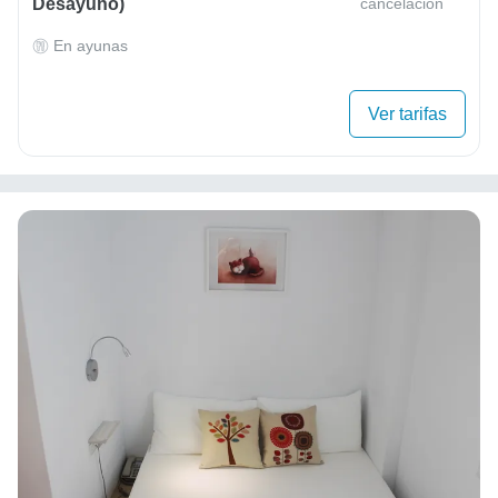
Desayuno)
cancelación
En ayunas
Ver tarifas