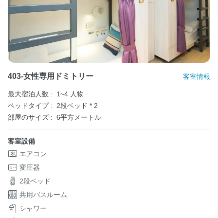
403-女性専用ドミトリー
客室情報
最大宿泊人数 :
1~4 人物
ベッドタイプ :
2段ベッド * 2
部屋のサイズ :
6平方メートル
客室設備
エアコン
変圧器
2段ベッド
共用バスルーム
シャワー