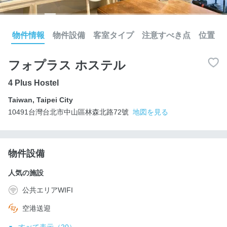
物件情報
物件設備
客室タイプ
注意すべき点
位置
フォプラス ホステル
4 Plus Hostel
Taiwan
,
Taipei City
10491台灣台北市中山區林森北路72號
地図を見る
物件設備
人気の施設
公共エリアWIFI
空港送迎
すべて表示（20）