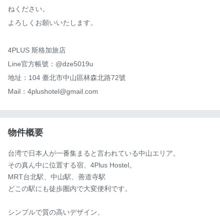
ねください。

よろしくお願いいたします。

4PLUS 斯格加旅店

Line官方帳號：@dze5019u

地址：104 臺北市中山區林森北路72號

Mail：4plushotel@gmail.com
物件概要
台湾で日本人が一番集まると言われている中山エリア。

その真ん中に位置する宿、4Plus Hostel。

MRT台北駅、中山駅、善道寺駅

どこの駅にも徒歩圏内で大変便利です。

シンプルで質の高いデザイン、
