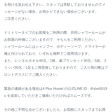
を預ける旨お伝え下さい。スタッフは常駐しておりませんのでメ
ッセージがない場合、お預かりできない場合がございます。

ご注意ください。

ドミトリータイプのお部屋をご利用の際、共同シャワールームが
お部屋の外側にございますので、そちらをご利用ください。

シャワールームにはシャンプー、ボディーソープ、ドライヤーが
備え付けられており、いずれも無料でご使用頂けます。

また、レンタルタオル40元╱1枚、歯ブラシセット30元╱1組、ス
リッパ30元╱1足もご用意致しておりますので、ご入り用の際はフ
ロントデスクにてご購入ください。

緊急の連絡がある場合は4 Plus Hostel の公式LINE ID : ＠dze5019
u を追加していただきご連絡いただければスムーズです。

その他ご不明な点がございましたら、お気軽にスタッフまでお尋