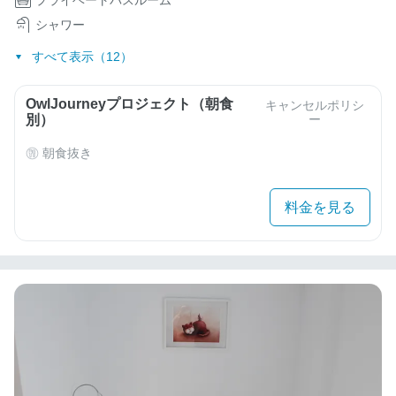
シャワー
すべて表示（12）
OwlJourneyプロジェクト（朝食
キャンセルポリシ
別）
ー
朝食抜き
料金を見る