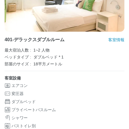
401-デラックスダブルルーム
客室情報
最大宿泊人数 :
1~2 人物
ベッドタイプ :
ダブルベッド * 1
部屋のサイズ :
18平方メートル
客室設備
エアコン
変圧器
ダブルベッド
プライベートバスルーム
シャワー
バストイレ別