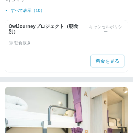
すべて表示（10）
OwlJourneyプロジェクト（朝食
キャンセルポリシ
別）
ー
朝食抜き
料金を見る