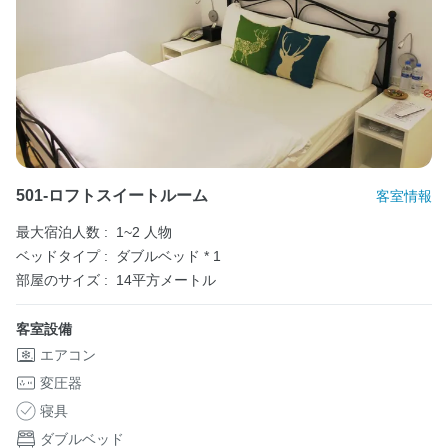
501-ロフトスイートルーム
客室情報
最大宿泊人数 :
1~2 人物
ベッドタイプ :
ダブルベッド * 1
部屋のサイズ :
14平方メートル
客室設備
エアコン
変圧器
寝具
ダブルベッド