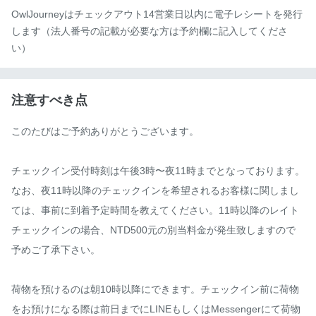
OwlJourneyはチェックアウト14営業日以内に電子レシートを発行
します（法人番号の記載が必要な方は予約欄に記入してくださ
い）
注意すべき点
このたびはご予約ありがとうございます。

チェックイン受付時刻は午後3時〜夜11時までとなっております。

なお、夜11時以降のチェックインを希望されるお客様に関しまし
ては、事前に到着予定時間を教えてください。11時以降のレイト
チェックインの場合、NTD500元の別当料金が発生致しますので
予めご了承下さい。

荷物を預けるのは朝10時以降にできます。チェックイン前に荷物
をお預けになる際は前日までにLINEもしくはMessengerにて荷物