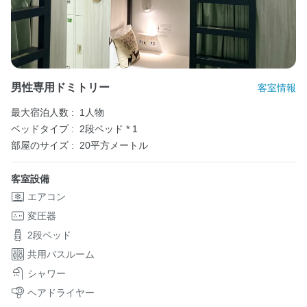
男性専用ドミトリー
客室情報
最大宿泊人数 :
1人物
ベッドタイプ :
2段ベッド * 1
部屋のサイズ :
20平方メートル
客室設備
エアコン
変圧器
2段ベッド
共用バスルーム
シャワー
ヘアドライヤー