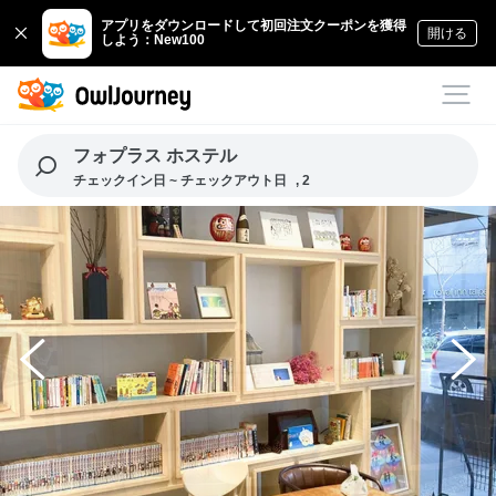
アプリをダウンロードして初回注文クーポンを獲得
開ける
しよう：New100
フォプラス ホステル
チェックイン日 ~ チェックアウト日
, 2