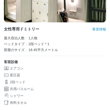
女性専用ドミトリー
客室情報
最大宿泊人数 :
1人物
ベッドタイプ :
2段ベッド * 1
部屋のサイズ :
18.45平方メートル
客室設備
エアコン
変圧器
2段ベッド
共用バスルーム
シャワー
有料タオル