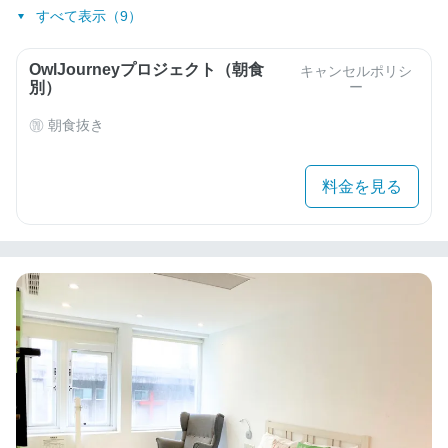
すべて表示（9）
OwlJourneyプロジェクト（朝食
キャンセルポリシ
別）
ー
朝食抜き
料金を見る