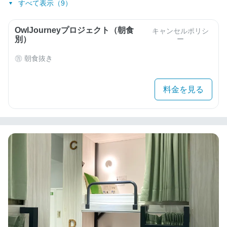
すべて表示（9）
OwlJourneyプロジェクト（朝食
キャンセルポリシ
別）
ー
朝食抜き
料金を見る