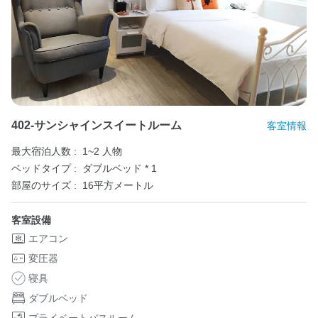
402-サンシャインスイートルーム
客室情報
最大宿泊人数 :
1~2 人物
ベッドタイプ :
ダブルベッド * 1
部屋のサイズ :
16平方メートル
客室設備
エアコン
変圧器
寝具
ダブルベッド
プライベートバスルーム