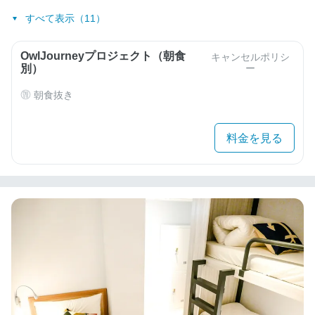
すべて表示（11）
OwlJourneyプロジェクト（朝食
キャンセルポリシ
別）
ー
朝食抜き
料金を見る