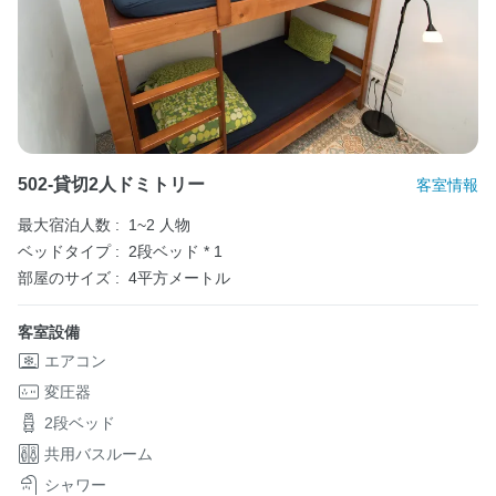
502-貸切2人ドミトリー
客室情報
最大宿泊人数 :
1~2 人物
ベッドタイプ :
2段ベッド * 1
部屋のサイズ :
4平方メートル
客室設備
エアコン
変圧器
2段ベッド
共用バスルーム
シャワー