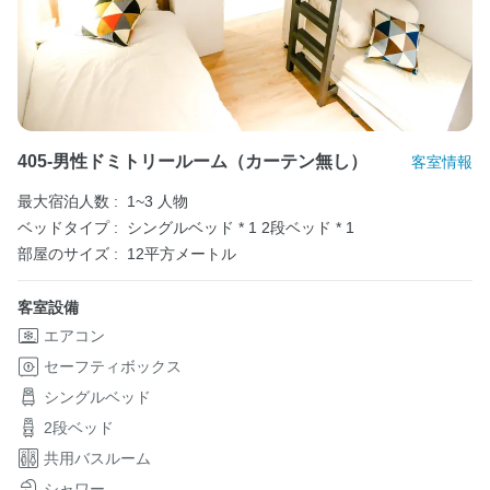
405-男性ドミトリールーム（カーテン無し）
客室情報
最大宿泊人数 :
1~3 人物
ベッドタイプ :
シングルベッド * 1
2段ベッド * 1
部屋のサイズ :
12平方メートル
客室設備
エアコン
セーフティボックス
シングルベッド
2段ベッド
共用バスルーム
シャワー