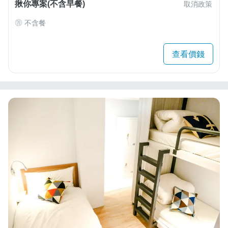
揪你專案(不含早餐)
取消政策
不含餐
查看價錢