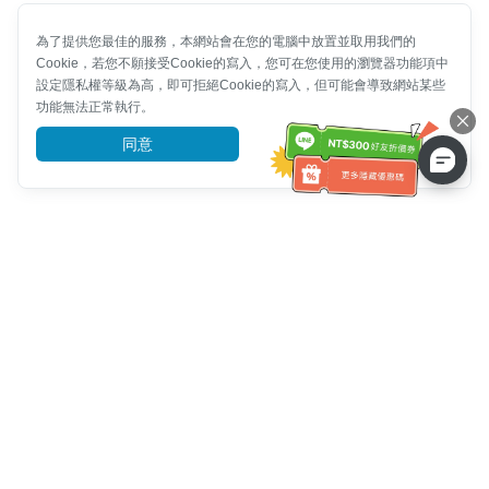
為了提供您最佳的服務，本網站會在您的電腦中放置並取用我們的
Cookie，若您不願接受Cookie的寫入，您可在您使用的瀏覽器功能項中
設定隱私權等級為高，即可拒絕Cookie的寫入，但可能會導致網站某些
功能無法正常執行。
同意
前往了解
客服資訊
客服電話：
+886-2-6610-0183
(銀髮族友善)