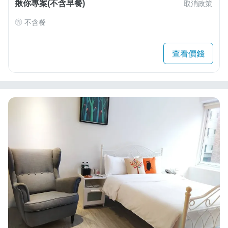
揪你專案(不含早餐)
取消政策
不含餐
查看價錢