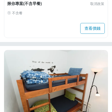
揪你專案(不含早餐)
取消政策
不含餐
查看價錢