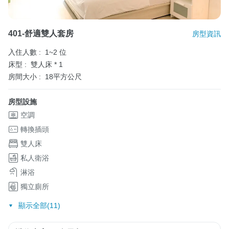
401-舒適雙人套房
房型資訊
入住人數 :
1~2 位
床型 :
雙人床 * 1
房間大小 :
18平方公尺
房型設施
空調
轉換插頭
雙人床
私人衛浴
淋浴
獨立廁所
顯示全部(11)