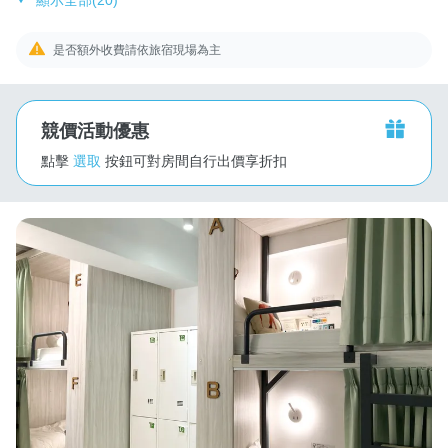
是否額外收費請依旅宿現場為主
競價活動優惠
點擊
選取
按鈕可對房間自行出價享折扣