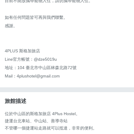
目前不開放攜帶寵物入住，請勿攜帶寵物入住。

如有任何問題皆可再與我們聯繫。

感謝。

4PLUS 斯格加旅店

Line官方帳號：@dze5019u

地址：104 臺北市中山區林森北路72號

Mail：4plushotel@gmail.com
旅館描述
位於中山區的斯格加旅店 4Plus Hostel。

捷運台北車站、中山站、善導寺站

不管哪一個捷運站走路就可以抵達，非常的便利。
