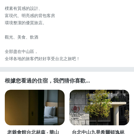
樸素有質感的設計、

富現代、明亮感的背包客房

環境整潔的優質旅店。

觀光、美食、飲酒

全部盡在中山區，

全球各地的旅客們好好享受台北之旅吧！
根據您看過的住宿，我們猜你喜歡...
老爺會館台北林森 - 華山
台北中山九昱希爾頓逸林