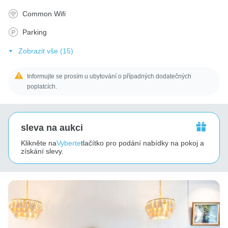
Common Wifi
Parking
Zobrazit vše (15)
Informujte se prosím u ubytování o případných dodatečných
poplatcích.
sleva na aukci
Klikněte na
Vyberte
tlačítko pro podání nabídky na pokoj a
získání slevy.