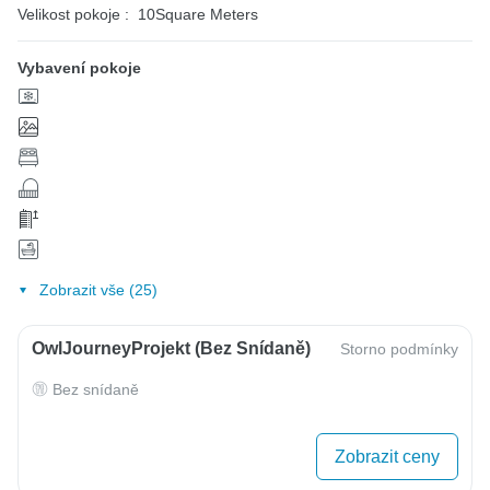
Velikost pokoje :
10Square Meters
Vybavení pokoje
Zobrazit vše (25)
OwlJourneyProjekt (bez Snídaně)
Storno podmínky
Bez snídaně
Zobrazit ceny