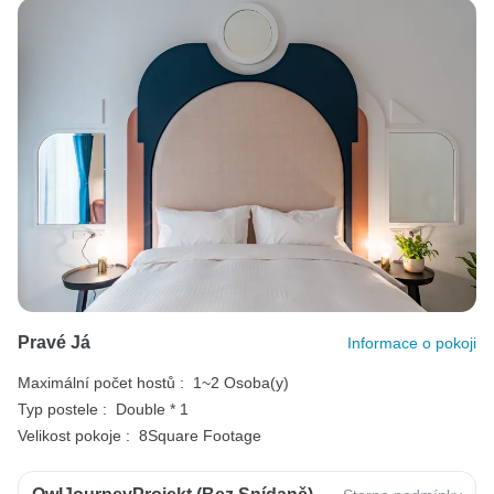
Pravé Já
Informace o pokoji
Maximální počet hostů :
1~2 Osoba(y)
Typ postele :
Double * 1
Velikost pokoje :
8Square Footage