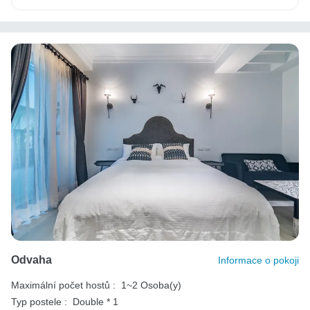
Odvaha
Informace o pokoji
Maximální počet hostů :
1~2 Osoba(y)
Typ postele :
Double * 1