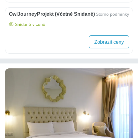
OwlJourneyProjekt (včetně Snídaně)
Storno podmínky
Snídaně v ceně
Zobrazit ceny