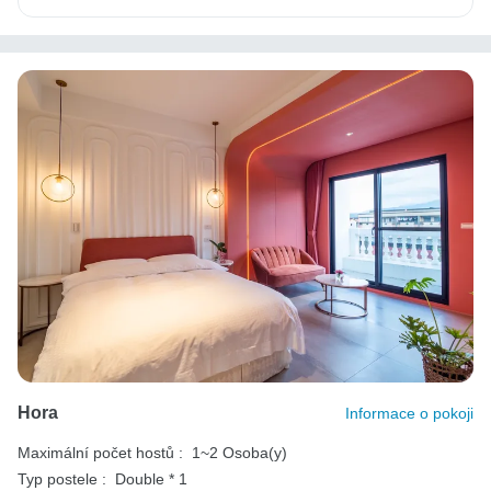
Hora
Informace o pokoji
Maximální počet hostů :
1~2 Osoba(y)
Typ postele :
Double * 1