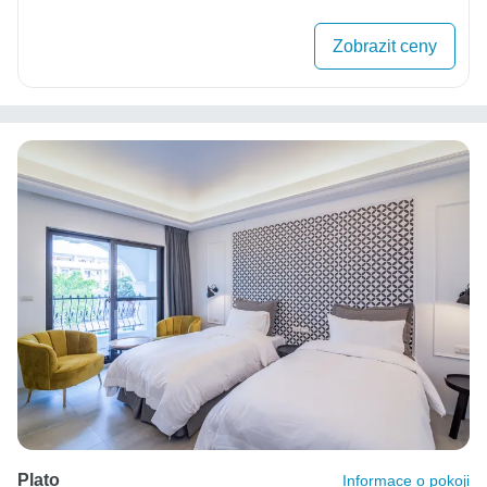
Zobrazit ceny
Plato
Informace o pokoji