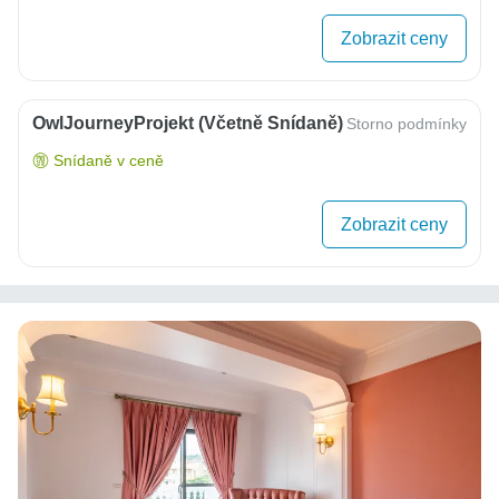
Zobrazit ceny
OwlJourneyProjekt (včetně Snídaně)
Storno podmínky
Snídaně v ceně
Zobrazit ceny