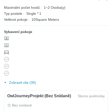
Maximální počet hostů :
1~2 Osoba(y)
Typ postele :
Single * 1
Velikost pokoje :
10Square Meters
Vybavení pokoje
Zobrazit vše (30)
OwlJourneyProjekt (bez Snídaně)
Storno podmínky
Bez snídaně