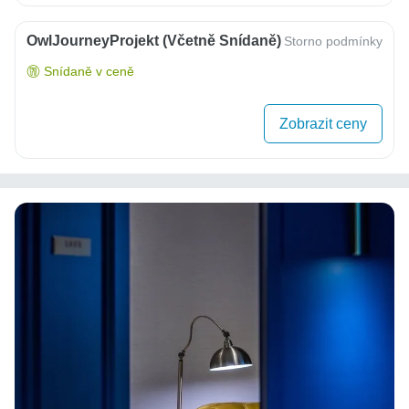
OwlJourneyProjekt (včetně Snídaně)
Storno podmínky
Snídaně v ceně
Zobrazit ceny