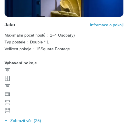
Jako
Informace o pokoji
Maximální počet hostů :
1~4 Osoba(y)
Typ postele :
Double * 1
Velikost pokoje :
15Square Footage
Vybavení pokoje
Zobrazit vše (25)