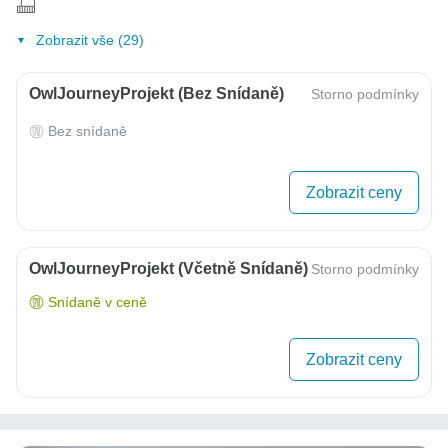
Zobrazit vše (29)
OwlJourneyProjekt (bez Snídaně)
Storno podmínky
Bez snídaně
Zobrazit ceny
OwlJourneyProjekt (včetně Snídaně)
Storno podmínky
Snídaně v ceně
Zobrazit ceny