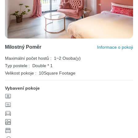
Milostný Poměr
Informace o pokoji
Maximální počet hostů :
1~2 Osoba(y)
Typ postele :
Double * 1
Velikost pokoje :
10Square Footage
Vybavení pokoje