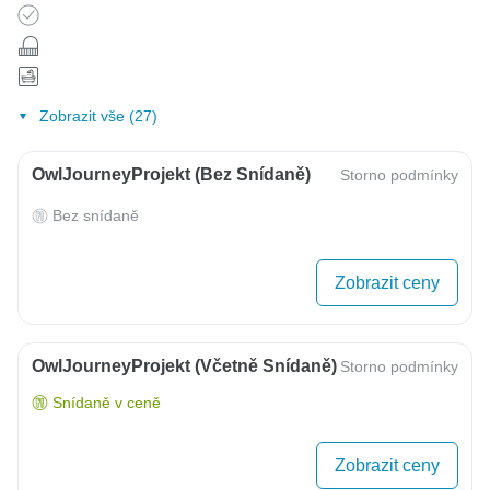
Zobrazit vše (27)
OwlJourneyProjekt (bez Snídaně)
Storno podmínky
Bez snídaně
Zobrazit ceny
OwlJourneyProjekt (včetně Snídaně)
Storno podmínky
Snídaně v ceně
Zobrazit ceny