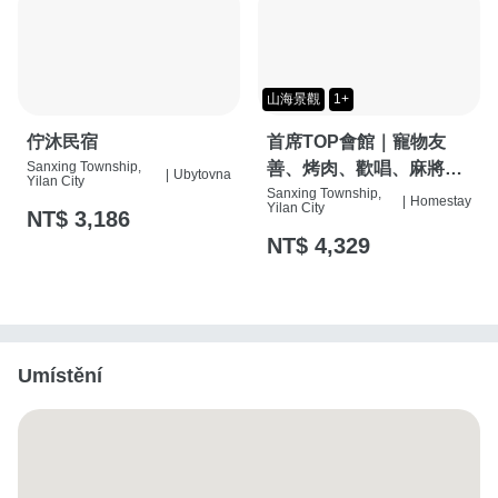
山海景觀
1+
佇沐民宿
首席TOP會館｜寵物友
Sanxing Township,
善、烤肉、歡唱、麻將
|
Ubytovna
Yilan City
桌、按摩椅、特斯拉充電
Sanxing Township,
|
Homestay
Yilan City
NT$ 3,186
樁
NT$ 4,329
Umístění