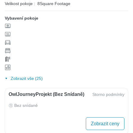
Velikost pokoje :
8Square Footage
Vybavení pokoje
Zobrazit vše (25)
OwlJourneyProjekt (bez Snídaně)
Storno podmínky
Bez snídaně
Zobrazit ceny