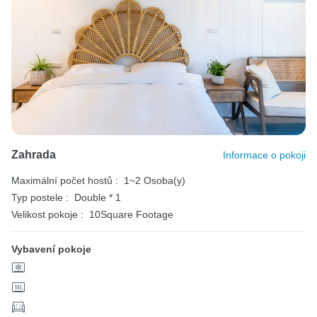
Zahrada
Informace o pokoji
Maximální počet hostů :
1~2 Osoba(y)
Typ postele :
Double * 1
Velikost pokoje :
10Square Footage
Vybavení pokoje