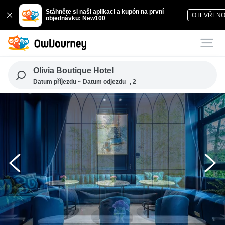
Stáhněte si naši aplikaci a kupón na první
OTEVŘEN
objednávku: New100
Olivia Boutique Hotel
Datum příjezdu ~ Datum odjezdu
, 2