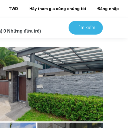
TWD
Hãy tham gia cùng chúng tôi
Đăng nhập
Tìm kiếm
) 0 Những đứa trẻ)