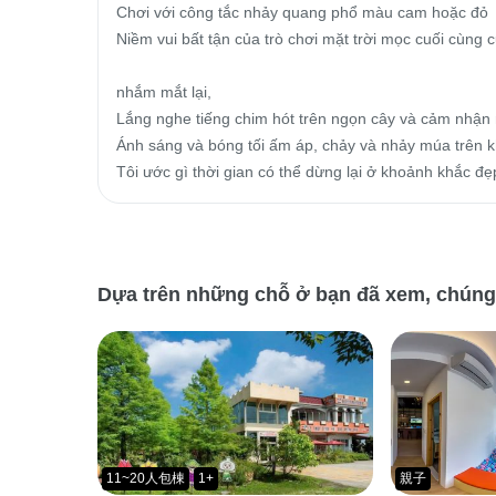
Chơi với công tắc nhảy quang phổ màu cam hoặc đỏ

Niềm vui bất tận của trò chơi mặt trời mọc cuối cùng c
nhắm mắt lại,

Lắng nghe tiếng chim hót trên ngọn cây và cảm nhận 
Ánh sáng và bóng tối ấm áp, chảy và nhảy múa trên k
Tôi ước gì thời gian có thể dừng lại ở khoảnh khắc đẹ
Dựa trên những chỗ ở bạn đã xem, chúng tô
11~20人包棟
1+
親子