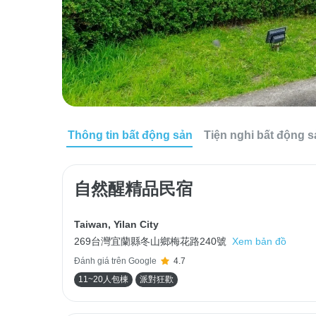
Thông tin bất động sản
Tiện nghi bất động 
自然醒精品民宿
Taiwan
,
Yilan City
269台灣宜蘭縣冬山鄉梅花路240號
Xem bản đồ
Đánh giá trên Google
4.7
11~20人包棟
派對狂歡