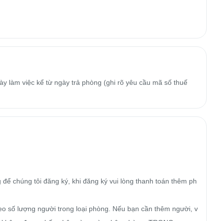
y làm việc kể từ ngày trả phòng (ghi rõ yêu cầu mã số thuế
để chúng tôi đăng ký, khi đăng ký vui lòng thanh toán thêm ph
heo số lượng người trong loại phòng. Nếu bạn cần thêm người, v