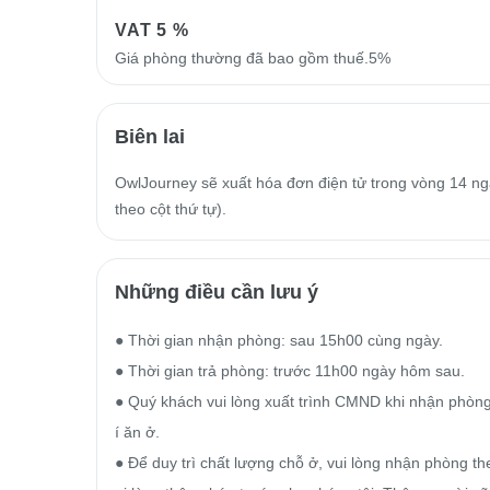
VAT
5 %
Giá phòng thường đã bao gồm thuế.5%
Biên lai
OwlJourney sẽ xuất hóa đơn điện tử trong vòng 14 ngà
theo cột thứ tự).
Những điều cần lưu ý
● Thời gian nhận phòng: sau 15h00 cùng ngày.

● Thời gian trả phòng: trước 11h00 ngày hôm sau.

● Quý khách vui lòng xuất trình CMND khi nhận phòng 
í ăn ở.

● Để duy trì chất lượng chỗ ở, vui lòng nhận phòng t