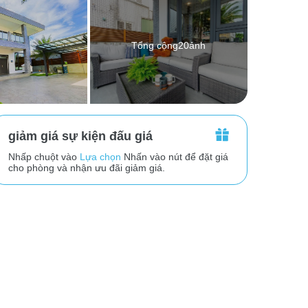
Tổng cộng20ảnh
giảm giá sự kiện đấu giá
Nhấp chuột vào
Lựa chọn
Nhấn vào nút để đặt giá
cho phòng và nhận ưu đãi giảm giá.