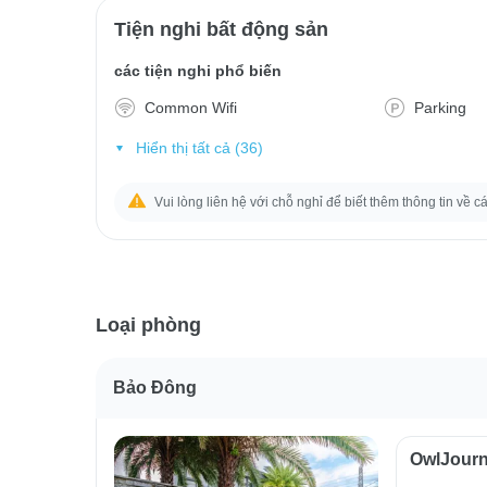
Tiện nghi bất động sản
các tiện nghi phổ biến
Common Wifi
Parking
Hiển thị tất cả (36)
Vui lòng liên hệ với chỗ nghỉ để biết thêm thông tin về c
Loại phòng
Bảo Đông
OwlJour