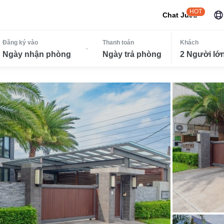
HOT
Chat JuJu
Đăng ký vào
Thanh toán
Khách
-
Ngày nhận phòng
Ngày trả phòng
2 Người lớn