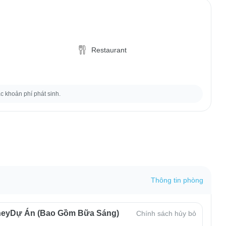
Restaurant
ác khoản phí phát sinh.
Thông tin phòng
neyDự Án (Bao Gồm Bữa Sáng)
Chính sách hủy bỏ