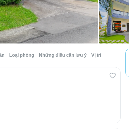
sản
Loại phòng
Những điều cần lưu ý
Vị trí