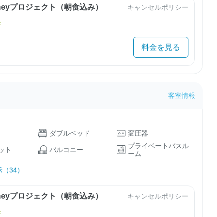
urneyプロジェクト（朝食込み）
キャンセルポリシー
き
料金を見る
客室情報
ダブルベッド
変圧器
プライベートバスル
ット
バルコニー
ーム
（34）
urneyプロジェクト（朝食込み）
キャンセルポリシー
き