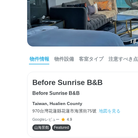
物件情報
物件設備
客室タイプ
注意すべき点
Before Sunrise B&B
Before Sunrise B&B
Taiwan
,
Hualien County
970台灣花蓮縣花蓮市海濱街75號
地図を見る
Googleレビュー
4.9
山海景觀
Featured