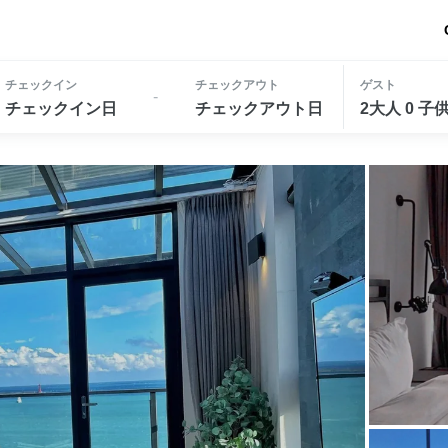
チェックイン
チェックアウト
ゲスト
-
チェックイン日
チェックアウト日
2大人 0 子