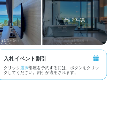
合計20写真
入札イベント割引
クリック
選択
部屋を予約するには、ボタンをクリッ
クしてください。割引が適用されます。