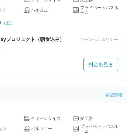
プライベートバスル
ット
バルコニー
ーム
（33）
urneyプロジェクト（朝食込み）
キャンセルポリシー
き
料金を見る
客室情報
クィーンサイズ
変圧器
プライベートバスル
ット
バルコニー
ーム