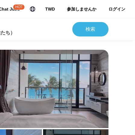
HOT
Chat JuJu
TWD
参加しませんか
ログイン
検索
供たち）