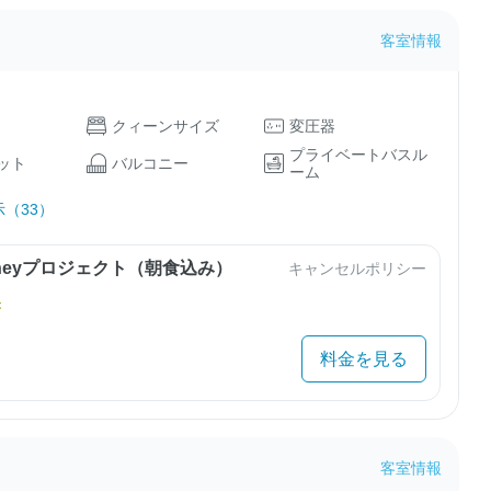
客室情報
クィーンサイズ
変圧器
プライベートバスル
ット
バルコニー
ーム
（33）
urneyプロジェクト（朝食込み）
キャンセルポリシー
き
料金を見る
客室情報