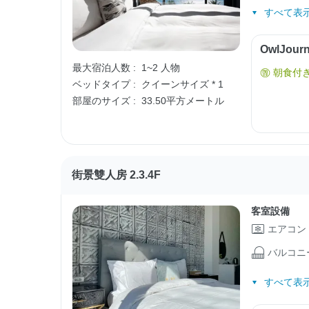
すべて表示
OwlJo
最大宿泊人数 :
1~2 人物
朝食付
ベッドタイプ :
クイーンサイズ * 1
部屋のサイズ :
33.50平方メートル
街景雙人房 2.3.4F
客室設備
エアコン
バルコニ
すべて表示