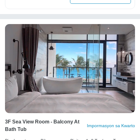
3F Sea View Room - Balcony At
Impormasyon sa Kwarto
Bath Tub