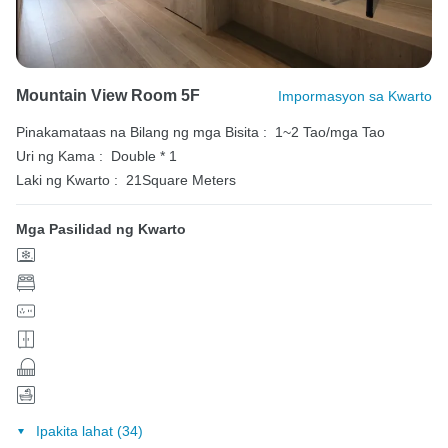
Mountain View Room 5F
Impormasyon sa Kwarto
Pinakamataas na Bilang ng mga Bisita :
1~2 Tao/mga Tao
Uri ng Kama :
Double * 1
Laki ng Kwarto :
21Square Meters
Mga Pasilidad ng Kwarto
Ipakita lahat (34)