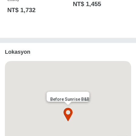
NT$ 1,455
NT$ 1,732
Lokasyon
Before Sunrise B&B