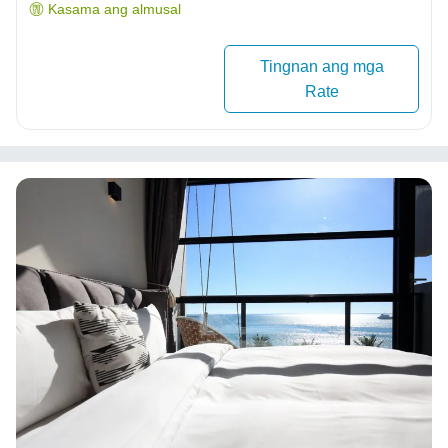
Kasama ang almusal
Tingnan ang mga
Rate