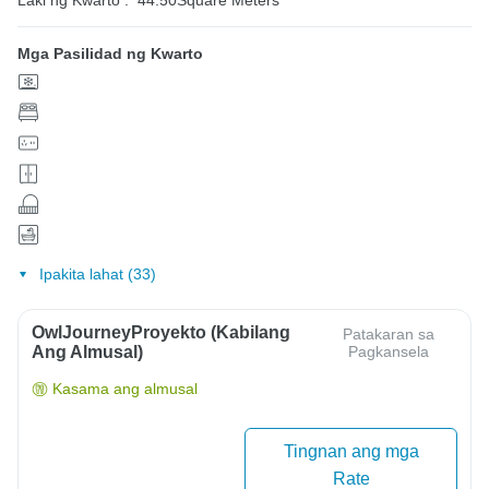
Mga Pasilidad ng Kwarto
Ipakita lahat (33)
OwlJourneyProyekto (Kabilang
Patakaran sa
Ang Almusal)
Pagkansela
Kasama ang almusal
Tingnan ang mga
Rate