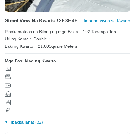
Street View Na Kwarto / 2F.3F.4F
Impormasyon sa Kwarto
Pinakamataas na Bilang ng mga Bisita :
1~2 Tao/mga Tao
Uri ng Kama :
Double * 1
Laki ng Kwarto :
21.00Square Meters
Mga Pasilidad ng Kwarto
Ipakita lahat (32)