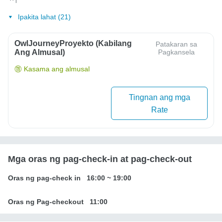
Ipakita lahat (21)
OwlJourneyProyekto (Kabilang
Patakaran sa
Ang Almusal)
Pagkansela
Kasama ang almusal
Tingnan ang mga
Rate
Mga oras ng pag-check-in at pag-check-out
Oras ng pag-check in
16:00
~
19:00
Oras ng Pag-checkout
11:00