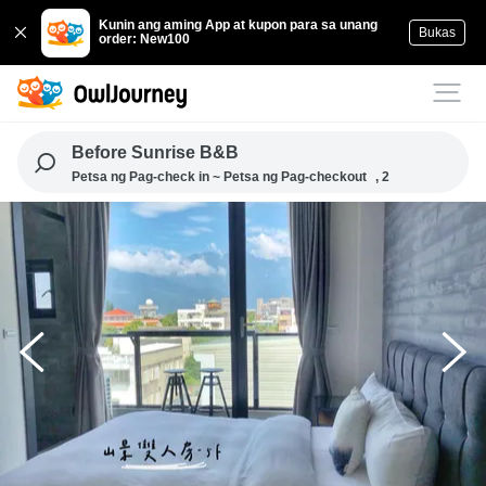
Kunin ang aming App at kupon para sa unang
Bukas
order: New100
Before Sunrise B&B
Petsa ng Pag-check in ~ Petsa ng Pag-checkout
, 2