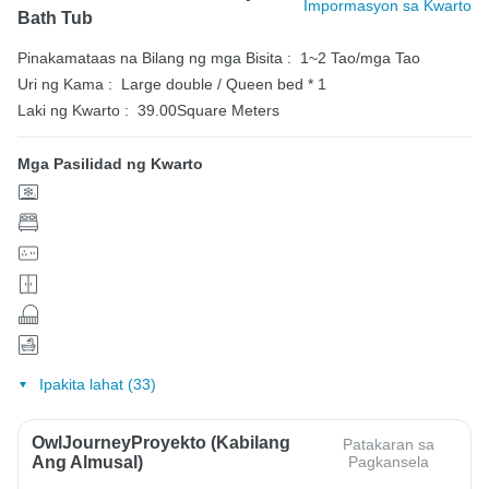
Impormasyon sa Kwarto
Bath Tub
Pinakamataas na Bilang ng mga Bisita :
1~2 Tao/mga Tao
Uri ng Kama :
Large double / Queen bed * 1
Laki ng Kwarto :
39.00Square Meters
Mga Pasilidad ng Kwarto
Ipakita lahat (33)
OwlJourneyProyekto (Kabilang
Patakaran sa
Ang Almusal)
Pagkansela