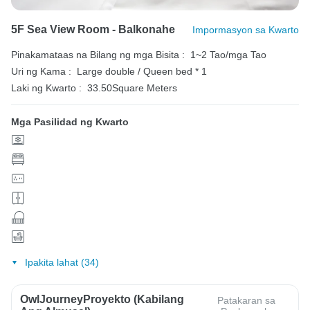
5F Sea View Room - Balkonahe
Impormasyon sa Kwarto
Pinakamataas na Bilang ng mga Bisita :
1~2 Tao/mga Tao
Uri ng Kama :
Large double / Queen bed * 1
Laki ng Kwarto :
33.50Square Meters
Mga Pasilidad ng Kwarto
Ipakita lahat (34)
OwlJourneyProyekto (Kabilang
Patakaran sa