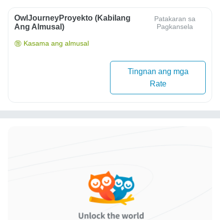
OwlJourneyProyekto (Kabilang
Patakaran sa
Ang Almusal)
Pagkansela
Kasama ang almusal
Tingnan ang mga
Rate