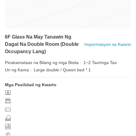
6F Glass Na May Tanawin Ng
Dagat Na Double Room (double
Impormasyon sa Kwarto
Occupancy Lang)
Pinakamataas na Bilang ng mga Bisita :
1~2 Tao/mga Tao
Uri ng Kama :
Large double / Queen bed * 1
Mga Pasilidad ng Kwarto