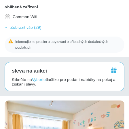
oblíbená zařízení
Common Wifi
Zobrazit vše (29)
Informujte se prosím u ubytování o případných dodatečných
poplatcích.
sleva na aukci
Klikněte na
Vyberte
tlačítko pro podání nabídky na pokoj a
získání slevy.