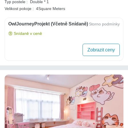
Typ postele :
Double * 1
Velikost pokoje :
4Square Meters
OwlJourneyProjekt (včetně Snídaně)
Storno podmínky
Snídaně v ceně
Zobrazit ceny