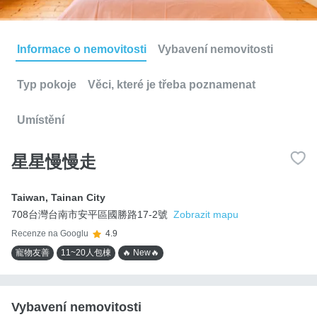
Informace o nemovitosti
Vybavení nemovitosti
Typ pokoje
Věci, které je třeba poznamenat
Umístění
星星慢慢走
Taiwan
,
Tainan City
708台灣台南市安平區國勝路17-2號
Zobrazit mapu
Recenze na Googlu
4.9
寵物友善
11~20人包棟
🔥 New🔥
Vybavení nemovitosti