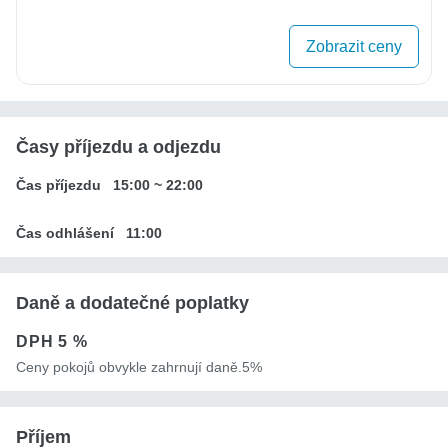
Zobrazit ceny
Časy příjezdu a odjezdu
Čas příjezdu
15:00
~
22:00
Čas odhlášení
11:00
Daně a dodatečné poplatky
DPH
5 %
Ceny pokojů obvykle zahrnují daně.5%
Příjem