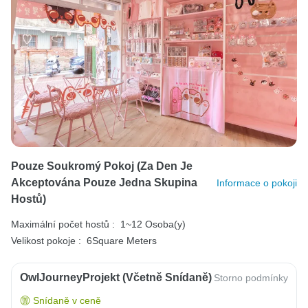
Pouze Soukromý Pokoj (za Den Je
Akceptována Pouze Jedna Skupina
Informace o pokoji
Hostů)
Maximální počet hostů :
1~12 Osoba(y)
Velikost pokoje :
6Square Meters
OwlJourneyProjekt (včetně Snídaně)
Storno podmínky
Snídaně v ceně