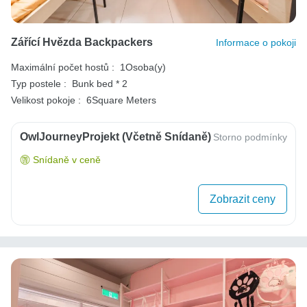
Zářící Hvězda Backpackers
Informace o pokoji
Maximální počet hostů :
1Osoba(y)
Typ postele :
Bunk bed * 2
Velikost pokoje :
6Square Meters
OwlJourneyProjekt (včetně Snídaně)
Storno podmínky
Snídaně v ceně
Zobrazit ceny