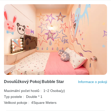
Dvoulůžkový Pokoj Bubble Star
Informace o pokoji
Maximální počet hostů :
1~2 Osoba(y)
Typ postele :
Double * 1
Velikost pokoje :
4Square Meters