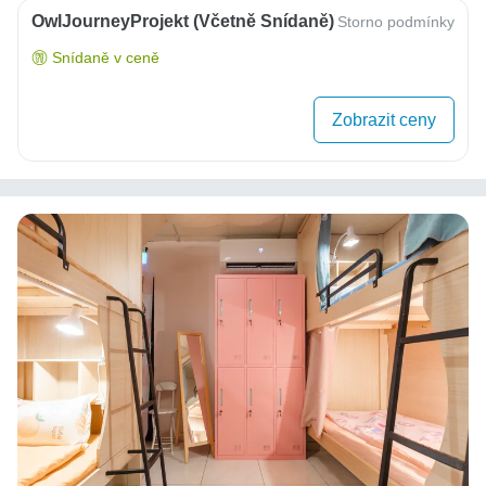
OwlJourneyProjekt (včetně Snídaně)
Storno podmínky
Snídaně v ceně
Zobrazit ceny