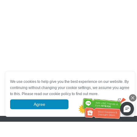
We use cookies to help give you the best experience on our website. By
continuing without changing your cookie settings, we assume you agree
to this. Please read our cookie policy to find out more.
Agree
More information
Pomoc se zákaznickým servisem
Zavolejte nám：
+886-2-6610-0183
(Vhodné pro seniory)