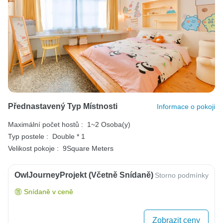
Přednastavený Typ Místnosti
Informace o pokoji
Maximální počet hostů :
1~2 Osoba(y)
Typ postele :
Double * 1
Velikost pokoje :
9Square Meters
OwlJourneyProjekt (včetně Snídaně)
Storno podmínky
Snídaně v ceně
Zobrazit ceny