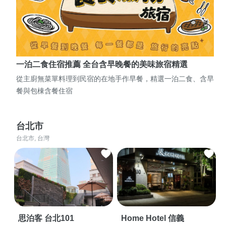
一泊二食住宿推薦 全台含早晚餐的美味旅宿精選
從主廚無菜單料理到民宿的在地手作早餐，精選一泊二食、含早
餐與包棟含餐住宿
台北市
台北市, 台灣
思泊客 台北101
Home Hotel 信義