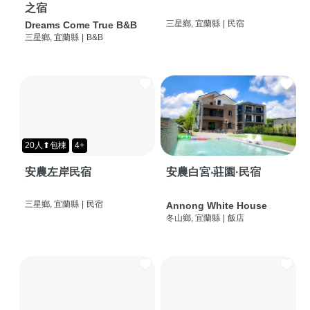
之宿
三星鄉, 宜蘭縣
|
民宿
Dreams Come True B&B
三星鄉, 宜蘭縣
|
B&B
20人⬆包棟
4+
安農左岸民宿
安農白宮‧莊園·民宿
三星鄉, 宜蘭縣
|
民宿
Annong White House
冬山鄉, 宜蘭縣
|
飯店