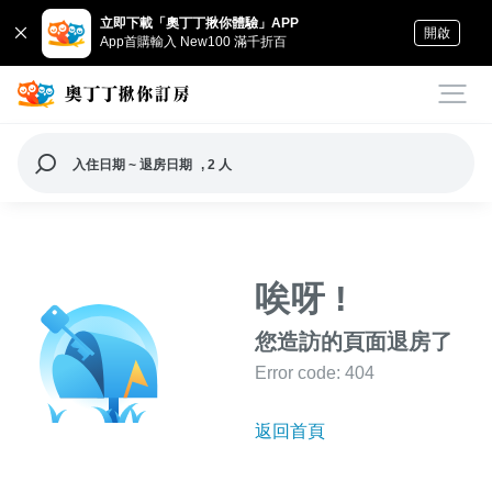
立即下載「奧丁丁揪你體驗」APP
開啟
App首購輸入 New100 滿千折百
入住日期 ~ 退房日期
, 2 人
唉呀 !
您造訪的頁面退房了
Error code: 404
返回首頁