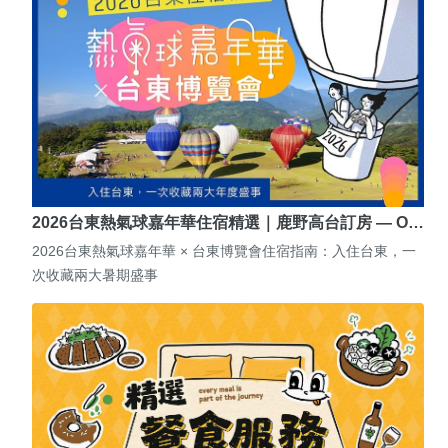
2026台東熱氣球嘉年華住宿精選｜鹿野高台訂房 — O…
2026台東熱氣球嘉年華 × 台東博覽會住宿指南：入住台東，一
次收藏兩大暑期盛事