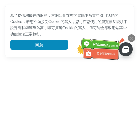
為了提供您最佳的服務，本網站會在您的電腦中放置並取用我們的
Cookie，若您不願接受Cookie的寫入，您可在您使用的瀏覽器功能項中
設定隱私權等級為高，即可拒絕Cookie的寫入，但可能會導致網站某些
功能無法正常執行。
同意
前往了解
客服資訊
客服電話：
+886-2-6610-0183
(銀髮族友善)