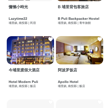
慵懶小時光
B 埔里背包客旅店
Lazytime22
B Puli Backpacker Hostel
埔里鎮, 南投縣
|
民宿
埔里鎮, 南投縣
|
青年旅館
今埔里渡假大酒店
阿波罗饭店
Hotel Modern Puli
Apollo Hotel
埔里鎮, 南投縣
|
飯店
埔里鎮, 南投縣
|
飯店