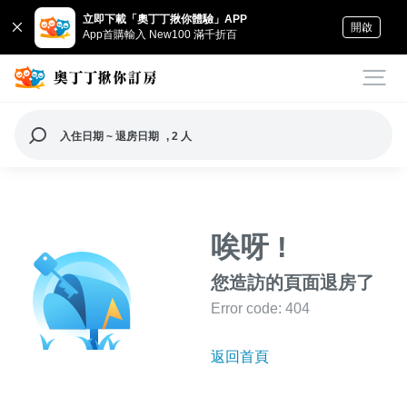
立即下載「奧丁丁揪你體驗」APP
開啟
App首購輸入 New100 滿千折百
入住日期 ~ 退房日期
, 2 人
唉呀 !
您造訪的頁面退房了
Error code: 404
返回首頁