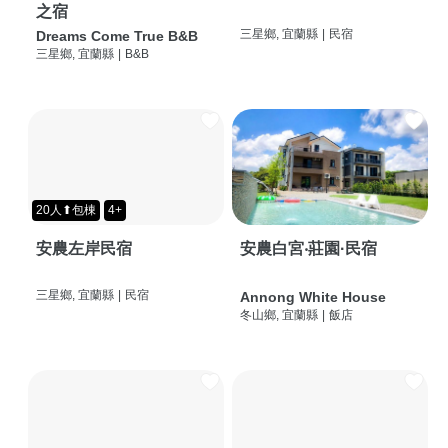
之宿
三星鄉, 宜蘭縣
|
民宿
Dreams Come True B&B
三星鄉, 宜蘭縣
|
B&B
20人⬆包棟
4+
安農左岸民宿
安農白宮‧莊園·民宿
三星鄉, 宜蘭縣
|
民宿
Annong White House
冬山鄉, 宜蘭縣
|
飯店