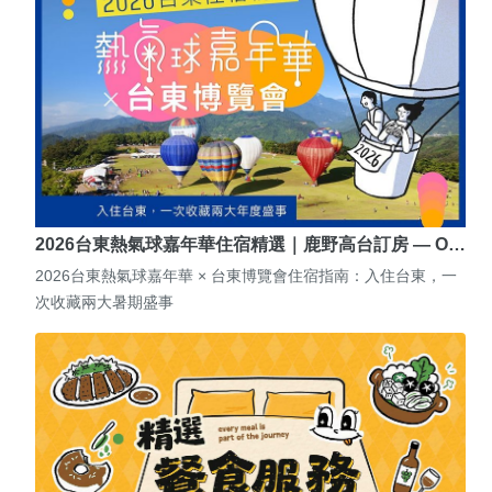
2026台東熱氣球嘉年華住宿精選｜鹿野高台訂房 — O…
2026台東熱氣球嘉年華 × 台東博覽會住宿指南：入住台東，一
次收藏兩大暑期盛事