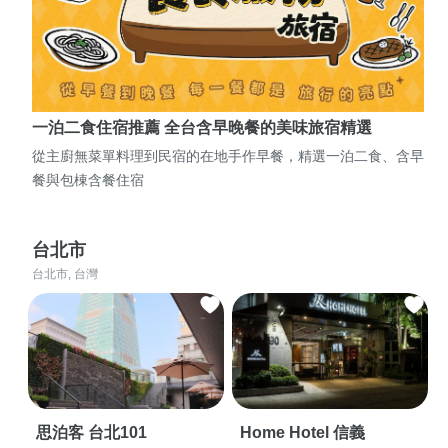
一泊二食住宿推薦 全台含早晚餐的美味旅宿精選
從主廚無菜單料理到民宿的在地手作早餐，精選一泊二食、含早
餐與包棟含餐住宿
台北市
台北市, 台灣
思泊客 台北101
Home Hotel 信義