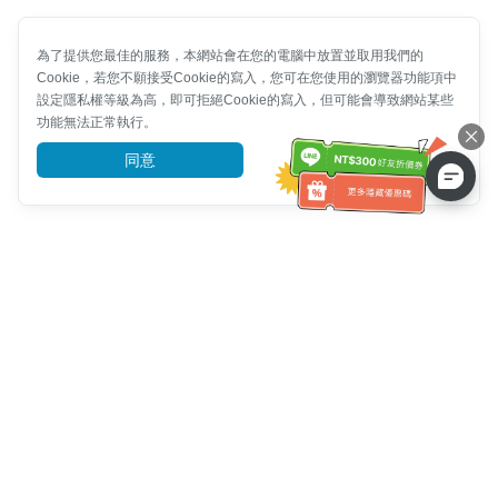
為了提供您最佳的服務，本網站會在您的電腦中放置並取用我們的
Cookie，若您不願接受Cookie的寫入，您可在您使用的瀏覽器功能項中
設定隱私權等級為高，即可拒絕Cookie的寫入，但可能會導致網站某些
功能無法正常執行。
同意
前往了解
客服資訊
客服電話：
+886-2-6610-0183
(銀髮族友善)