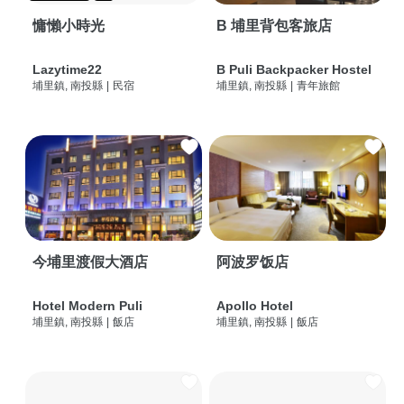
慵懶小時光
B 埔里背包客旅店
Lazytime22
B Puli Backpacker Hostel
埔里鎮, 南投縣
|
民宿
埔里鎮, 南投縣
|
青年旅館
今埔里渡假大酒店
阿波罗饭店
Hotel Modern Puli
Apollo Hotel
埔里鎮, 南投縣
|
飯店
埔里鎮, 南投縣
|
飯店