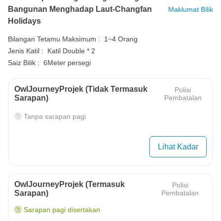
Bangunan Menghadap Laut-Changfan
Maklumat Bilik
Holidays
Bilangan Tetamu Maksimum :
1~4 Orang
Jenis Katil :
Katil Double * 2
Saiz Bilik :
6Meter persegi
OwlJourneyProjek (Tidak Termasuk
Polisi
Sarapan)
Pembatalan
Tanpa sarapan pagi
Lihat Kadar
OwlJourneyProjek (Termasuk
Polisi
Sarapan)
Pembatalan
Sarapan pagi disertakan