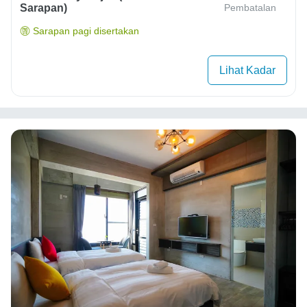
Sarapan)
Pembatalan
Sarapan pagi disertakan
Lihat Kadar