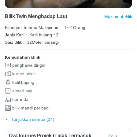
Bilik Twin Menghadap Laut
Maklumat Bilik
Bilangan Tetamu Maksimum :
1~2 Orang
Jenis Katil :
Katil bujang * 2
Saiz Bilik :
32Meter persegi
Kemudahan Bilik
penghawa dingin
karpet solat
katil bujang
almari baju
beranda
bilik mandi peribadi
Tunjukkan semua (14)
OwlJourneyProjek (Tidak Termasuk
Polisi