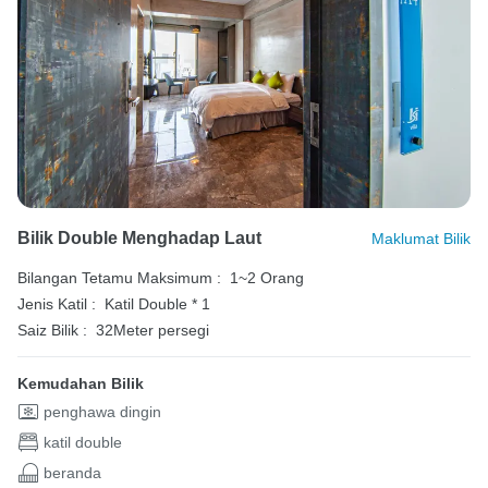
Bilik Double Menghadap Laut
Maklumat Bilik
Bilangan Tetamu Maksimum :
1~2 Orang
Jenis Katil :
Katil Double * 1
Saiz Bilik :
32Meter persegi
Kemudahan Bilik
penghawa dingin
katil double
beranda