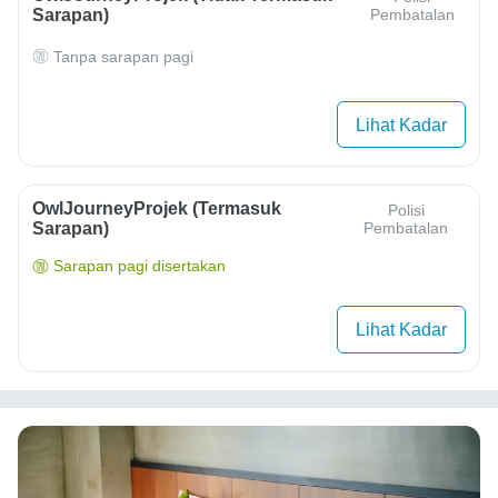
Sarapan)
Pembatalan
Tanpa sarapan pagi
Lihat Kadar
OwlJourneyProjek (Termasuk
Polisi
Sarapan)
Pembatalan
Sarapan pagi disertakan
Lihat Kadar