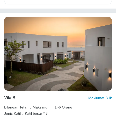
Vila B
Maklumat Bilik
Bilangan Tetamu Maksimum :
1~6 Orang
Jenis Katil :
Katil besar * 3