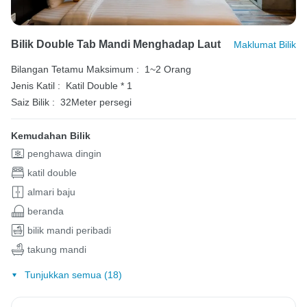
Bilik Double Tab Mandi Menghadap Laut
Maklumat Bilik
Bilangan Tetamu Maksimum :
1~2 Orang
Jenis Katil :
Katil Double * 1
Saiz Bilik :
32Meter persegi
Kemudahan Bilik
penghawa dingin
katil double
almari baju
beranda
bilik mandi peribadi
takung mandi
Tunjukkan semua (18)