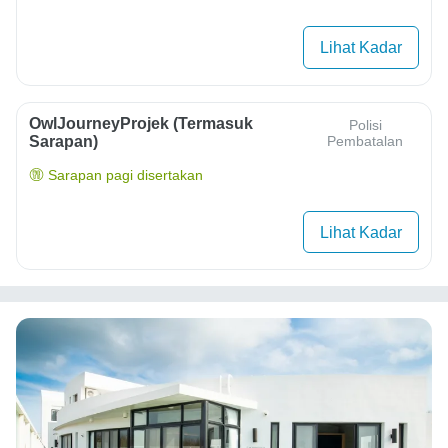
Lihat Kadar
OwlJourneyProjek (Termasuk
Polisi
Sarapan)
Pembatalan
Sarapan pagi disertakan
Lihat Kadar