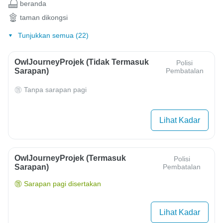
beranda
taman dikongsi
Tunjukkan semua (22)
OwlJourneyProjek (Tidak Termasuk
Polisi
Sarapan)
Pembatalan
Tanpa sarapan pagi
Lihat Kadar
OwlJourneyProjek (Termasuk
Polisi
Sarapan)
Pembatalan
Sarapan pagi disertakan
Lihat Kadar