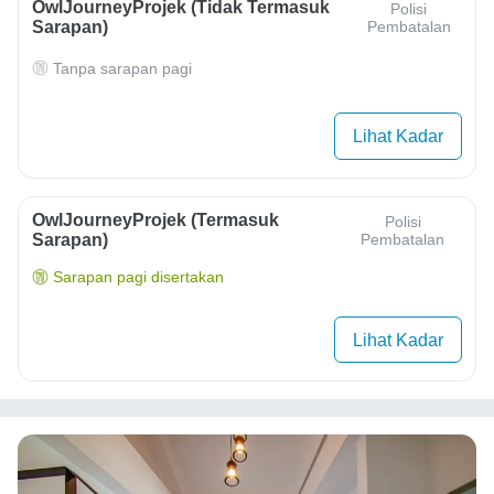
OwlJourneyProjek (Tidak Termasuk
Polisi
Sarapan)
Pembatalan
Tanpa sarapan pagi
Lihat Kadar
OwlJourneyProjek (Termasuk
Polisi
Sarapan)
Pembatalan
Sarapan pagi disertakan
Lihat Kadar