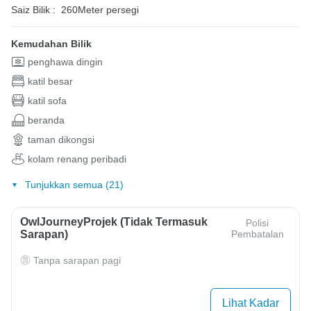
Saiz Bilik :
260Meter persegi
Kemudahan Bilik
penghawa dingin
katil besar
katil sofa
beranda
taman dikongsi
kolam renang peribadi
Tunjukkan semua (21)
OwlJourneyProjek (Tidak Termasuk
Polisi
Sarapan)
Pembatalan
Tanpa sarapan pagi
Lihat Kadar