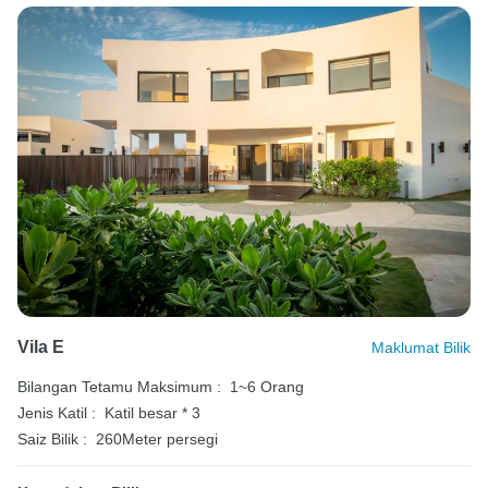
Vila E
Maklumat Bilik
Bilangan Tetamu Maksimum :
1~6 Orang
Jenis Katil :
Katil besar * 3
Saiz Bilik :
260Meter persegi