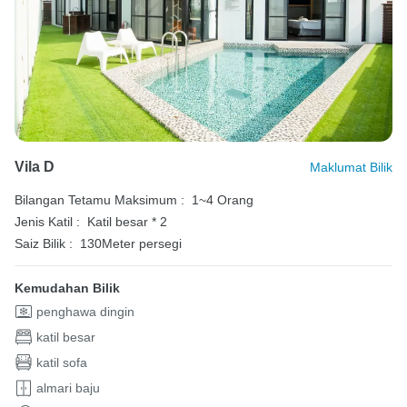
Vila D
Maklumat Bilik
Bilangan Tetamu Maksimum :
1~4 Orang
Jenis Katil :
Katil besar * 2
Saiz Bilik :
130Meter persegi
Kemudahan Bilik
penghawa dingin
katil besar
katil sofa
almari baju