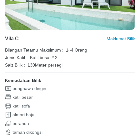
Vila C
Maklumat Bilik
Bilangan Tetamu Maksimum :
1~4 Orang
Jenis Katil :
Katil besar * 2
Saiz Bilik :
130Meter persegi
Kemudahan Bilik
penghawa dingin
katil besar
katil sofa
almari baju
beranda
taman dikongsi