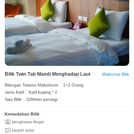
Bilik Twin Tab Mandi Menghadap Laut
Maklumat Bilik
Bilangan Tetamu Maksimum :
1~2 Orang
Jenis Katil :
Katil bujang * 2
Saiz Bilik :
32Meter persegi
Kemudahan Bilik
penghawa dingin
karpet solat