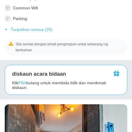
Common Wifi
Parking
Tunjukkan semua (29)
Sila semak dengan pihak penginapan untuk sebarang caj
tambahan.
diskaun acara bidaan
Klik
Pilih
butang untuk membida bilik dan menikmati
diskaun.