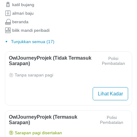
katil bujang
almari baju
beranda
bilik mandi peribadi
Tunjukkan semua (17)
OwlJourneyProjek (Tidak Termasuk
Polisi
Sarapan)
Pembatalan
Tanpa sarapan pagi
Lihat Kadar
OwlJourneyProjek (Termasuk
Polisi
Sarapan)
Pembatalan
Sarapan pagi disertakan