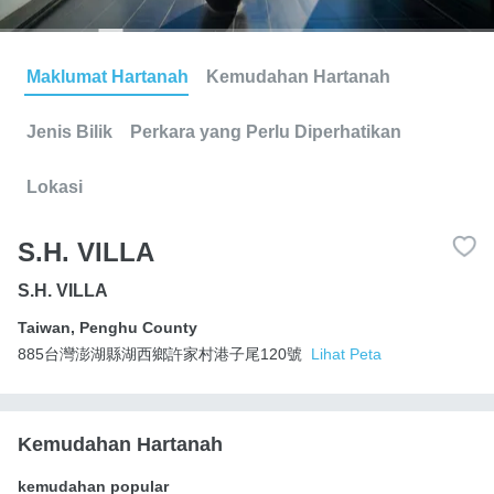
Maklumat Hartanah
Kemudahan Hartanah
Jenis Bilik
Perkara yang Perlu Diperhatikan
Lokasi
S.H. VILLA
S.H. VILLA
Taiwan
,
Penghu County
885台灣澎湖縣湖西鄉許家村港子尾120號
Lihat Peta
Kemudahan Hartanah
kemudahan popular