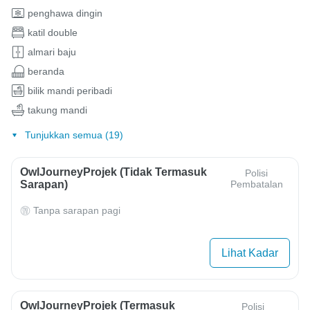
penghawa dingin
katil double
almari baju
beranda
bilik mandi peribadi
takung mandi
Tunjukkan semua (19)
OwlJourneyProjek (Tidak Termasuk
Polisi
Sarapan)
Pembatalan
Tanpa sarapan pagi
Lihat Kadar
OwlJourneyProjek (Termasuk
Polisi