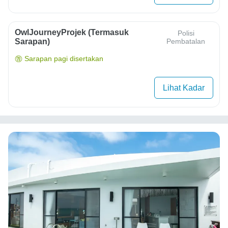
OwlJourneyProjek (Termasuk
Polisi
Sarapan)
Pembatalan
Sarapan pagi disertakan
Lihat Kadar