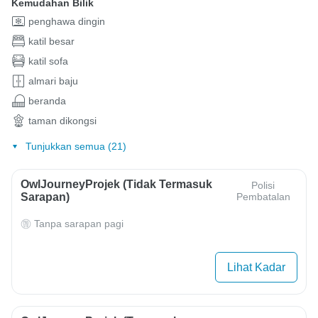
Kemudahan Bilik
penghawa dingin
katil besar
katil sofa
almari baju
beranda
taman dikongsi
Tunjukkan semua (21)
OwlJourneyProjek (Tidak Termasuk
Polisi
Sarapan)
Pembatalan
Tanpa sarapan pagi
Lihat Kadar