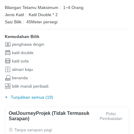
Bilangan Tetamu Maksimum :
1~4 Orang
Jenis Katil :
Katil Double * 2
Saiz Bilik :
45Meter persegi
Kemudahan Bilik
penghawa dingin
katil double
katil sofa
almari baju
beranda
bilik mandi peribadi
Tunjukkan semua (19)
OwlJourneyProjek (Tidak Termasuk
Polisi
Sarapan)
Pembatalan
Tanpa sarapan pagi