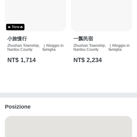
🔥 New🔥
小旅慢行
一瓢民宿
Zhushan Township,
|
Alloggio in
Zhushan Township,
|
Alloggio in
Nantou County
famiglia
Nantou County
famiglia
NT$ 1,714
NT$ 2,234
Posizione