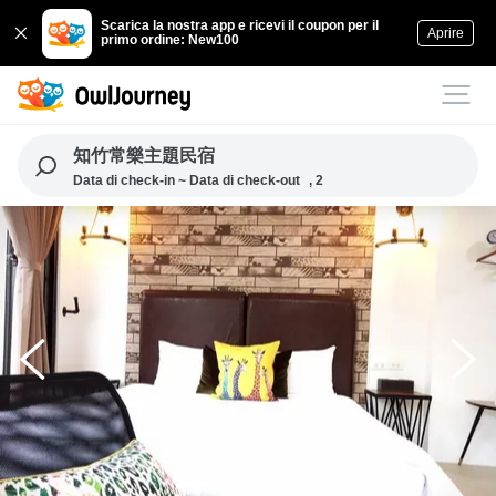
Scarica la nostra app e ricevi il coupon per il
Aprire
primo ordine: New100
知竹常樂主題民宿
Data di check-in ~ Data di check-out
, 2