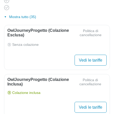
Mostra tutto (35)
OwlJourneyProgetto (colazione
Politica di
Esclusa)
cancellazione
Senza colazione
Vedi le tariffe
OwlJourneyProgetto (colazione
Politica di
Inclusa)
cancellazione
Colazione inclusa
Vedi le tariffe