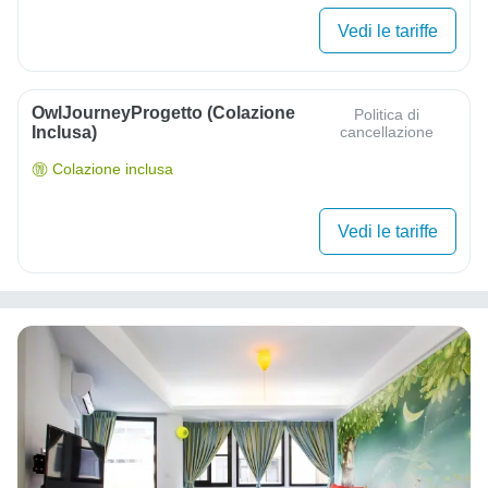
Vedi le tariffe
OwlJourneyProgetto (colazione
Politica di
Inclusa)
cancellazione
Colazione inclusa
Vedi le tariffe