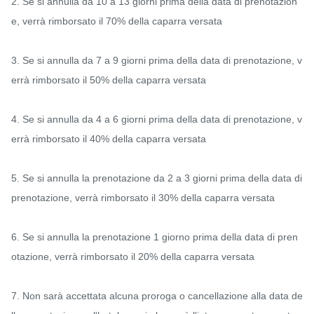
2. Se si annulla da 10 a 13 giorni prima della data di prenotazion
e, verrà rimborsato il 70% della caparra versata

3. Se si annulla da 7 a 9 giorni prima della data di prenotazione, v
errà rimborsato il 50% della caparra versata

4. Se si annulla da 4 a 6 giorni prima della data di prenotazione, v
errà rimborsato il 40% della caparra versata

5. Se si annulla la prenotazione da 2 a 3 giorni prima della data di 
prenotazione, verrà rimborsato il 30% della caparra versata

6. Se si annulla la prenotazione 1 giorno prima della data di pren
otazione, verrà rimborsato il 20% della caparra versata

7. Non sarà accettata alcuna proroga o cancellazione alla data de