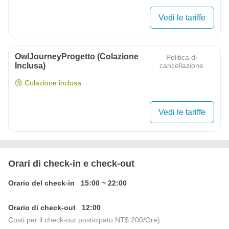
Vedi le tariffe
OwlJourneyProgetto (colazione
Politica di
Inclusa)
cancellazione
Colazione inclusa
Vedi le tariffe
Orari di check-in e check-out
Orario del check-in
15:00
~
22:00
Orario di check-out
12:00
Costi per il check-out posticipato:
NT$ 200
/Ore)