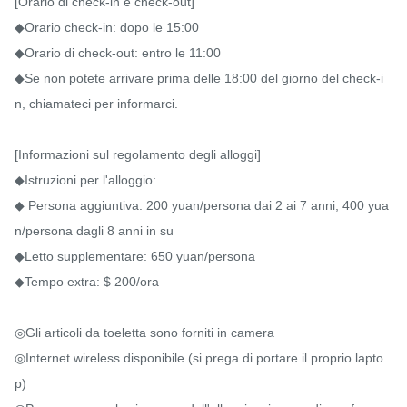
[Orario di check-in e check-out]

◆Orario check-in: dopo le 15:00

◆Orario di check-out: entro le 11:00

◆Se non potete arrivare prima delle 18:00 del giorno del check-i
n, chiamateci per informarci.

[Informazioni sul regolamento degli alloggi]

◆Istruzioni per l'alloggio:

◆ Persona aggiuntiva: 200 yuan/persona dai 2 ai 7 anni; 400 yua
n/persona dagli 8 anni in su

◆Letto supplementare: 650 yuan/persona

◆Tempo extra: $ 200/ora

◎Gli articoli da toeletta sono forniti in camera

◎Internet wireless disponibile (si prega di portare il proprio lapto
p)
