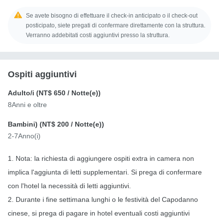
Se avete bisogno di effettuare il check-in anticipato o il check-out
posticipato, siete pregati di confermare direttamente con la struttura.
Verranno addebitati costi aggiuntivi presso la struttura.
Ospiti aggiuntivi
Adulto/i (
NT$ 650
/ Notte(e))
8Anni e oltre
Bambini) (
NT$ 200
/ Notte(e))
2-7Anno(i)
1. Nota: la richiesta di aggiungere ospiti extra in camera non
implica l'aggiunta di letti supplementari. Si prega di confermare
con l'hotel la necessità di letti aggiuntivi.
2. Durante i fine settimana lunghi o le festività del Capodanno
cinese, si prega di pagare in hotel eventuali costi aggiuntivi