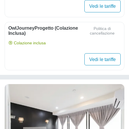
Vedi le tariffe
OwlJourneyProgetto (colazione
Politica di
Inclusa)
cancellazione
Colazione inclusa
Vedi le tariffe