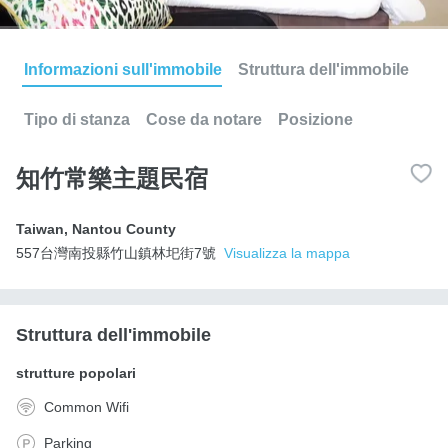
Informazioni sull'immobile
Struttura dell'immobile
Tipo di stanza
Cose da notare
Posizione
知竹常樂主題民宿
Taiwan
,
Nantou County
557台灣南投縣竹山鎮林圯街7號
Visualizza la mappa
Struttura dell'immobile
strutture popolari
Common Wifi
Parking