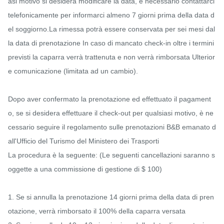
asi motivo si desidera modificare la data, è necessario contattarci 
telefonicamente per informarci almeno 7 giorni prima della data d
el soggiorno.La rimessa potrà essere conservata per sei mesi dal
la data di prenotazione In caso di mancato check-in oltre i termini 
previsti la caparra verrà trattenuta e non verrà rimborsata Ulterior
e comunicazione (limitata ad un cambio).

Dopo aver confermato la prenotazione ed effettuato il pagament
o, se si desidera effettuare il check-out per qualsiasi motivo, è ne
cessario seguire il regolamento sulle prenotazioni B&B emanato d
all'Ufficio del Turismo del Ministero dei Trasporti

La procedura è la seguente: (Le seguenti cancellazioni saranno s
oggette a una commissione di gestione di $ 100)

1. Se si annulla la prenotazione 14 giorni prima della data di pren
otazione, verrà rimborsato il 100% della caparra versata
