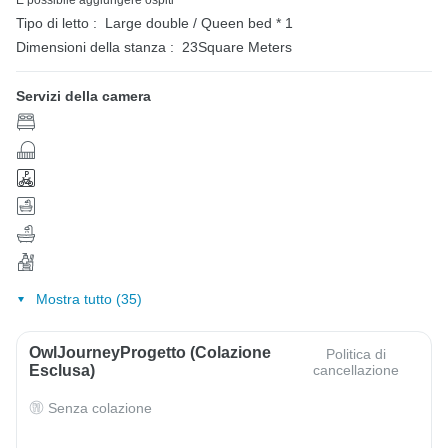
È possibile aggiungere ospiti
Tipo di letto :
Large double / Queen bed * 1
Dimensioni della stanza :
23Square Meters
Servizi della camera
Mostra tutto (35)
OwlJourneyProgetto (colazione
Politica di
Esclusa)
cancellazione
Senza colazione