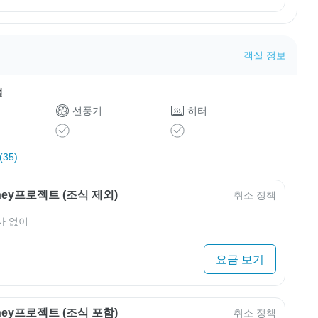
객실 정보
설
선풍기
히터
35)
rney프로젝트 (조식 제외)
취소 정책
사 없이
요금 보기
rney프로젝트 (조식 포함)
취소 정책