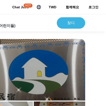
HOT
Chat JuJu
TWD
함께해요
로그인
찾다
 어린이들)