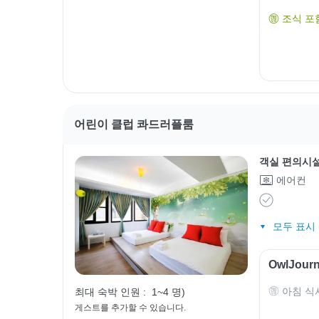
조식 포
어린이 클럽 콰드러플룸
객실 편의시
에어컨
모두 표시 (
OwlJou
아침 식
최대 숙박 인원 :
1~4 명)
게스트를 추가할 수 있습니다.