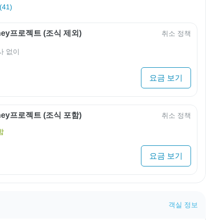
41)
rney프로젝트 (조식 제외)
취소 정책
사 없이
요금 보기
rney프로젝트 (조식 포함)
취소 정책
함
요금 보기
객실 정보