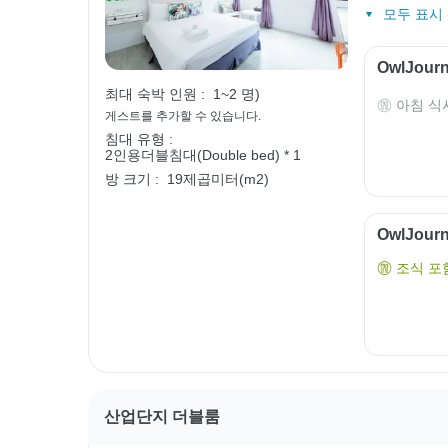
모두 표시 (
OwlJou
최대 숙박 인원 :
1~2 명)
아침 식
게스트를 추가할 수 있습니다.
침대 유형 :
2인용더블침대(Double bed) * 1
방 크기 :
19제곱미터(m2)
OwlJou
조식 포
산업단지 더블룸