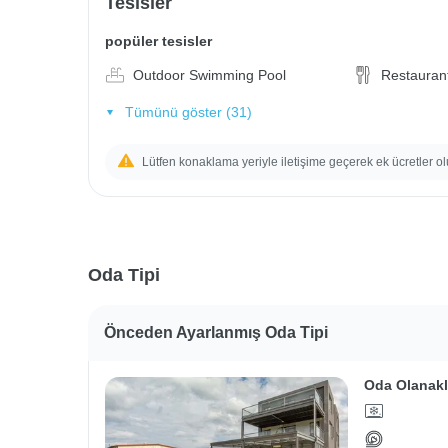
Tesisler
popüler tesisler
Outdoor Swimming Pool
Restauran
Tümünü göster (31)
Lütfen konaklama yeriyle iletişime geçerek ek ücretler ol
Oda Tipi
Önceden Ayarlanmış Oda Tipi
Oda Olanakl