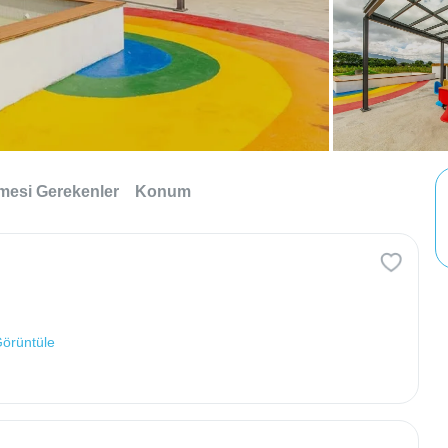
lmesi Gerekenler
Konum
Görüntüle