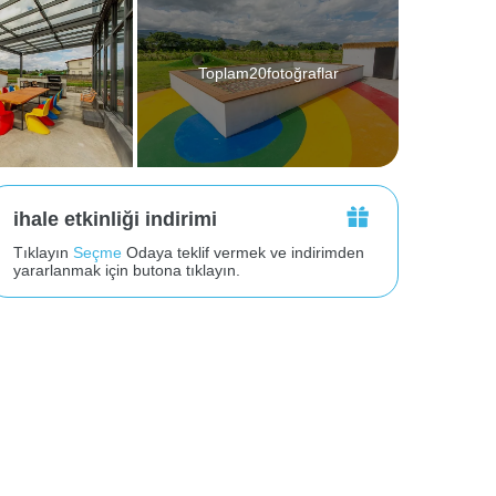
Toplam20fotoğraflar
ihale etkinliği indirimi
Tıklayın
Seçme
Odaya teklif vermek ve indirimden
yararlanmak için butona tıklayın.