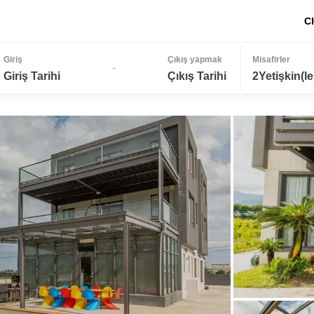
C
Giriş
Çıkış yapmak
Misafirler
-
Giriş Tarihi
Çıkış Tarihi
2Yetişkin(le