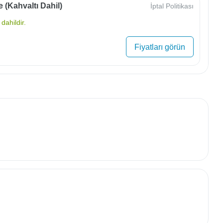
e (Kahvaltı Dahil)
İptal Politikası
dahildir.
Fiyatları görün