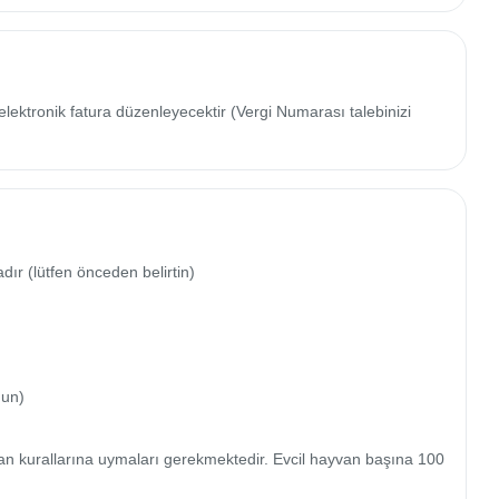
elektronik fatura düzenleyecektir (Vergi Numarası talebinizi
ır (lütfen önceden belirtin)

un)

ayvan kurallarına uymaları gerekmektedir. Evcil hayvan başına 100