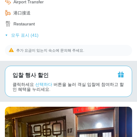
Airport Transfer
港口接送
Restaurant
모두 표시 (41)
추가 요금이 있는지 숙소에 문의해 주세요.
입찰 행사 할인
클릭하세요
선택하다
버튼을 눌러 객실 입찰에 참여하고 할
인 혜택을 누리세요.