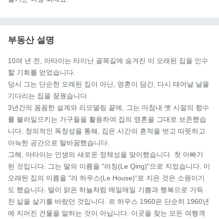
부동산 설명
10여 년 전, 아타이는 타이난 골목길에 숨겨진 이 오래된 집을 인수
할 기회를 얻었습니다.

당시 그는 단순한 오래된 집이 아닌, 영혼이 담긴, 다시 태어날 날을 
기다리는 집을 꿈꿨습니다.

3년간의 꼼꼼한 설계와 리모델링 끝에, 그는 마침내 옛 시절의 향수
를 불러일으키는 가구들을 활용하여 집의 영혼을 그대로 보존했습
니다. 창의적인 독창성을 통해, 집은 시간의 흔적을 벗고 따뜻하고 
아늑한 공간으로 탈바꿈했습니다.

그해, 아타이는 인생의 새로운 정체성을 맞이했습니다. 첫 아빠가 
된 것입니다. 그는 딸의 이름을 "러칭(Le Qing)"으로 지었습니다. 이 
오래된 집의 이름을 "러 하우스(Le House)"로 지은 것은 소원이기
도 했습니다. 딸이 맑은 하늘처럼 매일매일 기쁨과 행복으로 가득 
찬 삶을 살기를 바랐던 것입니다. 르 하우스 1960은 단순히 1960년
에 지어진 건물을 말하는 것이 아닙니다. 이곳을 찾는 모든 여행객