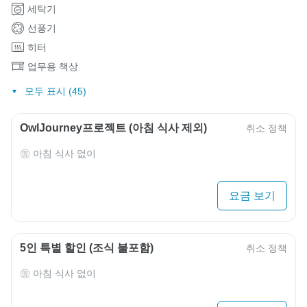
세탁기
선풍기
히터
업무용 책상
모두 표시 (45)
OwlJourney프로젝트 (아침 식사 제외)
취소 정책
아침 식사 없이
요금 보기
5인 특별 할인 (조식 불포함)
취소 정책
아침 식사 없이