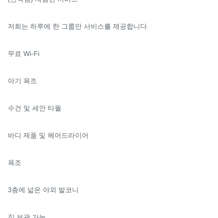
저희는 하루에 한 그룹만 서비스를 제공합니다.

무료 Wi-Fi

아기 욕조

수건 및 세안 타월

바디 제품 및 헤어드라이어

욕조

3층에 넓은 야외 발코니

짐 보관 가능
