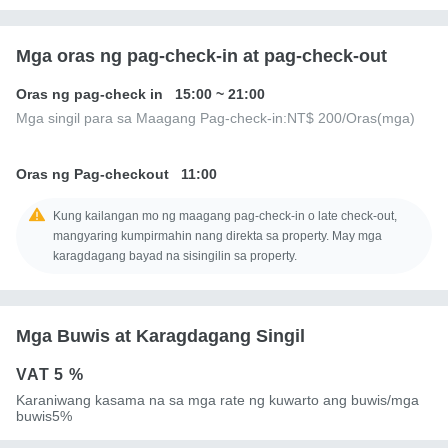
Mga oras ng pag-check-in at pag-check-out
Oras ng pag-check in
15:00
~
21:00
Mga singil para sa Maagang Pag-check-in:
NT$ 200
/Oras(mga)
Oras ng Pag-checkout
11:00
Kung kailangan mo ng maagang pag-check-in o late check-out,
mangyaring kumpirmahin nang direkta sa property. May mga
karagdagang bayad na sisingilin sa property.
Mga Buwis at Karagdagang Singil
VAT
5 %
Karaniwang kasama na sa mga rate ng kuwarto ang buwis/mga
buwis5%