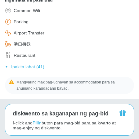
Common Wifi
Parking
Airport Transfer
港口接送
Restaurant
Ipakita lahat (41)
Mangyaring makipag-ugnayan sa accommodation para sa
anumang karagdagang bayad.
diskwento sa kaganapan ng pag-bid
I-click ang
Piliin
buton para mag-bid para sa kwarto at
mag-enjoy ng diskwento.