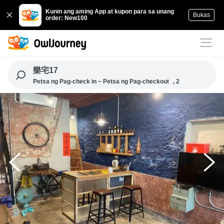
Kunin ang aming App at kupon para sa unang
Bukas
order: New100
樂宅17
Petsa ng Pag-check in ~ Petsa ng Pag-checkout
, 2