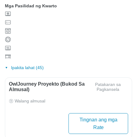
Mga Pasilidad ng Kwarto
Ipakita lahat (45)
OwlJourney Proyekto (Bukod Sa
Patakaran sa
Almusal)
Pagkansela
Walang almusal
Tingnan ang mga
Rate