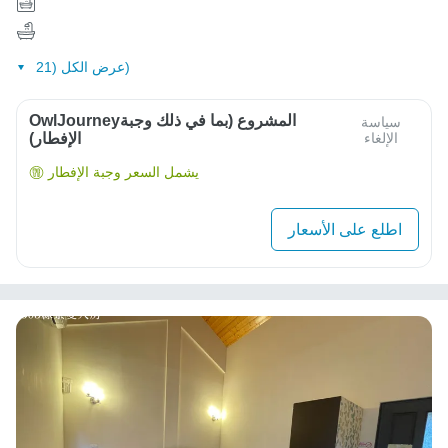
عرض الكل (21)
OwlJourneyالمشروع (بما في ذلك وجبة
سياسة
الإلغاء
الإفطار)
يشمل السعر وجبة الإفطار
اطلع على الأسعار