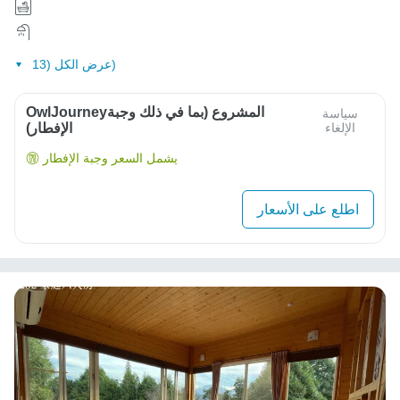
عرض الكل (13)
OwlJourneyالمشروع (بما في ذلك وجبة
سياسة
الإلغاء
الإفطار)
يشمل السعر وجبة الإفطار
اطلع على الأسعار