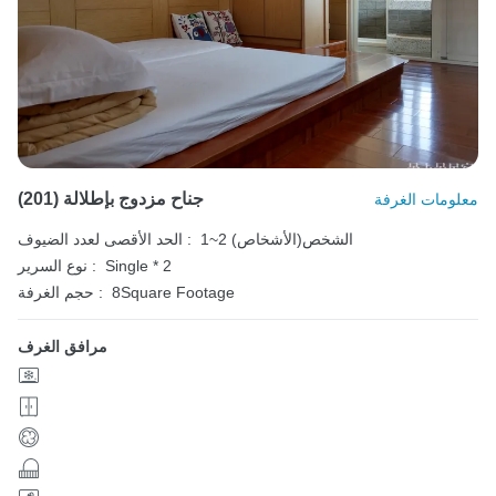
(201) جناح مزدوج بإطلالة
معلومات الغرفة
1~2 الشخص(الأشخاص)
الحد الأقصى لعدد الضيوف :
Single * 2
نوع السرير :
8Square Footage
حجم الغرفة :
مرافق الغرف