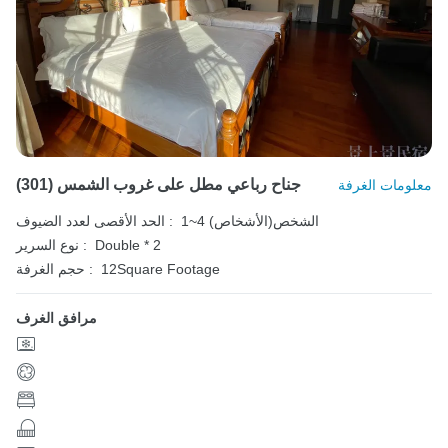
(301) جناح رباعي مطل على غروب الشمس
معلومات الغرفة
1~4 الشخص(الأشخاص)
الحد الأقصى لعدد الضيوف :
Double * 2
نوع السرير :
12Square Footage
حجم الغرفة :
مرافق الغرف