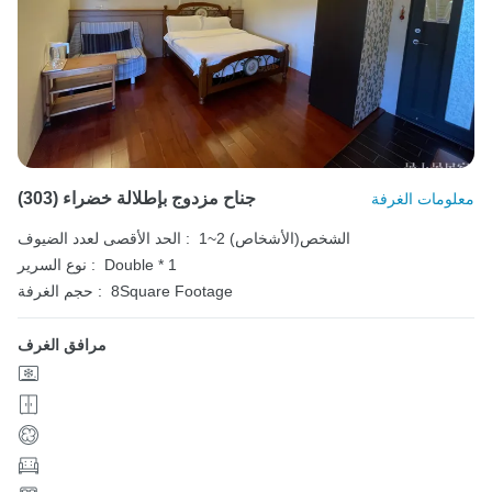
(303) جناح مزدوج بإطلالة خضراء
معلومات الغرفة
1~2 الشخص(الأشخاص)
الحد الأقصى لعدد الضيوف :
Double * 1
نوع السرير :
8Square Footage
حجم الغرفة :
مرافق الغرف