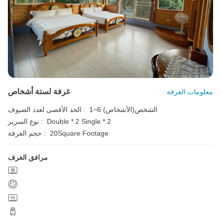
غرفة لستة أشخاص
معلومات الغرفة
1~6 الشخص(الأشخاص)
الحد الأقصى لعدد الضيوف :
Single * 2
Double * 2
نوع السرير :
20Square Footage
حجم الغرفة :
مرافق الغرف