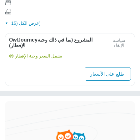
عرض الكل (15)
OwlJourneyالمشروع (بما في ذلك وجبة
سياسة
الإلغاء
الإفطار)
يشمل السعر وجبة الإفطار
اطلع على الأسعار