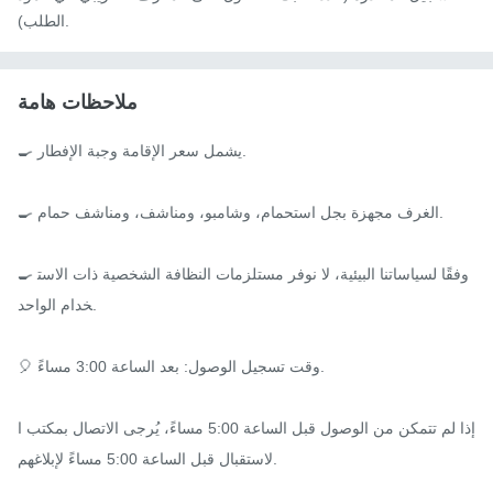
الطلب).
ملاحظات هامة
🍳 يشمل سعر الإقامة وجبة الإفطار.

🍳 الغرف مجهزة بجل استحمام، وشامبو، ومناشف، ومناشف حمام.

🍳 وفقًا لسياساتنا البيئية، لا نوفر مستلزمات النظافة الشخصية ذات الاست
خدام الواحد.

🎈 وقت تسجيل الوصول: بعد الساعة 3:00 مساءً.

إذا لم تتمكن من الوصول قبل الساعة 5:00 مساءً، يُرجى الاتصال بمكتب ا
لاستقبال قبل الساعة 5:00 مساءً لإبلاغهم.
