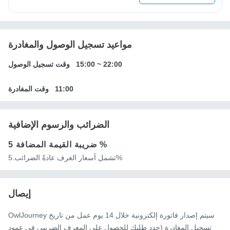
مواعيد تسجيل الوصول والمغادرة
22:00
~
15:00
وقت تسجيل الوصول
11:00
وقت المغادرة
الضرائب والرسوم الإضافية
5 %
ضريبة القيمة المضافة
تشمل أسعار الغرف عادةً الضرائب.5%
إيصال
OwlJourney سيتم إصدار فاتورة إلكترونية خلال 14 يوم عمل من تاريخ
تسجيل المغادرة (حدد طلبك للحصول على المعرف الضريبي في عمود