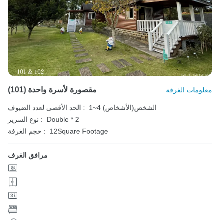
(101) مقصورة لأسرة واحدة
معلومات الغرفة
1~4 الشخص(الأشخاص)
الحد الأقصى لعدد الضيوف :
Double * 2
نوع السرير :
12Square Footage
حجم الغرفة :
مرافق الغرف