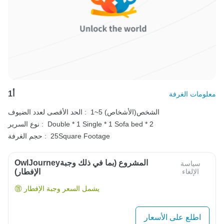
أ1
معلومات الغرفة
1~5 الشخص(الأشخاص)
الحد الأقصى لعدد الضيوف :
Sofa bed * 2
Single * 1
Double * 1
نوع السرير :
25Square Footage
حجم الغرفة :
OwlJourneyالمشروع (بما في ذلك وجبة
سياسة
الإلغاء
الإفطار)
يشمل السعر وجبة الإفطار
اطلع على الأسعار