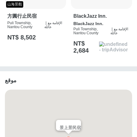
山海景觀
方圓行止民宿
BlackJazz Inn.
الإقامة مع
|
Puli Township,
BlackJazz Inn.
عائلة
Nantou County
الإقامة مع
|
Puli Township,
عائلة
Nantou County
NT$ 8,502
NT$
2,684
موقع
景上景民宿