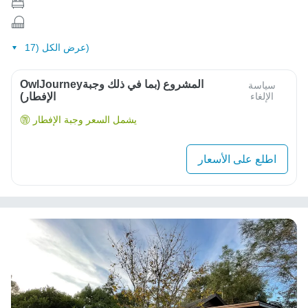
عرض الكل (17)
OwlJourneyالمشروع (بما في ذلك وجبة
سياسة
الإلغاء
الإفطار)
يشمل السعر وجبة الإفطار
اطلع على الأسعار