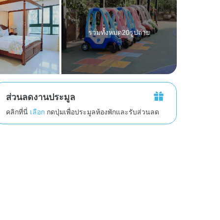
รวมทั้งหมด20รูปถ่าย
ส่วนลดงานประมูล
คลิกที่นี่
เลือก
กดปุ่มเพื่อประมูลห้องพักและรับส่วนลด