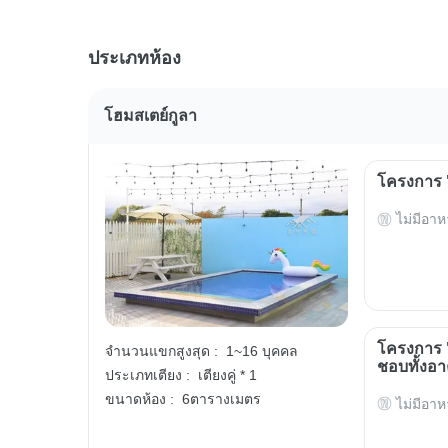
ประเภทห้อง
โฮมสเตย์กูลา
โครงการ 
ไม่มีอาห
โครงการ "
จำนวนแขกสูงสุด :
1~16 บุคคล
ชอบทั้งอ
ประเภทเตียง :
เตียงคู่ * 1
ขนาดห้อง :
6ตารางเมตร
ไม่มีอาห