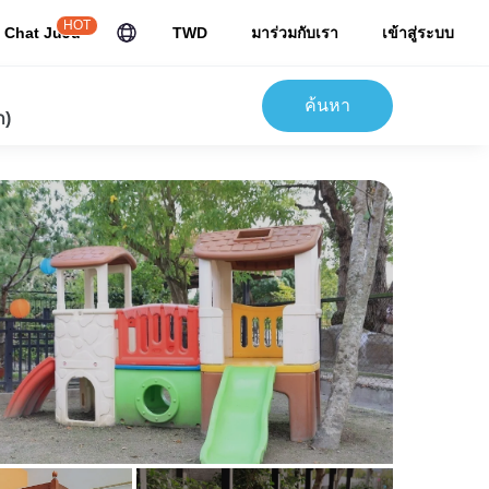
HOT
Chat JuJu
TWD
มาร่วมกับเรา
เข้าสู่ระบบ
ค้นหา
ก)