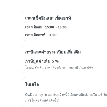
เวลาเช็คอินและเช็คเอาท์
เวลาเช็คอิน
15:00
~
18:00
เวลาเช็คเอาท์
11:00
ภาษีและค่าธรรมเนียมเพิ่มเติม
ภาษีมูลค่าเพิ่ม
5 %
โดยปกติแล้ว ราคาห้องพักจะรวมภาษีไว้แล้ว5%
ใบเสร็จ
OwlJourney จะออกใบแจ้งหนี้อิเล็กทรอนิกส์ภายใน 14 วัน
ภาษีในคอลัมน์คำสั่งซื้อ)