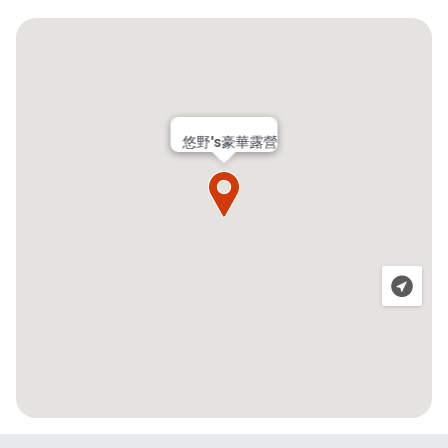
悠野's豪華露營