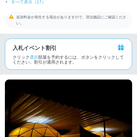
すべて表示（17）
追加料金が発生する場合がありますので、宿泊施設にご確認くださ
い。
入札イベント割引
クリック
選択
部屋を予約するには、ボタンをクリックして
ください。割引が適用されます。