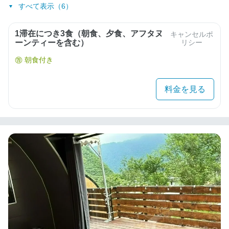
すべて表示（6）
1滞在につき3食（朝食、夕食、アフタヌ
キャンセルポ
ーンティーを含む）
リシー
朝食付き
料金を見る