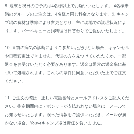
8. 週末と祝日のご予約は4名様以上でお願いいたします。 4名様未
満のグループのご注文は、4名様と同じ料金となります。9. キャン
プ場の食材は季節により変更となり、主に現地での調理状況によ
ります。バーベキューと鍋料理は日替わりでご提供いたします。

10. 直前の病気の診断によりご参加いただけない場合、キャンセル
や日程変更はできません。代理の方を見つけていただくか、一部
返金をお受けいただく必要があります。返金は通常の返金率に基
づいて処理されます。これらの条件に同意いただいた上でご注文
ください。

11. ご注文の際は、正しい電話番号とメールアドレスをご記入くだ
さい。指定期間内にデポジットが支払われない場合は、メールで
お知らせいたします。誤った情報をご提供いただき、メールが届
かない場合、Youyeキャンプ場は責任を負いません。