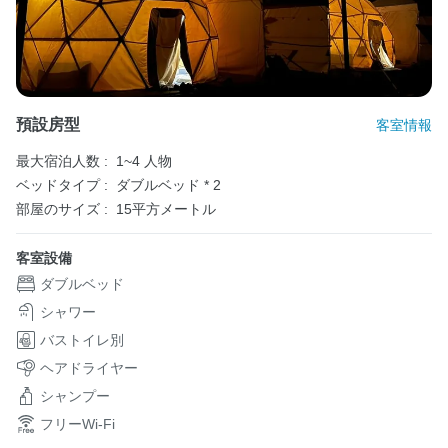
預設房型
客室情報
最大宿泊人数 :
1~4 人物
ベッドタイプ :
ダブルベッド * 2
部屋のサイズ :
15平方メートル
客室設備
ダブルベッド
シャワー
バストイレ別
ヘアドライヤー
シャンプー
フリーWi-Fi