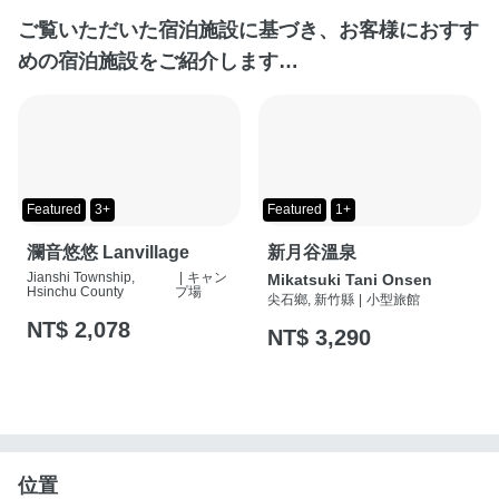
ご覧いただいた宿泊施設に基づき、お客様におすす
めの宿泊施設をご紹介します…
Featured
3+
Featured
1+
瀾音悠悠 Lanvillage
新月谷溫泉
Jianshi Township,
|
キャン
Mikatsuki Tani Onsen
Hsinchu County
プ場
尖石鄉, 新竹縣
|
小型旅館
NT$ 2,078
NT$ 3,290
位置