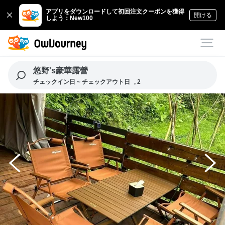
アプリをダウンロードして初回注文クーポンを獲得
開ける
しよう：New100
悠野's豪華露營
チェックイン日 ~ チェックアウト日
, 2