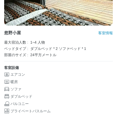
悠野小屋
客室情報
最大宿泊人数 :
1~4 人物
ベッドタイプ :
ダブルベッド * 2
ソファベッド * 1
部屋のサイズ :
24平方メートル
客室設備
エアコン
暖房
ソファ
ダブルベッド
バルコニー
プライベートバスルーム