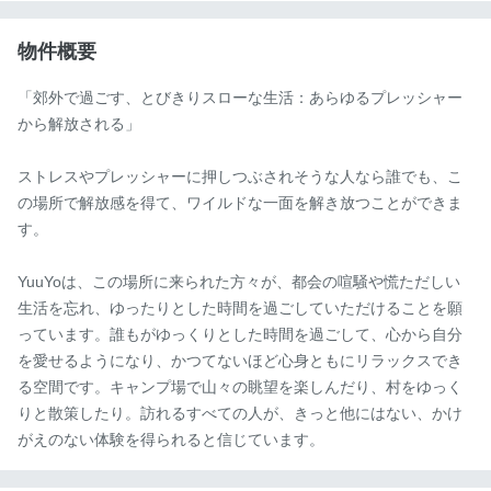
物件概要
「郊外で過ごす、とびきりスローな生活：あらゆるプレッシャー
から解放される」

ストレスやプレッシャーに押しつぶされそうな人なら誰でも、こ
の場所で解放感を得て、ワイルドな一面を解き放つことができま
す。

YuuYoは、この場所に来られた方々が、都会の喧騒や慌ただしい
生活を忘れ、ゆったりとした時間を過ごしていただけることを願
っています。誰もがゆっくりとした時間を過ごして、心から自分
を愛せるようになり、かつてないほど心身ともにリラックスでき
る空間です。キャンプ場で山々の眺望を楽しんだり、村をゆっく
りと散策したり。訪れるすべての人が、きっと他にはない、かけ
がえのない体験を得られると信じています。