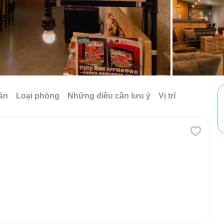
sản
Loại phòng
Những điều cần lưu ý
Vị trí