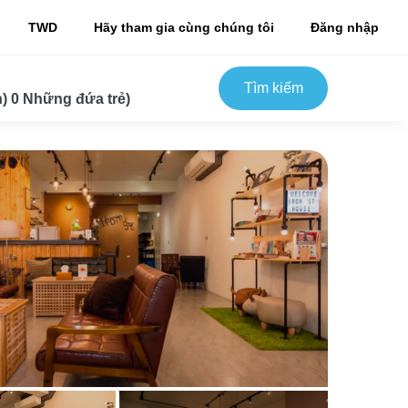
TWD
Hãy tham gia cùng chúng tôi
Đăng nhập
Tìm kiếm
) 0 Những đứa trẻ)