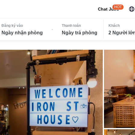
HOT
Chat JuJu
Đăng ký vào
Thanh toán
Khách
-
Ngày nhận phòng
Ngày trả phòng
2 Người lớn