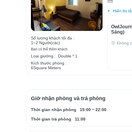
Hiển thị tấ
OwlJour
Sáng)
Số lượng khách tối đa :
1~2 Người(các)
Không c
Bạn có thể thêm khách
Loại giường :
Double * 1
Kích thước phòng :
6Square Meters
Giờ nhận phòng và trả phòng
Thời gian nhận phòng
15:00
~
22:00
Thời gian trả phòng
11:00