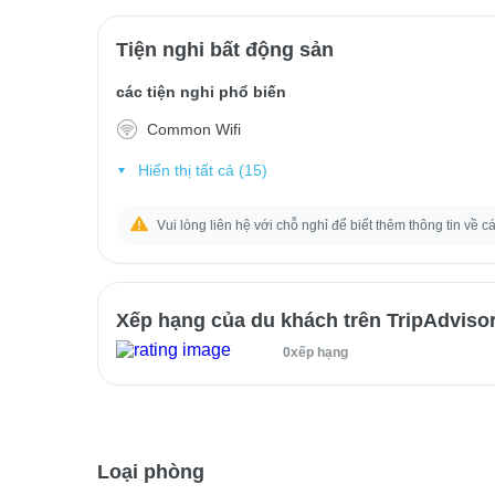
Tiện nghi bất động sản
các tiện nghi phổ biến
Common Wifi
Hiển thị tất cả (15)
Vui lòng liên hệ với chỗ nghỉ để biết thêm thông tin về c
Xếp hạng của du khách trên TripAdviso
0xếp hạng
Loại phòng