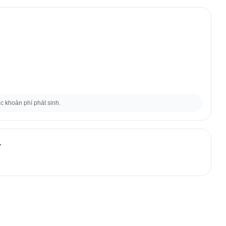
ác khoản phí phát sinh.
r