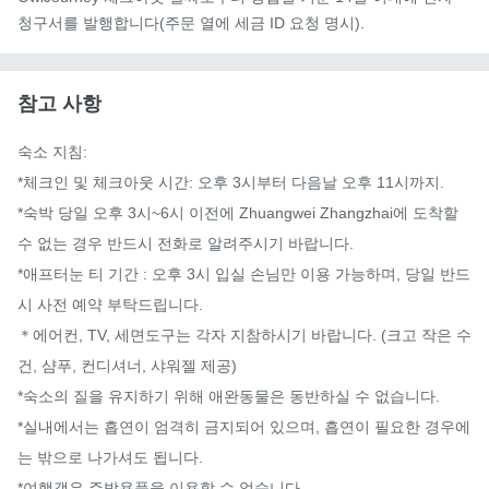
청구서를 발행합니다(주문 열에 세금 ID 요청 명시).
참고 사항
숙소 지침:

*체크인 및 체크아웃 시간: 오후 3시부터 다음날 오후 11시까지.

*숙박 당일 오후 3시~6시 이전에 Zhuangwei Zhangzhai에 도착할 
수 없는 경우 반드시 전화로 알려주시기 바랍니다.

*애프터눈 티 기간 : 오후 3시 입실 손님만 이용 가능하며, 당일 반드
시 사전 예약 부탁드립니다.

＊에어컨, TV, 세면도구는 각자 지참하시기 바랍니다. (크고 작은 수
건, 샴푸, 컨디셔너, 샤워젤 제공)

*숙소의 질을 유지하기 위해 애완동물은 동반하실 수 없습니다.

*실내에서는 흡연이 엄격히 금지되어 있으며, 흡연이 필요한 경우에
는 밖으로 나가셔도 됩니다.

*여행객은 주방용품을 이용할 수 없습니다.
