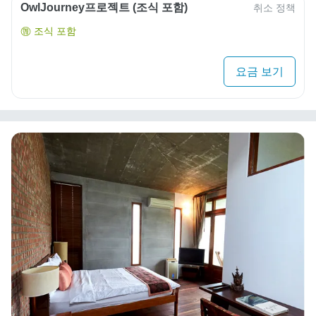
OwlJourney프로젝트 (조식 포함)
취소 정책
조식 포함
요금 보기