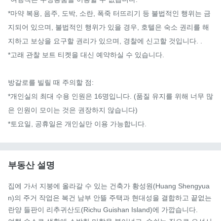
*마약 복용, 음주, 도박, 소란, 폭죽 터뜨리기 등 불법적인 행위는 금
지되어 있으며, 불법적인 행위가 있을 경우, 호텔은 숙소 권리를 해
지하고 보상을 요구할 권리가 있으며, 경찰에 신고할 것입니다. .

*고래 관찰 보트 티켓을 대신 예약하실 수 있습니다.

방갈로를 빌릴 때 주의할 점:

*개인실의 최대 수용 인원은 16명입니다. (품질 유지를 위해 너무 많
은 인원이 모이는 것은 권장하지 않습니다)

*토요일, 공휴일은 개인실만 이용 가능합니다.
부동산 설명
집에 가서 지붕에 올라갈 수 있는 건축가 황성원(Huang Shengyua
n)의 주거 작업은 복건 남부 안뜰 주택과 현대성을 결합하고 끝없는 
란양 들판이 리추귀산도(Richu Guishan Island)에 가깝습니다.
