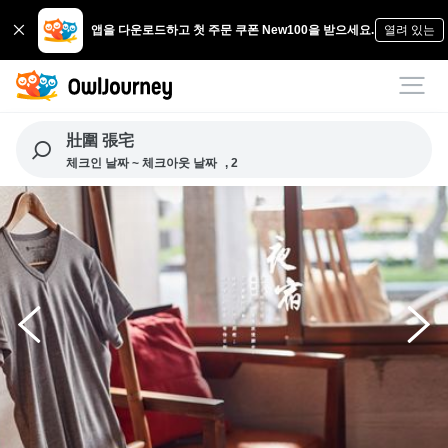
앱을 다운로드하고 첫 주문 쿠폰 New100을 받으세요.
열려 있는
壯圍 張宅
체크인 날짜 ~ 체크아웃 날짜
, 2