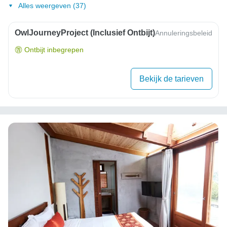
Alles weergeven (37)
OwlJourneyProject (inclusief Ontbijt)
Annuleringsbeleid
Ontbijt inbegrepen
Bekijk de tarieven