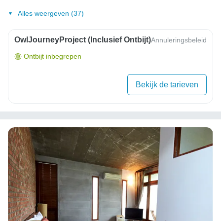
Alles weergeven (37)
OwlJourneyProject (inclusief Ontbijt)
Annuleringsbeleid
Ontbijt inbegrepen
Bekijk de tarieven