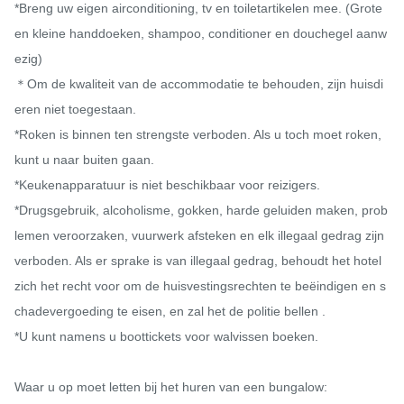
*Breng uw eigen airconditioning, tv en toiletartikelen mee. (Grote 
en kleine handdoeken, shampoo, conditioner en douchegel aanw
ezig)

＊Om de kwaliteit van de accommodatie te behouden, zijn huisdi
eren niet toegestaan.

*Roken is binnen ten strengste verboden. Als u toch moet roken, 
kunt u naar buiten gaan.

*Keukenapparatuur is niet beschikbaar voor reizigers.

*Drugsgebruik, alcoholisme, gokken, harde geluiden maken, prob
lemen veroorzaken, vuurwerk afsteken en elk illegaal gedrag zijn 
verboden. Als er sprake is van illegaal gedrag, behoudt het hotel 
zich het recht voor om de huisvestingsrechten te beëindigen en s
chadevergoeding te eisen, en zal het de politie bellen .

*U kunt namens u boottickets voor walvissen boeken.

Waar u op moet letten bij het huren van een bungalow:
