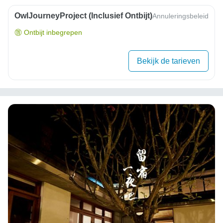
OwlJourneyProject (inclusief Ontbijt)
Annuleringsbeleid
Ontbijt inbegrepen
Bekijk de tarieven