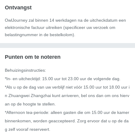
Ontvangst
OwlJourney zal binnen 14 werkdagen na de uitcheckdatum een ​​
elektronische factuur uitreiken (specificeer uw verzoek om
belastingnummer in de bestelkolom).
Punten om te noteren
Behuizingsinstructies:

*In- en uitchecktijd: 15.00 uur tot 23.00 uur de volgende dag.

*Als u op de dag van uw verblijf niet vóór 15.00 uur tot 18.00 uur i
n Zhuangwei Zhangzhai kunt arriveren, bel ons dan om ons hierv
an op de hoogte te stellen.

*Afternoon tea-periode: alleen gasten die om 15.00 uur de kamer 
binnenkomen, worden geaccepteerd. Zorg ervoor dat u op de da
g zelf vooraf reserveert.
