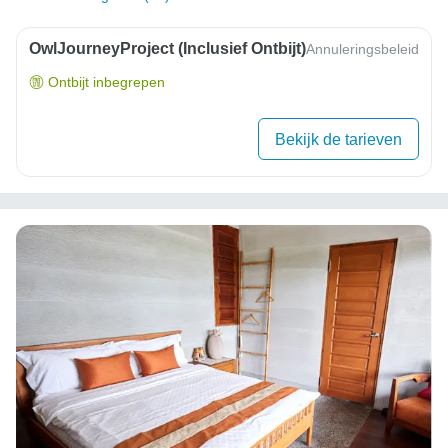
OwlJourneyProject (inclusief Ontbijt)
Annuleringsbeleid
Ontbijt inbegrepen
Bekijk de tarieven