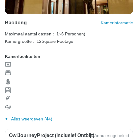
Baodong
Kamerinformatie
Maximaal aantal gasten :
1~6 Personen)
Kamergrootte :
12Square Footage
Kamerfaciliteiten
Alles weergeven (44)
OwlJourneyProject (inclusief Ontbijt)
Annuleringsbeleid