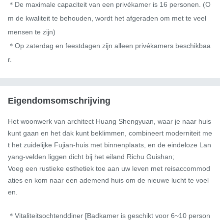
＊De maximale capaciteit van een privékamer is 16 personen. (O
m de kwaliteit te behouden, wordt het afgeraden om met te veel 
mensen te zijn)

＊Op zaterdag en feestdagen zijn alleen privékamers beschikbaa
r.
Eigendomsomschrijving
Het woonwerk van architect Huang Shengyuan, waar je naar huis 
kunt gaan en het dak kunt beklimmen, combineert moderniteit me
t het zuidelijke Fujian-huis met binnenplaats, en de eindeloze Lan
yang-velden liggen dicht bij het eiland Richu Guishan;

Voeg een rustieke esthetiek toe aan uw leven met reisaccommod
aties en kom naar een ademend huis om de nieuwe lucht te voel
en.

＊Vitaliteitsochtenddiner [Badkamer is geschikt voor 6~10 person