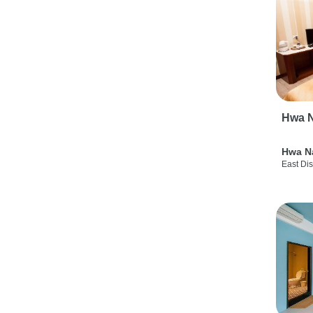
Hwa N
Hwa N
East Dis