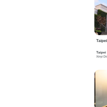
Taipe
Taipei
Xinyi Dis