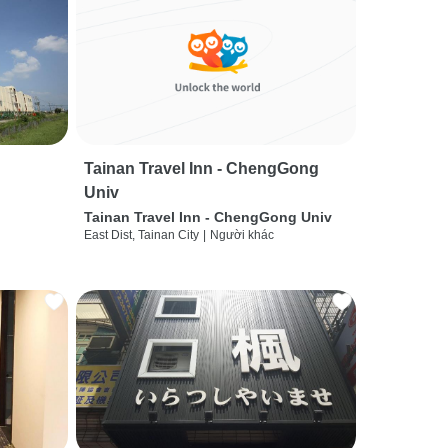
Tainan Travel Inn - ChengGong
Univ
Tainan Travel Inn - ChengGong Univ
East Dist, Tainan City
|
Người khác