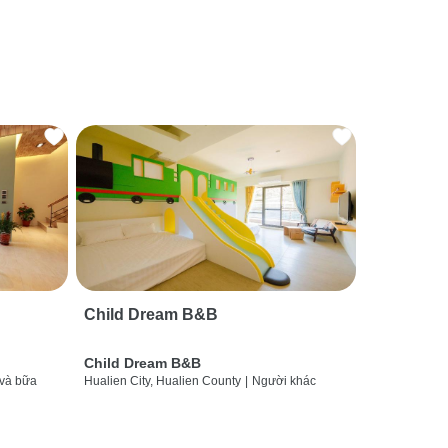
Child Dream B&B
Child Dream B&B
và bữa
Hualien City, Hualien County
|
Người khác