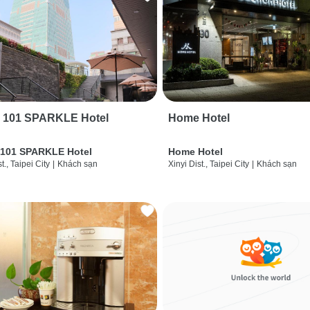
i 101 SPARKLE Hotel
Home Hotel
 101 SPARKLE Hotel
Home Hotel
t., Taipei City
|
Khách sạn
Xinyi Dist., Taipei City
|
Khách sạn