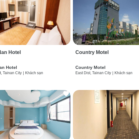
an Hotel
Country Motel
an Hotel
Country Motel
t, Tainan City
|
Khách sạn
East Dist, Tainan City
|
Khách sạn