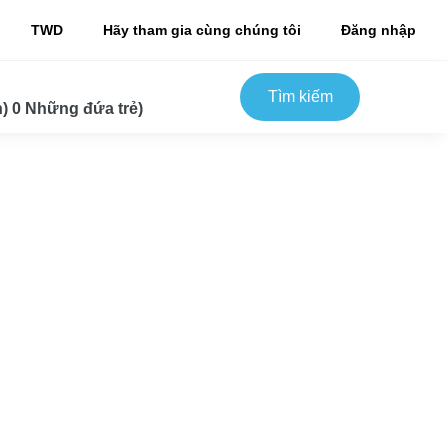
TWD
Hãy tham gia cùng chúng tôi
Đăng nhập
Tìm kiếm
) 0 Những đứa trẻ)