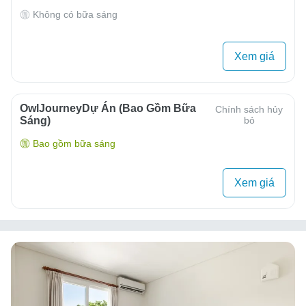
Không có bữa sáng
Xem giá
OwlJourneyDự Án (Bao Gồm Bữa
Chính sách hủy
Sáng)
bỏ
Bao gồm bữa sáng
Xem giá