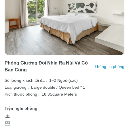
Phòng Giường Đôi Nhìn Ra Núi Và Có
Thông tin phòng
Ban Công
Số lượng khách tối đa :
1~2 Người(các)
Loại giường :
Large double / Queen bed * 1
Kích thước phòng :
18.3Square Meters
Tiện nghi phòng