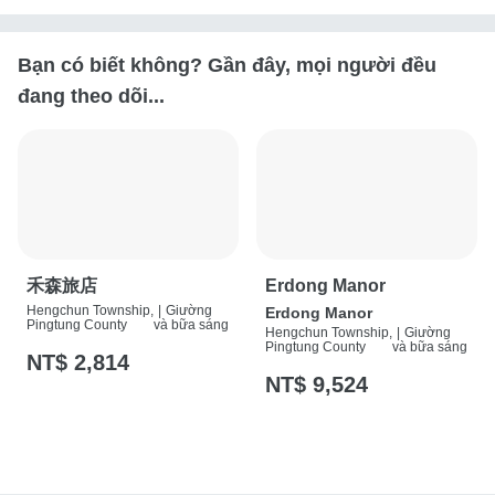
Bạn có biết không? Gần đây, mọi người đều
đang theo dõi...
禾森旅店
Erdong Manor
Hengchun Township,
|
Giường
Erdong Manor
Pingtung County
và bữa sáng
Hengchun Township,
|
Giường
Pingtung County
và bữa sáng
NT$ 2,814
NT$ 9,524