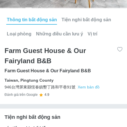
Thông tin bất động sản
Tiện nghi bất động sản
Loại phòng
Những điều cần lưu ý
Vị trí
Farm Guest House & Our
Fairyland B&B
Farm Guest House & Our Fairyland B&B
Taiwan
,
Pingtung County
946台灣屏東縣恆春鎮墾丁路和平巷91號
Xem bản đồ
Đánh giá trên Google
4.9
Tiện nghi bất động sản