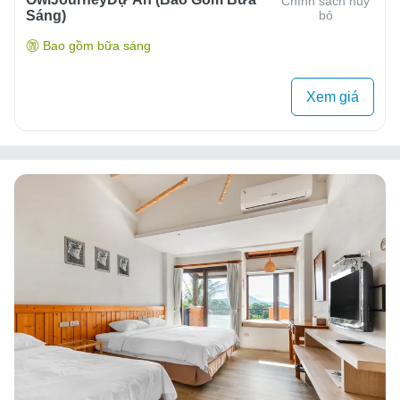
Chính sách hủy
Sáng)
bỏ
Bao gồm bữa sáng
Xem giá