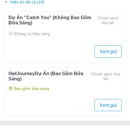
Hiển thị tất cả (18)
Dự Án "Catch You" (Không Bao Gồm
Chính sách
Bữa Sáng)
hủy bỏ
Không có bữa sáng
Xem giá
OwlJourneyDự Án (Bao Gồm Bữa
Chính sách hủy
Sáng)
bỏ
Bao gồm bữa sáng
Xem giá