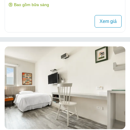
Bao gồm bữa sáng
Xem giá