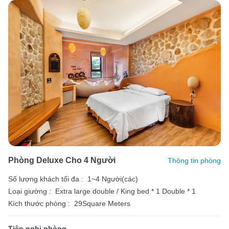
Phòng Deluxe Cho 4 Người
Thông tin phòng
Số lượng khách tối đa :
1~4 Người(các)
Loại giường :
Extra large double / King bed * 1
Double * 1
Kích thước phòng :
29Square Meters
Tiện nghi phòng