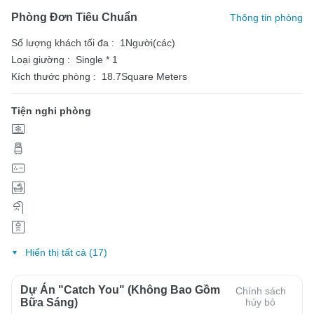
Phòng Đơn Tiêu Chuẩn
Thông tin phòng
Số lượng khách tối đa :
1Người(các)
Loại giường :
Single * 1
Kích thước phòng :
18.7Square Meters
Tiện nghi phòng
Hiển thị tất cả (17)
Dự Án "Catch You" (Không Bao Gồm
Chính sách
Bữa Sáng)
hủy bỏ