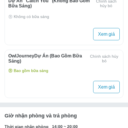
Dự Án "Catch You" (Không Bao Gồm
Chính sách
Bữa Sáng)
hủy bỏ
Không có bữa sáng
Xem giá
OwlJourneyDự Án (Bao Gồm Bữa
Chính sách hủy
Sáng)
bỏ
Bao gồm bữa sáng
Xem giá
Giờ nhận phòng và trả phòng
Thời gian nhận phòng
14:00
~
20:00