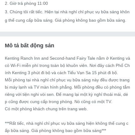
2. Giờ trả phòng 11:00

3. Chúng tôi rất tiếc. Hiện tại nhà nghỉ chỉ phục vụ bữa sáng khôn
g thể cung cấp bữa sáng. Giá phòng không bao gồm bữa sáng.
Mô tả bất động sản
Kenting Ranch Inn and Second-hand Fairy Tale nằm ở Kenting và 
có Wi-Fi miễn phí trong toàn bộ khuôn viên. Nơi đây cách Phố Ch
ính Kenting 3 phút đi bộ và cách Tiểu Vạn Sa 15 phút đi bộ.

Mỗi phòng tại nhà nghỉ chỉ phục vụ bữa sáng này đều được trang 
bị máy lạnh và TV màn hình phẳng. Mỗi phòng đều có phòng tắm 
riêng với tiện nghi vòi sen. Để mang lại một kỳ nghỉ thoải mái, dé
p cũng được cung cấp trong phòng. Nó cũng có một TV.

Có một phòng khách chung trên trang web.

***Rất tiếc, nhà nghỉ chỉ phục vụ bữa sáng hiện không thể cung c
ấp bữa sáng. Giá phòng không bao gồm bữa sáng***