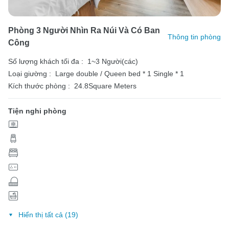
Phòng 3 Người Nhìn Ra Núi Và Có Ban
Thông tin phòng
Công
Số lượng khách tối đa :
1~3 Người(các)
Loại giường :
Large double / Queen bed * 1
Single * 1
Kích thước phòng :
24.8Square Meters
Tiện nghi phòng
Hiển thị tất cả (19)