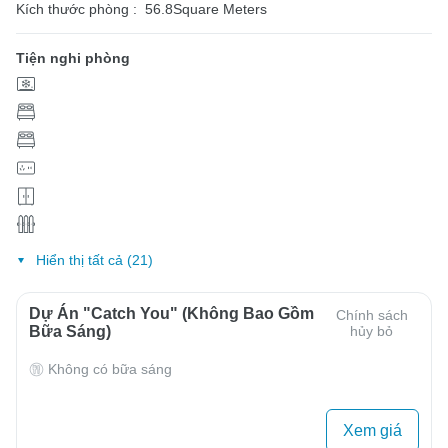
Kích thước phòng :
56.8Square Meters
Tiện nghi phòng
Hiển thị tất cả (21)
Dự Án "Catch You" (Không Bao Gồm
Chính sách
Bữa Sáng)
hủy bỏ
Không có bữa sáng
Xem giá