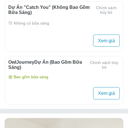
Dự Án "Catch You" (Không Bao Gồm
Chính sách
Bữa Sáng)
hủy bỏ
Không có bữa sáng
Xem giá
OwlJourneyDự Án (Bao Gồm Bữa
Chính sách hủy
Sáng)
bỏ
Bao gồm bữa sáng
Xem giá