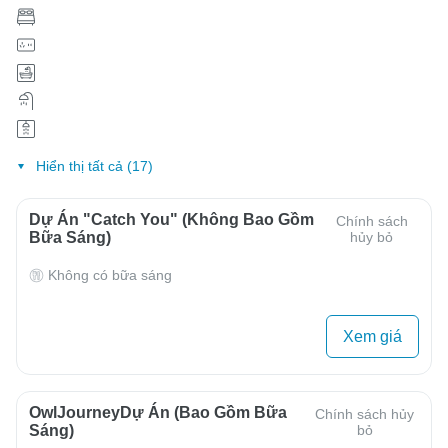
Hiển thị tất cả (17)
Dự Án "Catch You" (Không Bao Gồm
Chính sách
Bữa Sáng)
hủy bỏ
Không có bữa sáng
Xem giá
OwlJourneyDự Án (Bao Gồm Bữa
Chính sách hủy
Sáng)
bỏ