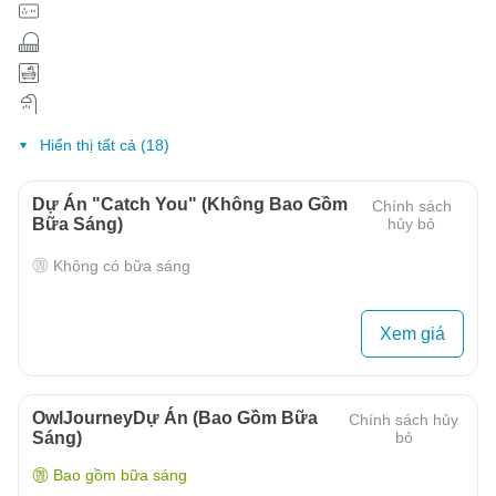
Hiển thị tất cả (18)
Dự Án "Catch You" (Không Bao Gồm
Chính sách
Bữa Sáng)
hủy bỏ
Không có bữa sáng
Xem giá
OwlJourneyDự Án (Bao Gồm Bữa
Chính sách hủy
Sáng)
bỏ
Bao gồm bữa sáng