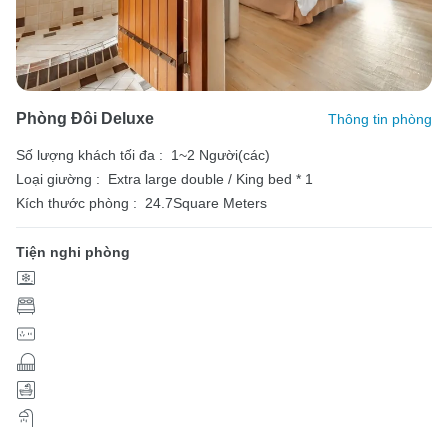
Phòng Đôi Deluxe
Thông tin phòng
Số lượng khách tối đa :
1~2 Người(các)
Loại giường :
Extra large double / King bed * 1
Kích thước phòng :
24.7Square Meters
Tiện nghi phòng