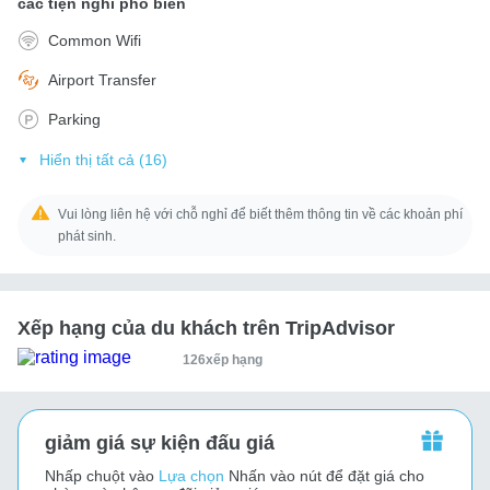
các tiện nghi phổ biến
Common Wifi
Airport Transfer
Parking
Hiển thị tất cả (16)
Vui lòng liên hệ với chỗ nghỉ để biết thêm thông tin về các khoản phí
phát sinh.
Xếp hạng của du khách trên TripAdvisor
126xếp hạng
giảm giá sự kiện đấu giá
Nhấp chuột vào
Lựa chọn
Nhấn vào nút để đặt giá cho