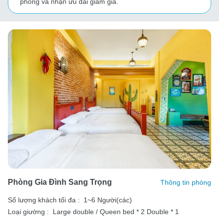
phòng và nhận ưu đãi giảm giá.
Phòng Gia Đình Sang Trọng
Thông tin phòng
Số lượng khách tối đa :
1~6 Người(các)
Loại giường :
Large double / Queen bed * 2
Double * 1