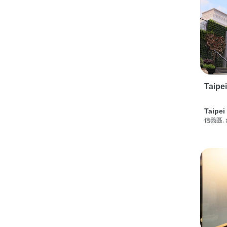
Taipe
Taipei
信義區,