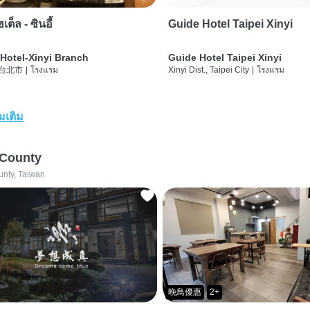
เต็ล - ซินอี้
Guide Hotel Taipei Xinyi
Hotel-Xinyi Branch
Guide Hotel Taipei Xinyi
 台北市
|
โรงแรม
Xinyi Dist., Taipei City
|
โรงแรม
่มเติม
 County
unty, Taiwan
晚鳥優惠
2+