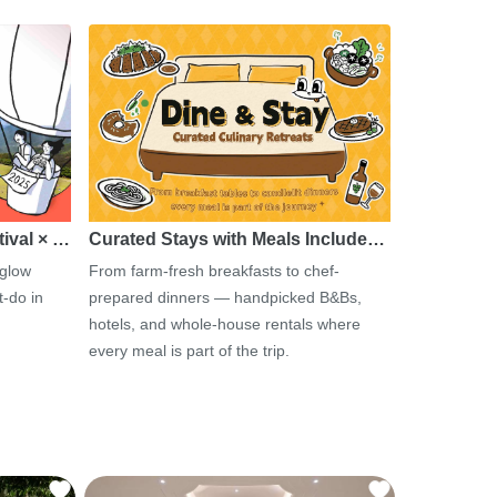
tival × …
Curated Stays with Meals Include…
 glow
From farm-fresh breakfasts to chef-
-do in
prepared dinners — handpicked B&Bs,
hotels, and whole-house rentals where
every meal is part of the trip.