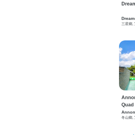
Drea
Dream
三星鄉,
Annon
Quad
Annon
冬山鄉,