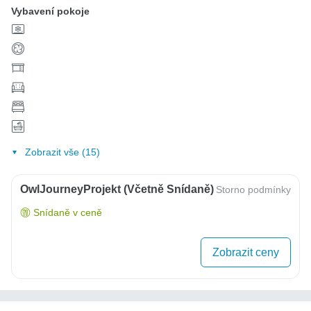
Vybavení pokoje
Zobrazit vše (15)
OwlJourneyProjekt (včetně Snídaně)
Storno podmínky
Snídaně v ceně
Zobrazit ceny