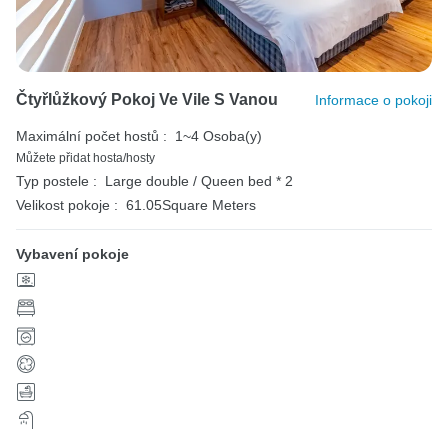
Čtyřlůžkový Pokoj Ve Vile S Vanou
Informace o pokoji
Maximální počet hostů :
1~4 Osoba(y)
Můžete přidat hosta/hosty
Typ postele :
Large double / Queen bed * 2
Velikost pokoje :
61.05Square Meters
Vybavení pokoje