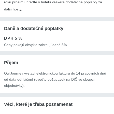
roku prosím uhraďte v hotelu veškeré dodatečné poplatky za
další hosty.
Daně a dodatečné poplatky
DPH
5 %
Ceny pokojů obvykle zahrnují daně.5%
Příjem
OwlJourney vystaví elektronickou fakturu do 14 pracovních dnů
od data odhlášení (uveďte požadavek na DIČ ve sloupci
objednávky).
Věci, které je třeba poznamenat