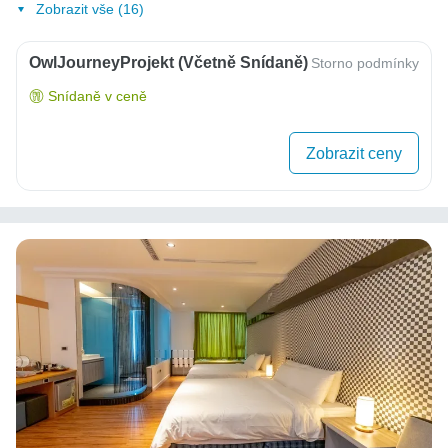
Zobrazit vše (16)
OwlJourneyProjekt (včetně Snídaně)
Storno podmínky
Snídaně v ceně
Zobrazit ceny