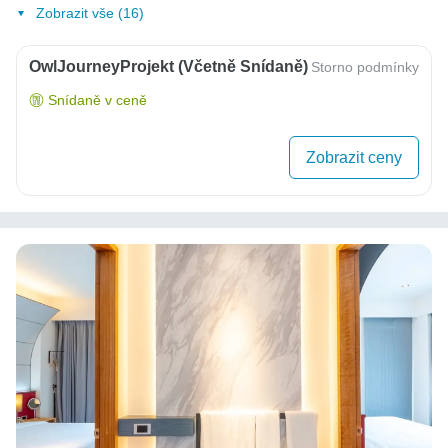
Zobrazit vše (16)
OwlJourneyProjekt (včetně Snídaně)
Storno podmínky
Snídaně v ceně
Zobrazit ceny