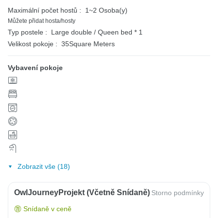
Maximální počet hostů :
1~2 Osoba(y)
Můžete přidat hosta/hosty
Typ postele :
Large double / Queen bed * 1
Velikost pokoje :
35Square Meters
Vybavení pokoje
Zobrazit vše (18)
OwlJourneyProjekt (včetně Snídaně)
Storno podmínky
Snídaně v ceně