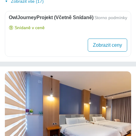
Zobrazit vše (17)
OwlJourneyProjekt (včetně Snídaně)
Storno podmínky
Snídaně v ceně
Zobrazit ceny