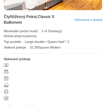
Čtyřlůžkový Pokoj Classic S
Informace o pokoji
Balkonem
Maximální počet hostů :
1~4 Osoba(y)
Můžete přidat hosta/hosty
Typ postele :
Large double / Queen bed * 2
Velikost pokoje :
31.06Square Meters
Vybavení pokoje