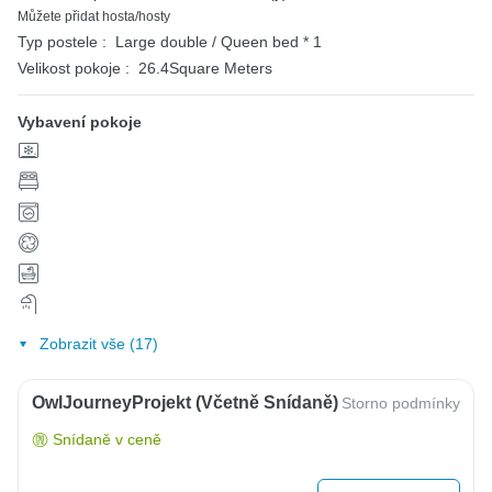
Můžete přidat hosta/hosty
Typ postele :
Large double / Queen bed * 1
Velikost pokoje :
26.4Square Meters
Vybavení pokoje
Zobrazit vše (17)
OwlJourneyProjekt (včetně Snídaně)
Storno podmínky
Snídaně v ceně