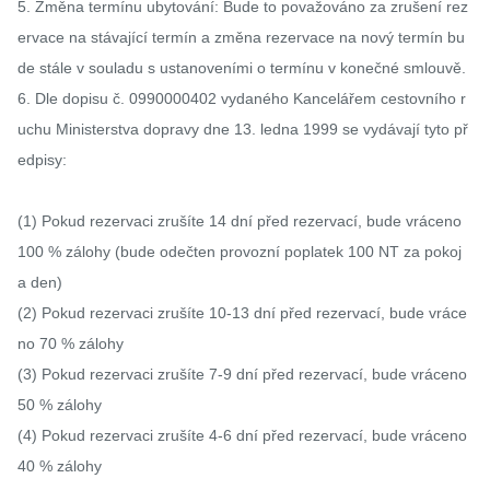
5. Změna termínu ubytování: Bude to považováno za zrušení rez
ervace na stávající termín a změna rezervace na nový termín bu
de stále v souladu s ustanoveními o termínu v konečné smlouvě.

6. Dle dopisu č. 0990000402 vydaného Kancelářem cestovního r
uchu Ministerstva dopravy dne 13. ledna 1999 se vydávají tyto př
edpisy:

(1) Pokud rezervaci zrušíte 14 dní před rezervací, bude vráceno 
100 % zálohy (bude odečten provozní poplatek 100 NT za pokoj 
a den)

(2) Pokud rezervaci zrušíte 10-13 dní před rezervací, bude vráce
no 70 % zálohy

(3) Pokud rezervaci zrušíte 7-9 dní před rezervací, bude vráceno 
50 % zálohy

(4) Pokud rezervaci zrušíte 4-6 dní před rezervací, bude vráceno 
40 % zálohy
