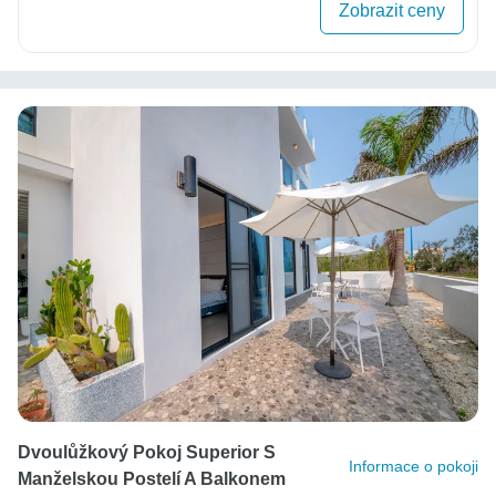
Zobrazit ceny
Dvoulůžkový Pokoj Superior S
Informace o pokoji
Manželskou Postelí A Balkonem