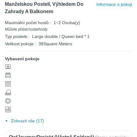
Manželskou Postelí, Výhledem Do
Informace o pokoji
Zahrady A Balkonem
Maximální počet hostů :
1~2 Osoba(y)
Můžete přidat hosta/hosty
Typ postele :
Large double / Queen bed * 1
Velikost pokoje :
38Square Meters
Vybavení pokoje
Zobrazit vše (17)