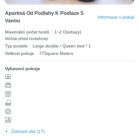
Apartmá Od Podlahy K Podlaze S
Informace o pokoji
Vanou
Maximální počet hostů :
1~2 Osoba(y)
Můžete přidat hosta/hosty
Typ postele :
Large double / Queen bed * 1
Velikost pokoje :
77Square Meters
Vybavení pokoje
Zobrazit vše (17)