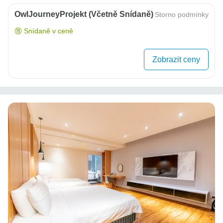
OwlJourneyProjekt (včetně Snídaně)
Storno podmínky
Snídaně v ceně
Zobrazit ceny