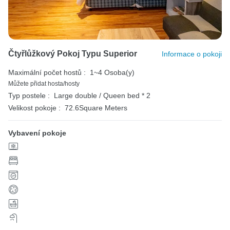
Čtyřlůžkový Pokoj Typu Superior
Informace o pokoji
Maximální počet hostů :
1~4 Osoba(y)
Můžete přidat hosta/hosty
Typ postele :
Large double / Queen bed * 2
Velikost pokoje :
72.6Square Meters
Vybavení pokoje