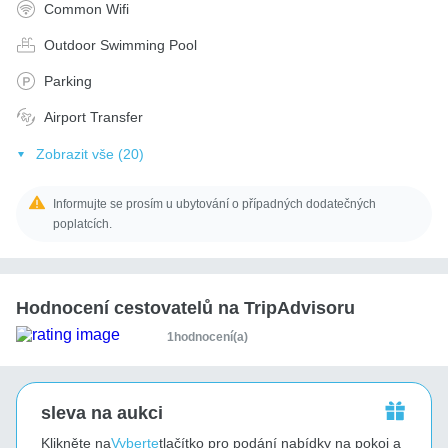
Common Wifi
Outdoor Swimming Pool
Parking
Airport Transfer
Zobrazit vše (20)
Informujte se prosím u ubytování o případných dodatečných
poplatcích.
Hodnocení cestovatelů na TripAdvisoru
1hodnocení(a)
sleva na aukci
Klikněte na
Vyberte
tlačítko pro podání nabídky na pokoj a