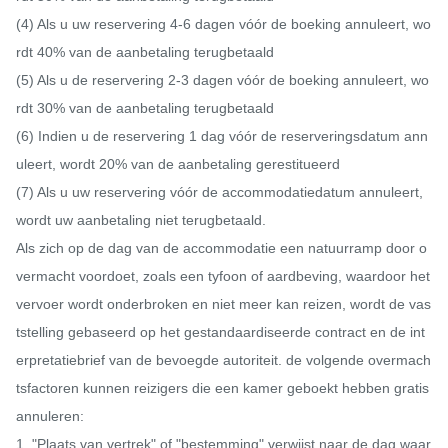
(4) Als u uw reservering 4-6 dagen vóór de boeking annuleert, wo
rdt 40% van de aanbetaling terugbetaald

(5) Als u de reservering 2-3 dagen vóór de boeking annuleert, wo
rdt 30% van de aanbetaling terugbetaald

(6) Indien u de reservering 1 dag vóór de reserveringsdatum ann
uleert, wordt 20% van de aanbetaling gerestitueerd

(7) Als u uw reservering vóór de accommodatiedatum annuleert, 
wordt uw aanbetaling niet terugbetaald.

Als zich op de dag van de accommodatie een natuurramp door o
vermacht voordoet, zoals een tyfoon of aardbeving, waardoor het 
vervoer wordt onderbroken en niet meer kan reizen, wordt de vas
tstelling gebaseerd op het gestandaardiseerde contract en de int
erpretatiebrief van de bevoegde autoriteit. de volgende overmach
tsfactoren kunnen reizigers die een kamer geboekt hebben gratis 
annuleren:

1. "Plaats van vertrek" of "bestemming" verwijst naar de dag waar