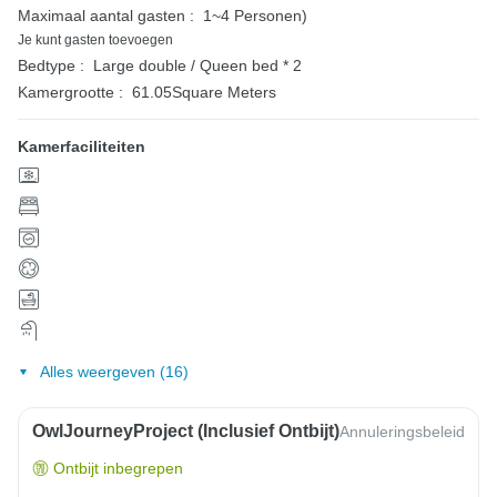
Maximaal aantal gasten :
1~4 Personen)
Je kunt gasten toevoegen
Bedtype :
Large double / Queen bed * 2
Kamergrootte :
61.05Square Meters
Kamerfaciliteiten
Alles weergeven (16)
OwlJourneyProject (inclusief Ontbijt)
Annuleringsbeleid
Ontbijt inbegrepen