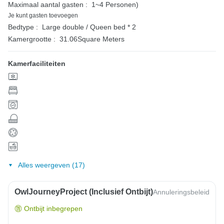
Maximaal aantal gasten :
1~4 Personen)
Je kunt gasten toevoegen
Bedtype :
Large double / Queen bed * 2
Kamergrootte :
31.06Square Meters
Kamerfaciliteiten
Alles weergeven (17)
OwlJourneyProject (inclusief Ontbijt)
Annuleringsbeleid
Ontbijt inbegrepen