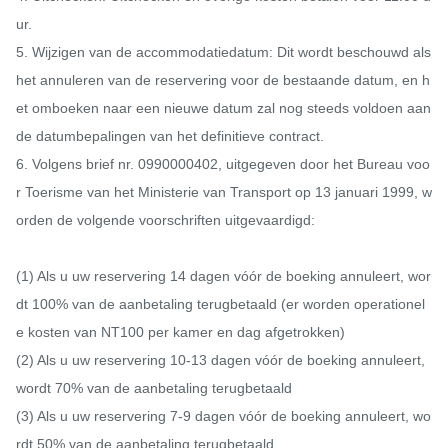
ur.

5. Wijzigen van de accommodatiedatum: Dit wordt beschouwd als 
het annuleren van de reservering voor de bestaande datum, en h
et omboeken naar een nieuwe datum zal nog steeds voldoen aan 
de datumbepalingen van het definitieve contract.

6. Volgens brief nr. 0990000402, uitgegeven door het Bureau voo
r Toerisme van het Ministerie van Transport op 13 januari 1999, w
orden de volgende voorschriften uitgevaardigd:

(1) Als u uw reservering 14 dagen vóór de boeking annuleert, wor
dt 100% van de aanbetaling terugbetaald (er worden operationel
e kosten van NT100 per kamer en dag afgetrokken)

(2) Als u uw reservering 10-13 dagen vóór de boeking annuleert, 
wordt 70% van de aanbetaling terugbetaald

(3) Als u uw reservering 7-9 dagen vóór de boeking annuleert, wo
rdt 50% van de aanbetaling terugbetaald
