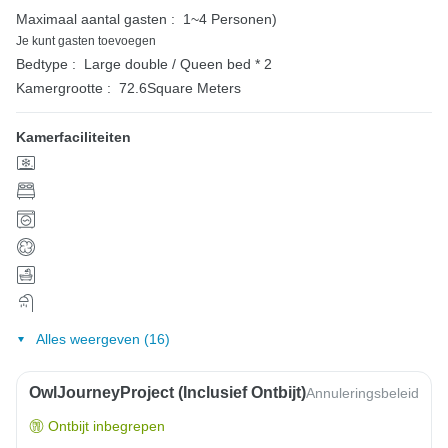
Maximaal aantal gasten :
1~4 Personen)
Je kunt gasten toevoegen
Bedtype :
Large double / Queen bed * 2
Kamergrootte :
72.6Square Meters
Kamerfaciliteiten
Alles weergeven (16)
OwlJourneyProject (inclusief Ontbijt)
Annuleringsbeleid
Ontbijt inbegrepen