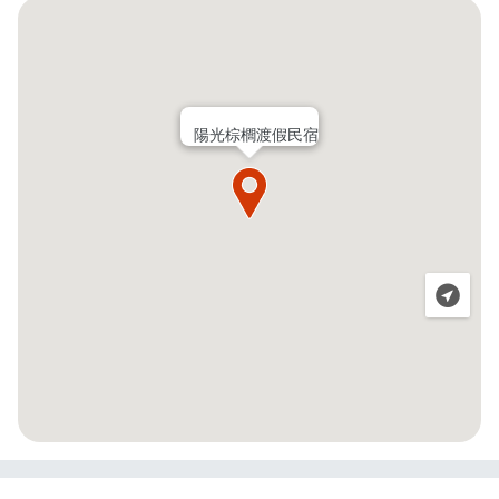
陽光棕櫚渡假民宿