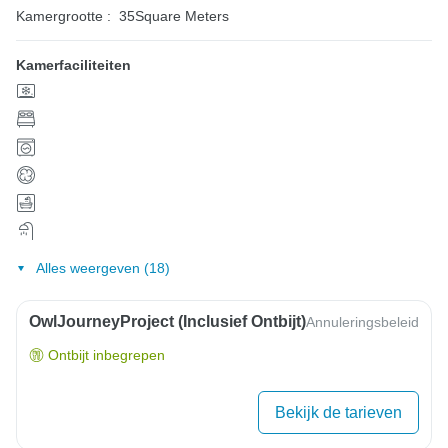
Kamergrootte :
35Square Meters
Kamerfaciliteiten
Alles weergeven (18)
OwlJourneyProject (inclusief Ontbijt)
Annuleringsbeleid
Ontbijt inbegrepen
Bekijk de tarieven