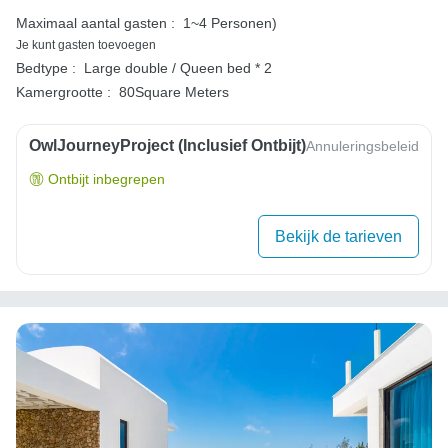
Maximaal aantal gasten :
1~4 Personen)
Je kunt gasten toevoegen
Bedtype :
Large double / Queen bed * 2
Kamergrootte :
80Square Meters
OwlJourneyProject (inclusief Ontbijt)
Annuleringsbeleid
Ontbijt inbegrepen
Bekijk de tarieven