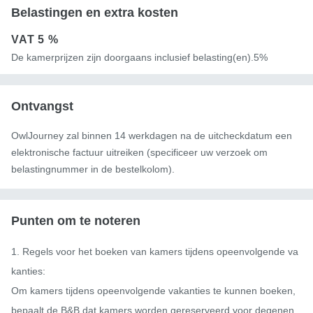
Belastingen en extra kosten
VAT
5 %
De kamerprijzen zijn doorgaans inclusief belasting(en).5%
Ontvangst
OwlJourney zal binnen 14 werkdagen na de uitcheckdatum een ​​
elektronische factuur uitreiken (specificeer uw verzoek om
belastingnummer in de bestelkolom).
Punten om te noteren
1. Regels voor het boeken van kamers tijdens opeenvolgende va
kanties:

Om kamers tijdens opeenvolgende vakanties te kunnen boeken, 
bepaalt de B&B dat kamers worden gereserveerd voor degenen 