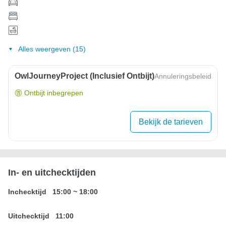
Alles weergeven (15)
OwlJourneyProject (inclusief Ontbijt)
Annuleringsbeleid
Ontbijt inbegrepen
Bekijk de tarieven
In- en uitchecktijden
Inchecktijd
15:00
~
18:00
Uitchecktijd
11:00