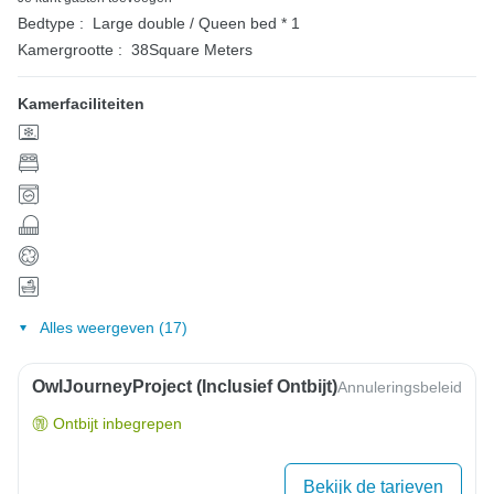
Bedtype :
Large double / Queen bed * 1
Kamergrootte :
38Square Meters
Kamerfaciliteiten
Alles weergeven (17)
OwlJourneyProject (inclusief Ontbijt)
Annuleringsbeleid
Ontbijt inbegrepen
Bekijk de tarieven