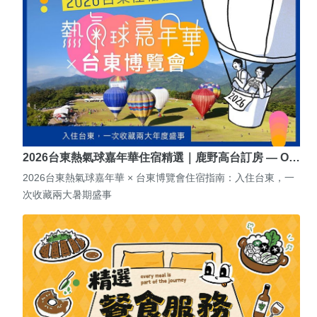
2026台東熱氣球嘉年華住宿精選｜鹿野高台訂房 — O…
2026台東熱氣球嘉年華 × 台東博覽會住宿指南：入住台東，一
次收藏兩大暑期盛事