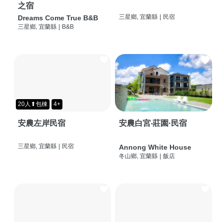
之宿
三星鄉, 宜蘭縣
|
民宿
Dreams Come True B&B
三星鄉, 宜蘭縣
|
B&B
20人⬆包棟
4+
安農左岸民宿
安農白宮‧莊園·民宿
三星鄉, 宜蘭縣
|
民宿
Annong White House
冬山鄉, 宜蘭縣
|
飯店