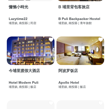
慵懶小時光
B 埔里背包客旅店
Lazytime22
B Puli Backpacker Hostel
埔里鎮, 南投縣
|
民宿
埔里鎮, 南投縣
|
青年旅館
今埔里渡假大酒店
阿波罗饭店
Hotel Modern Puli
Apollo Hotel
埔里鎮, 南投縣
|
飯店
埔里鎮, 南投縣
|
飯店