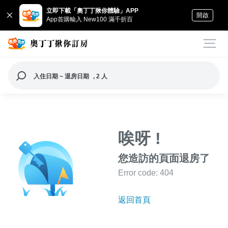
立即下載「奧丁丁揪你體驗」APP
開啟
App首購輸入 New100 滿千折百
入住日期 ~ 退房日期
, 2 人
唉呀 !
您造訪的頁面退房了
Error code: 404
返回首頁