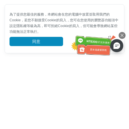
為了提供您最佳的服務，本網站會在您的電腦中放置並取用我們的
Cookie，若您不願接受Cookie的寫入，您可在您使用的瀏覽器功能項中
設定隱私權等級為高，即可拒絕Cookie的寫入，但可能會導致網站某些
功能無法正常執行。
同意
前往了解
客服資訊
客服電話：
+886-2-6610-0183
(銀髮族友善)