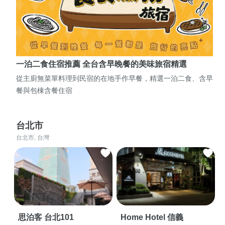
一泊二食住宿推薦 全台含早晚餐的美味旅宿精選
從主廚無菜單料理到民宿的在地手作早餐，精選一泊二食、含早
餐與包棟含餐住宿
台北市
台北市, 台灣
思泊客 台北101
Home Hotel 信義