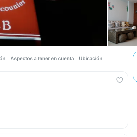
ión
Aspectos a tener en cuenta
Ubicación