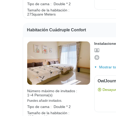
Tipo de cama :
Double * 2
Tamaño de la habitación :
27Square Meters
Habitación Cuádruple Confort
Instalacione
Mostrar t
OwlJourn
Desayun
Número máximo de invitados :
1~4 Persona(s)
Puedes añadir invitados.
Tipo de cama :
Double * 2
Tamaño de la habitación :