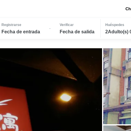
Ch
Registrarse
Verificar
Huéspedes
-
Fecha de entrada
Fecha de salida
2Adulto(s) 