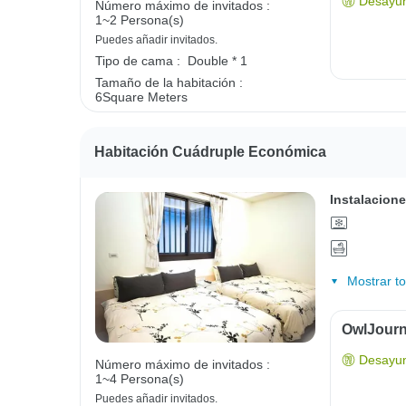
Desayun
Número máximo de invitados :
1~2 Persona(s)
Puedes añadir invitados.
Tipo de cama :
Double * 1
Tamaño de la habitación :
6Square Meters
Habitación Cuádruple Económica
Instalacione
Mostrar t
OwlJourn
Desayun
Número máximo de invitados :
1~4 Persona(s)
Puedes añadir invitados.