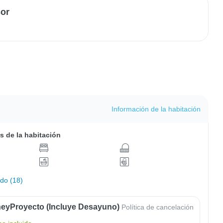
sor
Información de la habitación
s de la habitación
odo (18)
eyProyecto (Incluye Desayuno)
Política de cancelación