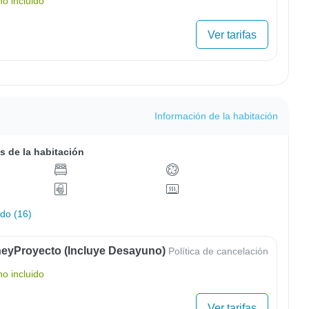
o incluido
Ver tarifas
Información de la habitación
s de la habitación
odo (16)
eyProyecto (Incluye Desayuno)
Política de cancelación
o incluido
Ver tarifas