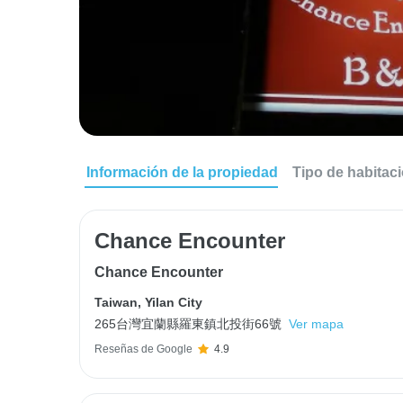
Información de la propiedad
Tipo de habitac
Chance Encounter
Chance Encounter
Taiwan
,
Yilan City
265台灣宜蘭縣羅東鎮北投街66號
Ver mapa
Reseñas de Google
4.9