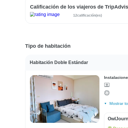
Calificación de los viajeros de TripAdvi
12calificación(es)
Tipo de habitación
Habitación Doble Estándar
Instalacione
Mostrar t
OwlJourn