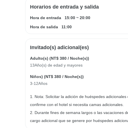
Horarios de entrada y salida
Hora de entrada
15:00
~
20:00
Hora de salida
11:00
Invitado(s) adicional(es)
Adulto(s) (
NT$ 380
/ Noche(s))
13Año(s) de edad y mayores
Niños) (
NT$ 380
/ Noche(s))
3-12Años
1. Nota: Solicitar la adición de huéspedes adicionales 
confirme con el hotel si necesita camas adicionales.
2. Durante fines de semana largos o las vacaciones d
cargo adicional que se genere por huéspedes adicion