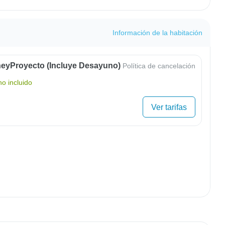
Información de la habitación
eyProyecto (Incluye Desayuno)
Política de cancelación
o incluido
Ver tarifas