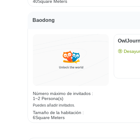
40Square Meters
Baodong
OwlJourn
Desayun
Número máximo de invitados :
1~2 Persona(s)
Puedes añadir invitados.
Tamaño de la habitación :
6Square Meters