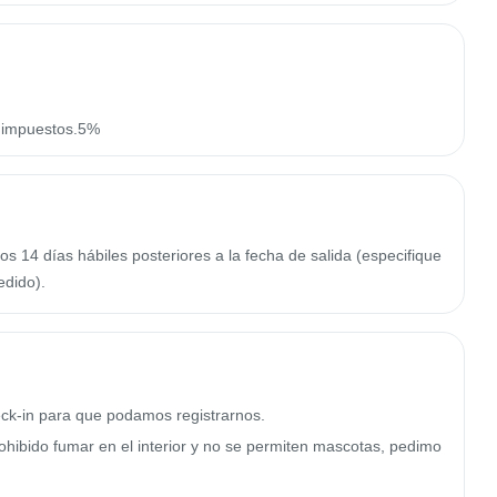
n impuestos.5%
os 14 días hábiles posteriores a la fecha de salida (especifique
edido).
heck-in para que podamos registrarnos.

ohibido fumar en el interior y no se permiten mascotas, pedimo