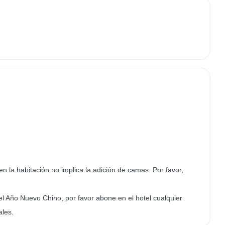
en la habitación no implica la adición de camas. Por favor,
el Año Nuevo Chino, por favor abone en el hotel cualquier
ales.