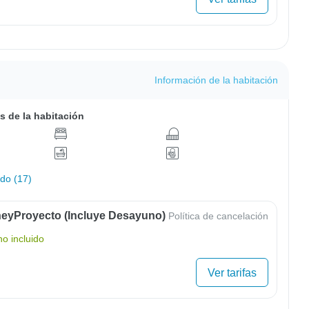
Información de la habitación
s de la habitación
odo (17)
eyProyecto (Incluye Desayuno)
Política de cancelación
o incluido
Ver tarifas