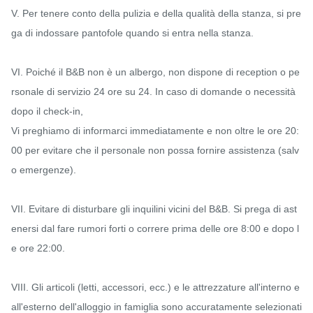
V. Per tenere conto della pulizia e della qualità della stanza, si pre
ga di indossare pantofole quando si entra nella stanza.

VI. Poiché il B&B non è un albergo, non dispone di reception o pe
rsonale di servizio 24 ore su 24. In caso di domande o necessità 
dopo il check-in,

Vi preghiamo di informarci immediatamente e non oltre le ore 20:
00 per evitare che il personale non possa fornire assistenza (salv
o emergenze).

VII. Evitare di disturbare gli inquilini vicini del B&B. Si prega di ast
enersi dal fare rumori forti o correre prima delle ore 8:00 e dopo l
e ore 22:00.

VIII. Gli articoli (letti, accessori, ecc.) e le attrezzature all'interno e 
all'esterno dell'alloggio in famiglia sono accuratamente selezionati 