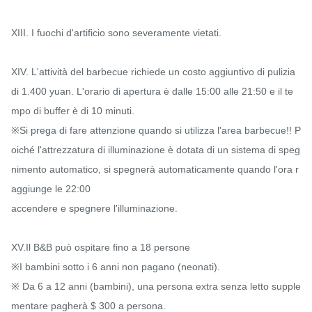
XIII. I fuochi d'artificio sono severamente vietati.

XIV. L'attività del barbecue richiede un costo aggiuntivo di pulizia 
di 1.400 yuan. L'orario di apertura è dalle 15:00 alle 21:50 e il te
mpo di buffer è di 10 minuti.

※Si prega di fare attenzione quando si utilizza l'area barbecue!! P
oiché l'attrezzatura di illuminazione è dotata di un sistema di speg
nimento automatico, si spegnerà automaticamente quando l'ora r
aggiunge le 22:00

accendere e spegnere l'illuminazione.

XV.Il B&B può ospitare fino a 18 persone

※I bambini sotto i 6 anni non pagano (neonati).

※ Da 6 a 12 anni (bambini), una persona extra senza letto supple
mentare pagherà $ 300 a persona.
