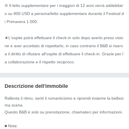
※ Il letto supplementare per i maggiori di 12 anni verrà addebitat
o su 800 USD a persona/letto supplementare durante il Festival d
i Primavera 1.000.

★L'ospite potrà effettuare il check-in solo dopo averlo preso visio
ne e aver accettato di rispettarlo, in caso contrario il B&B si riserv
a il diritto di rifiutare all'ospite di effettuare il check-in. Grazie per l
a collaborazione e il rispetto reciproco.
Descrizione dell'immobile
Rallenta il ritmo, senti il ​​romanticismo e riprendi insieme la bellissi
ma scena.

Questo B&B è solo su prenotazione, chiamateci per informazioni.

■ Note:
