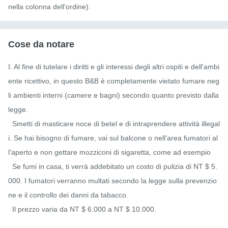
nella colonna dell'ordine).
Cose da notare
I. Al fine di tutelare i diritti e gli interessi degli altri ospiti e dell'ambi
ente ricettivo, in questo B&B è completamente vietato fumare neg
li ambienti interni (camere e bagni) secondo quanto previsto dalla 
legge.

  Smetti di masticare noce di betel e di intraprendere attività illegal
i. Se hai bisogno di fumare, vai sul balcone o nell'area fumatori al
l'aperto e non gettare mozziconi di sigaretta, come ad esempio

  Se fumi in casa, ti verrà addebitato un costo di pulizia di NT $ 5.
000. I fumatori verranno multati secondo la legge sulla prevenzio
ne e il controllo dei danni da tabacco.

  Il prezzo varia da NT $ 6.000 a NT $ 10.000.
