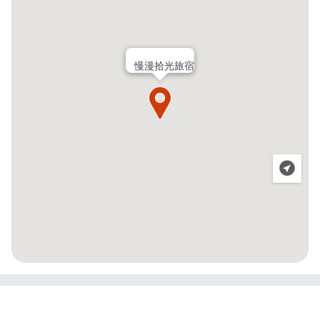
慢漫拾光旅宿