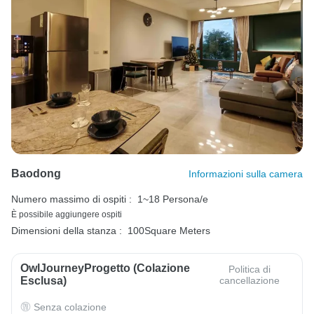
Baodong
Informazioni sulla camera
Numero massimo di ospiti :
1~18 Persona/e
È possibile aggiungere ospiti
Dimensioni della stanza :
100Square Meters
OwlJourneyProgetto (colazione
Politica di
Esclusa)
cancellazione
Senza colazione