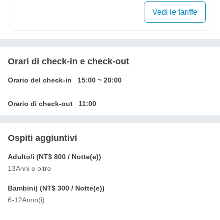
Vedi le tariffe
Orari di check-in e check-out
Orario del check-in
15:00
~
20:00
Orario di check-out
11:00
Ospiti aggiuntivi
Adulto/i (
NT$ 800
/ Notte(e))
13Anni e oltre
Bambini) (
NT$ 300
/ Notte(e))
6-12Anno(i)