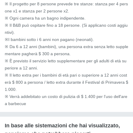
※ Il progetto per 8 persone prevede tre stanze: stanza per 4 pers
one x1 e stanza per 2 persone x2.

※ Ogni camera ha un bagno indipendente.

※ Il B&B può ospitare fino a 18 persone. (Si applicano costi aggiu
ntivi).

※I bambini sotto i 6 anni non pagano (neonati).

※ Da 6 a 12 anni (bambini), una persona extra senza letto supple
mentare pagherà $ 300 a persona.

※ È previsto il servizio letto supplementare per gli adulti di età su
periore a 12 anni.

※ Il letto extra per i bambini di età pari o superiore a 12 anni cost
erà $ 800 a persona / letto extra durante il Festival di Primavera $ 
1.000.

※ Verrà addebitato un costo di pulizia di $ 1.400 per l'uso dell'are
a barbecue
In base alle sistemazioni che hai visualizzato,