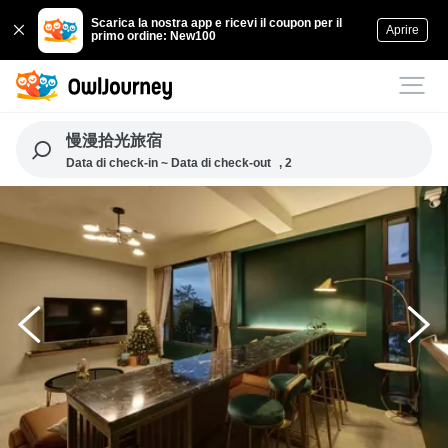
Scarica la nostra app e ricevi il coupon per il
Aprire
primo ordine: New100
慢漫拾光旅宿
Data di check-in ~ Data di check-out
, 2