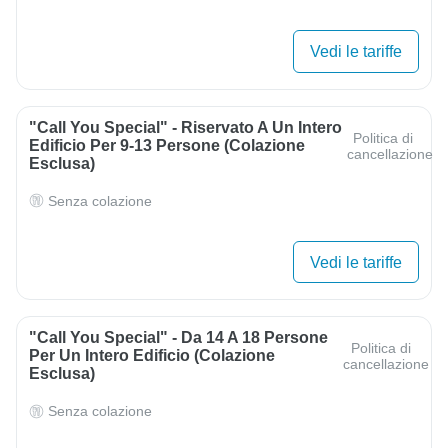
Vedi le tariffe
"Call You Special" - Riservato A Un Intero
Politica di
Edificio Per 9-13 Persone (colazione
cancellazione
Esclusa)
Senza colazione
Vedi le tariffe
"Call You Special" - Da 14 A 18 Persone
Politica di
Per Un Intero Edificio (colazione
cancellazione
Esclusa)
Senza colazione