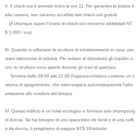
II. Il check-out è previsto entro le ore 11. Per garantire la pulizia d
ella camera, non saranno accettati late check-out gratuiti.

   (A chiunque superi l'orario di check-out verranno addebitati NT 
$ 1.000 / ora)

III. Quando si utilizzano le strutture di intrattenimento in casa, pre
stare attenzione al volume. Per evitare di disturbare gli inquilini vi
cini, le strutture sono aperte durante gli orari di apertura.

    Termina dalle 09:00 alle 22:00 (l'apparecchiatura contiene un s
istema di spegnimento, che interromperà automaticamente l'alim
entazione allo scadere del tempo).

IV. Questo edificio è un hotel ecologico e fornisce solo shampoo/g
el doccia. Se hai bisogno di uno spazzolino da denti o di una cuffi
a da doccia, ti preghiamo di pagare NT$ 10/articolo.
