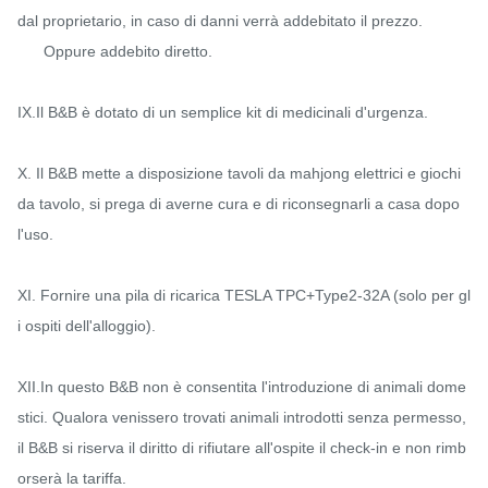
dal proprietario, in caso di danni verrà addebitato il prezzo.

      Oppure addebito diretto.

IX.Il B&B è dotato di un semplice kit di medicinali d'urgenza.

X. Il B&B mette a disposizione tavoli da mahjong elettrici e giochi 
da tavolo, si prega di averne cura e di riconsegnarli a casa dopo 
l'uso.

XI. Fornire una pila di ricarica TESLA TPC+Type2-32A (solo per gl
i ospiti dell'alloggio).

XII.In questo B&B non è consentita l'introduzione di animali dome
stici. Qualora venissero trovati animali introdotti senza permesso, 
il B&B si riserva il diritto di rifiutare all'ospite il check-in e non rimb
orserà la tariffa.
