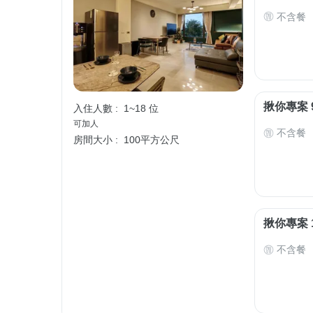
不含餐
揪你專案 
入住人數 :
1~18 位
可加人
不含餐
房間大小 :
100平方公尺
揪你專案 
不含餐