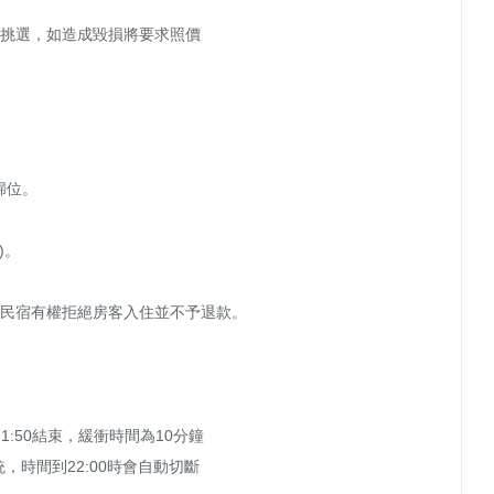
心挑選，如造成毀損將要求照價

位。

。

，民宿有權拒絕房客入住並不予退款。

1:50結束，緩衝時間為10分鐘 

時間到22:00時會自動切斷
