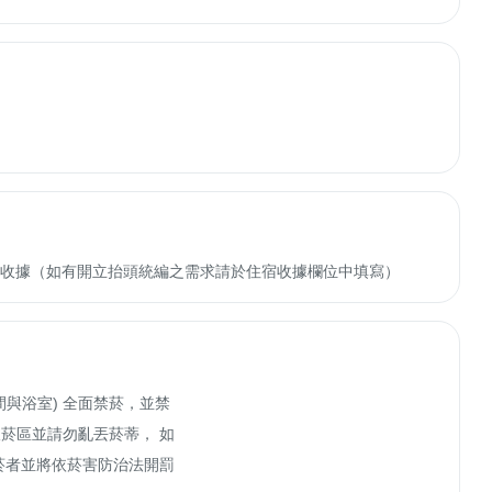
收轉付收據（如有開立抬頭統編之需求請於住宿收據欄位中填寫）
與浴室) 全面禁菸，並禁
