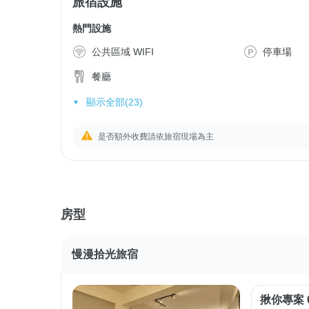
旅宿設施
熱門設施
公共區域 WIFI
停車場
餐廳
顯示全部(23)
是否額外收費請依旅宿現場為主
房型
慢漫拾光旅宿
揪你專案 