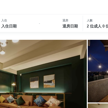
入住
退房
人數
-
入住日期
退房日期
2 位成人 0