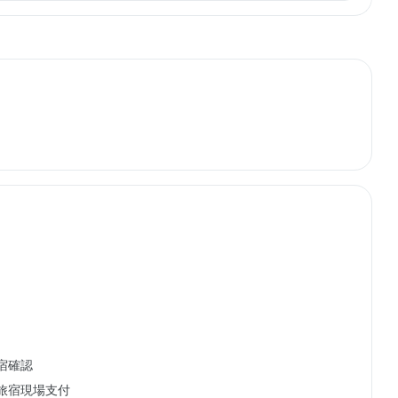
宿確認
旅宿現場支付