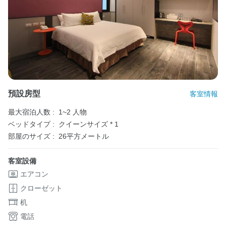
預設房型
客室情報
最大宿泊人数 :
1~2 人物
ベッドタイプ :
クイーンサイズ * 1
部屋のサイズ :
26平方メートル
客室設備
エアコン
クローゼット
机
電話