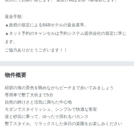
返金手順:

▲政府の規定によるB&Bホテルの返金基準。

▲ネット予約のキャンセルは予約システム提供会社の規定に準じ
ます。

ご協力ありがとうございます！！
物件概要
紺碧の海の景色を眺めながらビーチまで歩いてみましょう

専用車で墾丁大街まで5分

自然の静けさと活気に満ちた中心地

モダンでスタイリッシュ、シンプルで快適な客室

波と砂浜に乗って、ゆったり揺れるバカンス

墾丁スタイル、リラックスした休日の楽園をお楽しみください
