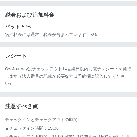
税金および追加料金
バット
5 %
宿泊料金には通常、税金が含まれています。5%
レシート
OwlJourneyはチェックアウト14営業日以内に電子レシートを発行
します（法人番号の記載が必要な方は予約欄に記入してくださ
い）
注意すべき点
チェックインとチェックアウトの時間:

▲チェックイン時間：15:00

▲チェックアウト時間：11:00 残業は1時間あたり500元発生しま