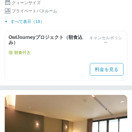
クィーンサイズ
プライベートバスルーム
すべて表示（18）
OwlJourneyプロジェクト（朝食込
キャンセルポリシ
み）
ー
朝食付き
料金を見る