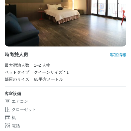
時尚雙人房
客室情報
最大宿泊人数 :
1~2 人物
ベッドタイプ :
クイーンサイズ * 1
部屋のサイズ :
65平方メートル
客室設備
エアコン
クローゼット
机
電話