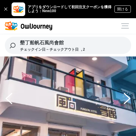
アプリをダウンロードして初回注文クーポンを獲得
開ける
しよう：New100
墾丁船帆石風尚會館
チェックイン日 ~ チェックアウト日
, 2