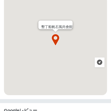
墾丁船帆石風尚會館
Googleレビュー