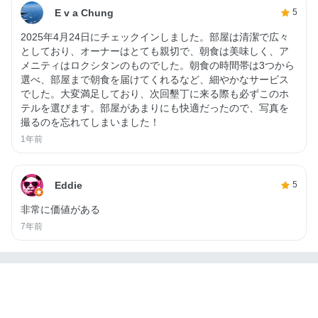
E v a Chung
5
2025年4月24日にチェックインしました。部屋は清潔で広々
としており、オーナーはとても親切で、朝食は美味しく、ア
メニティはロクシタンのものでした。朝食の時間帯は3つから
選べ、部屋まで朝食を届けてくれるなど、細やかなサービス
でした。大変満足しており、次回墾丁に来る際も必ずこのホ
テルを選びます。部屋があまりにも快適だったので、写真を
撮るのを忘れてしまいました！
1年前
Eddie
5
非常に価値がある
7年前