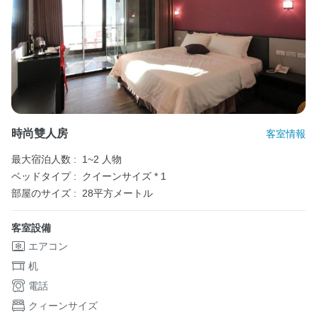
時尚雙人房
客室情報
最大宿泊人数 :
1~2 人物
ベッドタイプ :
クイーンサイズ * 1
部屋のサイズ :
28平方メートル
客室設備
エアコン
机
電話
クィーンサイズ